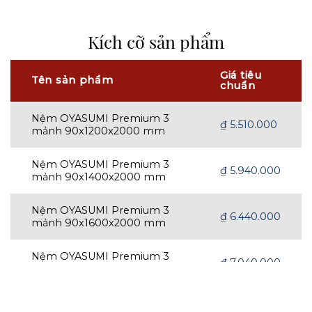
Chứng nhận OeKo - Tex
ISO 14001:2015
Kích cỡ sản phẩm
Giá tiêu
Tên sản phẩm
chuẩn
Nệm OYASUMI Premium 3
₫
5.510.000
mảnh 90x1200x2000 mm
Nệm OYASUMI Premium 3
₫
5.940.000
mảnh 90x1400x2000 mm
Nệm OYASUMI Premium 3
₫
6.440.000
mảnh 90x1600x2000 mm
Nệm OYASUMI Premium 3
₫
7.040.000
mảnh 90x1800x2000 mm
Nệm OYASUMI Premium 3
₫
7.740.000