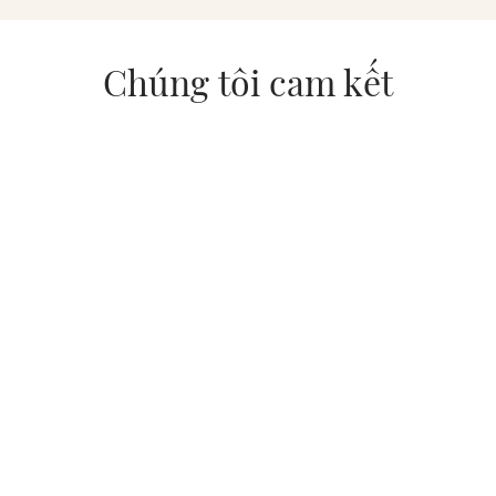
Chúng tôi cam kết
Bảo hành 07 năm
Chất lượng Nhật Bản