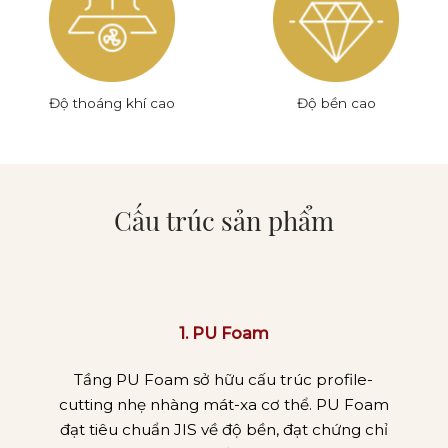
Độ thoáng khí cao
Độ bền cao
Cấu trúc sản phẩm
1. PU Foam
Tầng PU Foam sở hữu cấu trúc profile-
cutting nhẹ nhàng mát-xa cơ thể. PU Foam
đạt tiêu chuẩn JIS về độ bền, đạt chứng chỉ