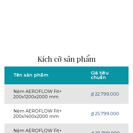
Bảo hành 10 năm
Chất lượng Nhật Bản
Chứng nhận OeKo - Tex
ISO 14001:2015
Kích cỡ sản phẩm
Giá tiêu
Tên sản phẩm
chuẩn
Nệm AEROFLOW Fit+
₫
22.799.000
200x1200x2000 mm
Nệm AEROFLOW Fit+
₫
25.799.000
200x1400x2000 mm
Nệm AEROFLOW Fit+