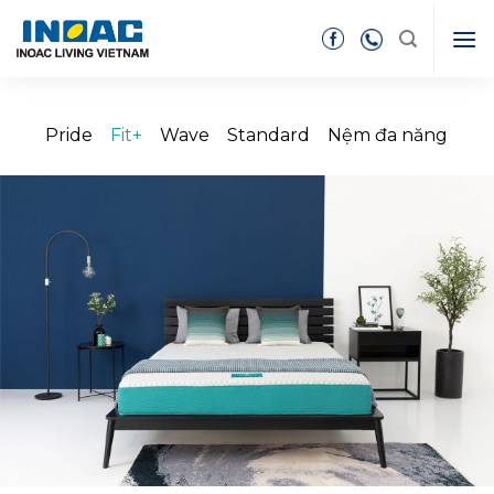
Skip
to
content
Pride
Fit+
Wave
Standard
Nệm đa năng