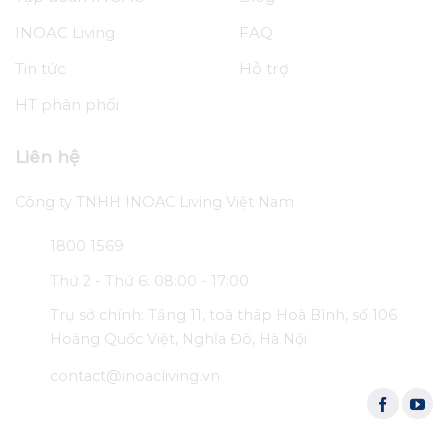
INOAC Living
FAQ
Tin tức
Hỗ trợ
HT phân phối
Liên hệ
Công ty TNHH INOAC Living Việt Nam
1800 1569
Thứ 2 - Thứ 6: 08:00 - 17:00
Trụ sở chính: Tầng 11, toà tháp Hoà Bình, số 106
Hoàng Quốc Việt, Nghĩa Đô, Hà Nội
contact@inoacliving.vn