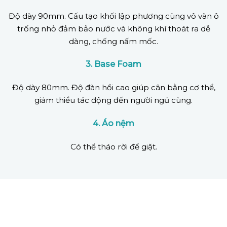
Độ dày 90mm. Cấu tạo khối lập phương cùng vô vàn ô
trống nhỏ đảm bảo nước và không khí thoát ra dễ
dàng, chống nấm mốc.
3. Base Foam
Độ dày 80mm. Độ đàn hồi cao giúp cân bằng cơ thể,
giảm thiểu tác động đến người ngủ cùng.
4. Áo nệm
Có thể tháo rời để giặt.