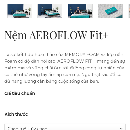
Nệm AEROFLOW Fit+
Là sự kết hợp hoàn hảo của MEMORY FOAM và lớp nền
Foam có độ đàn hồi cao, AEROFLOW FIT + mang đến sự
mềm mại và vững chãi ôm sát đường cong tự nhiên của
cơ thể như vòng tay ấm áp của mẹ. Ngủ thật sâu để có
đủ năng lượng cân bằng cuộc sống của bạn.
Giá tiêu chuẩn
Kích thước