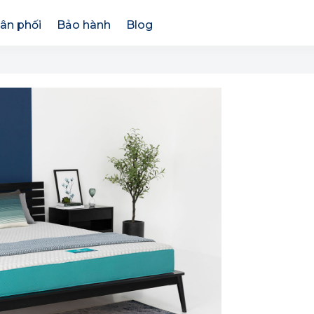
ân phối
Bảo hành
Blog