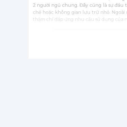
2 người ngủ chung. Đây cũng là sự đầu 
chế hoặc không gian lưu trữ nhỏ. Ngoài
thậm chí đáp ứng nhu cầu sử dụng của ng