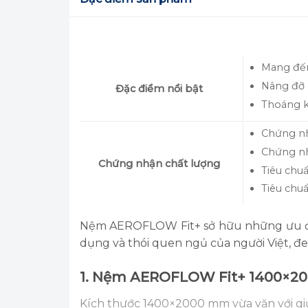
Mang đến
Nâng đỡ 
Đặc điểm nổi bật
Thoáng kh
Chứng nh
Chứng nh
Chứng nhận chất lượng
Tiêu chu
Tiêu chu
Nệm AEROFLOW Fit+ sở hữu những ưu điểm
dụng và thói quen ngủ của người Việt, đe
1. Nệm AEROFLOW Fit+ 1400×20
Kích thước 1400×2000 mm vừa vặn với gi