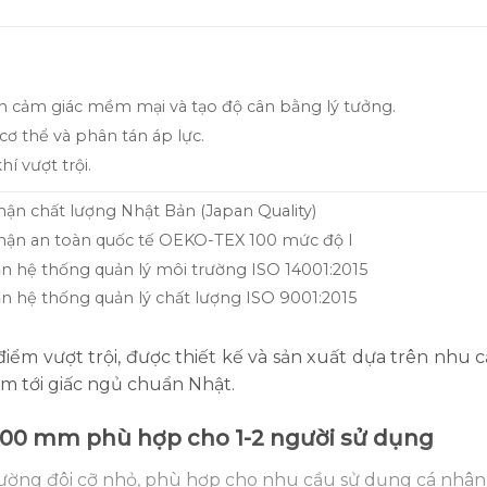
 cảm giác mềm mại và tạo độ cân bằng lý tưởng.
cơ thể và phân tán áp lực.
í vượt trội.
ận chất lượng Nhật Bản (Japan Quality)
ận an toàn quốc tế OEKO-TEX 100 mức độ I
ẩn hệ thống quản lý môi trường ISO 14001:2015
ẩn hệ thống quản lý chất lượng ISO 9001:2015
 vượt trội, được thiết kế và sản xuất dựa trên nhu c
m tới giấc ngủ chuẩn Nhật.
00 mm phù hợp cho 1-2 người sử dụng
ường đôi cỡ nhỏ, phù hợp cho nhu cầu sử dụng cá nhân