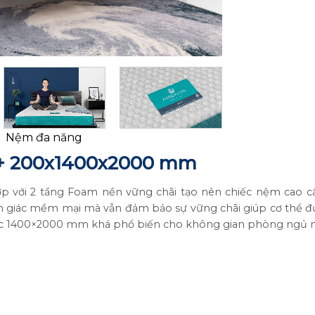
Nệm đa năng
 200x1400x2000 mm
với 2 tầng Foam nền vững chãi tạo nên chiếc nệm cao cấp
ác mềm mại mà vẫn đảm bảo sự vững chãi giúp cơ thể được 
c 1400×2000 mm khá phổ biến cho không gian phòng ngủ n