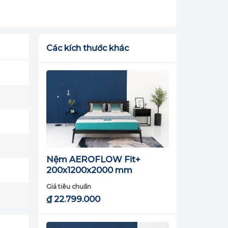
Các kích thước khác
Nệm AEROFLOW Fit+
200x1200x2000 mm
Giá tiêu chuẩn
₫
22.799.000