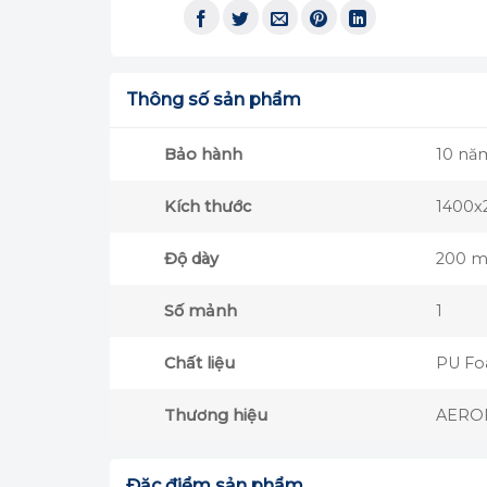
Thông số sản phẩm
Bảo hành
10 nă
Kích thước
1400
Độ dày
200 
Số mảnh
1
Chất liệu
PU F
Thương hiệu
AERO
Đặc điểm sản phẩm