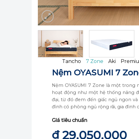
Tancho
7 Zone
Aki
Premiu
Nệm OYASUMI 7 Zon
Nệm OYASUMI 7 Zone là một trong n
hoạt động như một hệ thống nâng đỡ 
đại, từ đó đem đến giấc ngủ ngon 
đình có phòng ngủ rộng rãi, gia đình
Giá tiêu chuẩn
₫
29.050.000