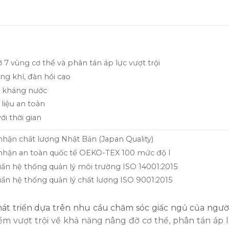
 7 vùng cơ thể và phân tán áp lực vượt trội
ng khí, đàn hồi cao
 kháng nước
liệu an toàn
ới thời gian
hận chất lượng Nhật Bản (Japan Quality)
hận an toàn quốc tế OEKO-TEX 100 mức độ I
uẩn hệ thống quản lý môi trường ISO 14001:2015
uẩn hệ thống quản lý chất lượng ISO 9001:2015
triển dựa trên nhu cầu chăm sóc giấc ngủ của người 
vượt trội về khả năng nâng đỡ cơ thể, phân tán áp l