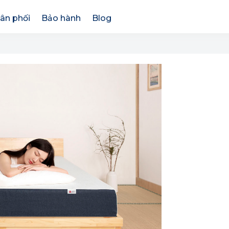
ân phối
Bảo hành
Blog