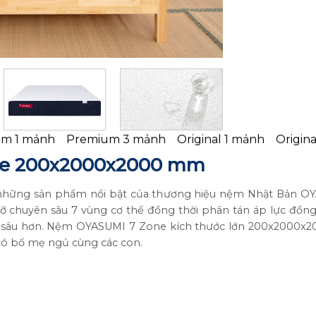
m 1 mảnh
Premium 3 mảnh
Original 1 mảnh
Origin
e 200x2000x2000 mm
hững sản phẩm nổi bật của thương hiệu nệm Nhật Bản OYAS
chuyên sâu 7 vùng cơ thể đồng thời phân tán áp lực đồng đ
và sâu hơn. Nệm OYASUMI 7 Zone kích thước lớn 200x2000x
 có bố mẹ ngủ cùng các con.