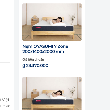
Nệm OYASUMI 7 Zone
200x1400x2000 mm
Giá tiêu chuẩn
₫
23.370.000
Việt,
ực và