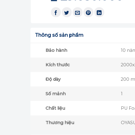
Thông số sản phẩm
Bảo hành
10 nă
Kích thước
2000
Độ dày
200 
Số mảnh
1
Chất liệu
PU F
Thương hiệu
OYAS