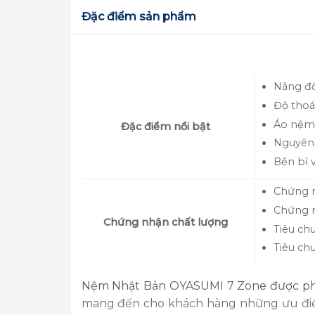
Đặc điểm sản phẩm
Nâng đỡ
Độ thoá
Áo nệm
Đặc điểm nổi bật
Nguyên 
Bền bỉ v
Chứng n
Chứng n
Chứng nhận chất lượng
Tiêu ch
Tiêu ch
Nệm Nhật Bản OYASUMI 7 Zone được phát 
mang đến cho khách hàng những ưu điểm 