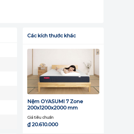
Các kích thước khác
Nệm OYASUMI 7 Zone
200x1200x2000 mm
Giá tiêu chuẩn
₫
20.610.000