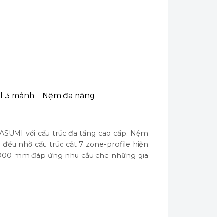
al 3 mảnh
Nệm đa năng
UMI với cấu trúc đa tầng cao cấp. Nệm
ều nhờ cấu trúc cắt 7 zone-profile hiện
2000 mm đáp ứng nhu cầu cho những gia