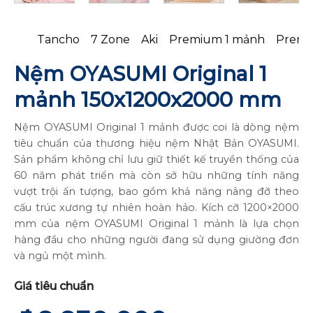
Tancho
7 Zone
Aki
Premium 1 mảnh
Premi
Nệm OYASUMI Original 1
mảnh 150x1200x2000 mm
Nệm OYASUMI Original 1 mảnh được coi là dòng nệm
tiêu chuẩn của thương hiệu nệm Nhật Bản OYASUMI.
Sản phẩm không chỉ lưu giữ thiết kế truyền thống của
60 năm phát triển mà còn sở hữu những tính năng
vượt trội ấn tượng, bao gồm khả năng nâng đỡ theo
cấu trúc xương tự nhiên hoàn hảo. Kích cỡ 1200×2000
mm của nệm OYASUMI Original 1 mảnh là lựa chọn
hàng đầu cho những người đang sử dụng giường đơn
và ngủ một mình.
Giá tiêu chuẩn