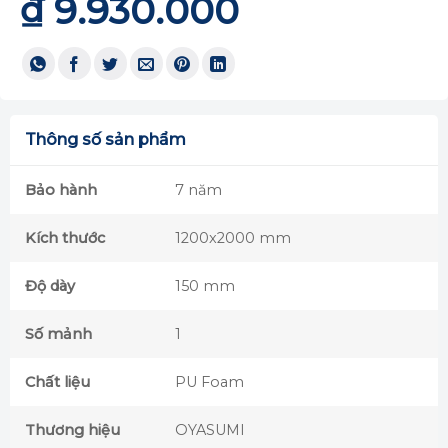
₫
9.930.000
Thông số sản phẩm
Bảo hành
7 năm
Kích thước
1200x2000 mm
Độ dày
150 mm
Số mảnh
1
Chất liệu
PU Foam
Thương hiệu
OYASUMI