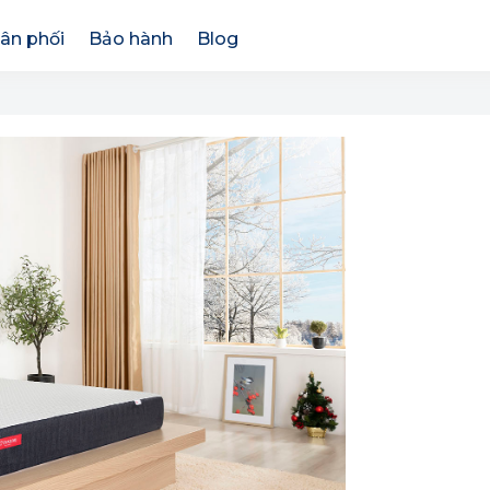
ân phối
Bảo hành
Blog