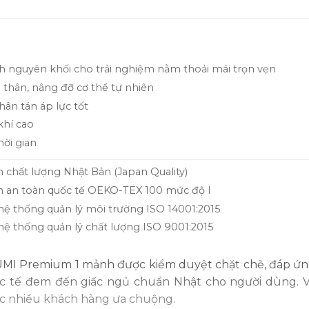
 nguyên khối cho trải nghiệm nằm thoải mái trọn vẹn
 thân, nâng đỡ cơ thể tự nhiên
ân tán áp lực tốt
khí cao
hời gian
chất lượng Nhật Bản (Japan Quality)
 an toàn quốc tế OEKO-TEX 100 mức độ I
hệ thống quản lý môi trường ISO 14001:2015
hệ thống quản lý chất lượng ISO 9001:2015
MI Premium 1 mảnh được kiểm duyệt chặt chẽ, đáp ứn
c tế đem đến giấc ngủ chuẩn Nhật cho người dùng. Vì
c nhiều khách hàng ưa chuộng.