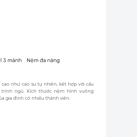
al 3 mảnh
Nệm đa năng
ao như cao su tự nhiên, kết hợp với cấu
á trình ngủ. Kích thước nệm hình vuông
 gia đình có nhiều thành viên.