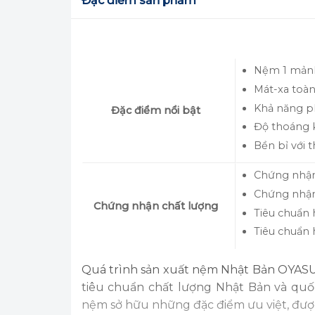
Đặc điểm sản phẩm
Nệm 1 mảnh
Mát-xa toàn
Khả năng ph
Đặc điểm nổi bật
Độ thoáng 
Bền bỉ với t
Chứng nhận 
Chứng nhận
Chứng nhận chất lượng
Tiêu chuẩn 
Tiêu chuẩn 
Quá trình sản xuất nệm Nhật Bản OYASU
tiêu chuẩn chất lượng Nhật Bản và quố
nệm sở hữu những đặc điểm ưu việt, đượ