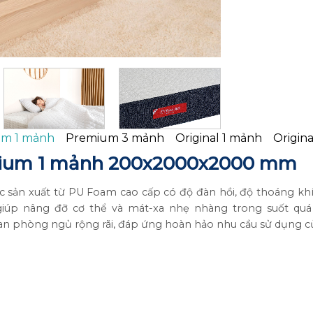
m 1 mảnh
Premium 3 mảnh
Original 1 mảnh
Origin
um 1 mảnh 200x2000x2000 mm
 xuất từ PU Foam cao cấp có độ đàn hồi, độ thoáng khí c
ến giúp nâng đỡ cơ thể và mát-xa nhẹ nhàng trong suốt qu
 phòng ngủ rộng rãi, đáp ứng hoàn hảo nhu cầu sử dụng của