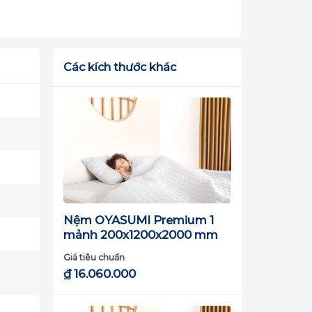
Các kích thước khác
Nệm OYASUMI Premium 1
mảnh 200x1200x2000 mm
Giá tiêu chuẩn
₫
16.060.000