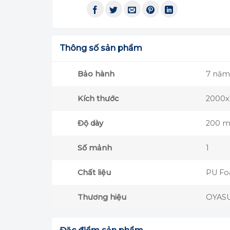
Thông số sản phẩm
Bảo hành
7 năm
Kích thước
2000
Độ dày
200 
Số mảnh
1
Chất liệu
PU F
Thương hiệu
OYAS