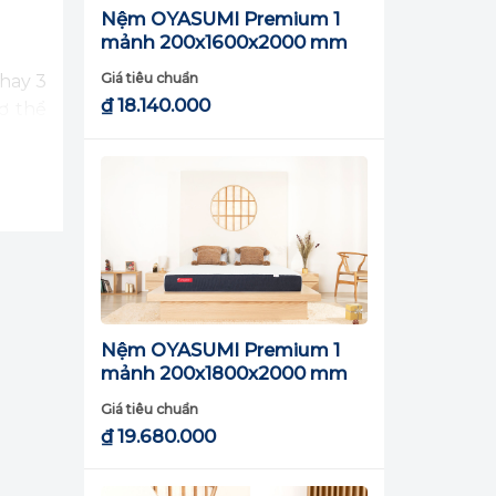
Nệm OYASUMI Premium 1
mảnh 200x1600x2000 mm
Giá tiêu chuẩn
hay 3
₫
18.140.000
ơ thể
Nệm OYASUMI Premium 1
mảnh 200x1800x2000 mm
Giá tiêu chuẩn
₫
19.680.000