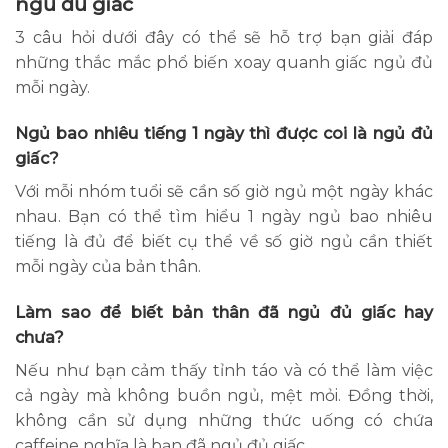
ngủ đủ giấc
3 câu hỏi dưới đây có thể sẽ hỗ trợ bạn giải đáp
những thắc mắc phổ biến xoay quanh giấc ngủ đủ
mỗi ngày.
Ngủ bao nhiêu tiếng 1 ngày thì được coi là ngủ đủ
giấc?
Với mỗi nhóm tuổi sẽ cần số giờ ngủ một ngày khác
nhau. Bạn có thể tìm hiểu 1 ngày ngủ bao nhiêu
tiếng là đủ để biết cụ thể về số giờ ngủ cần thiết
mỗi ngày của bản thân.
Làm sao để biết bản thân đã ngủ đủ giấc hay
chưa?
Nếu như bạn cảm thấy tỉnh táo và có thể làm việc
cả ngày mà không buồn ngủ, mệt mỏi. Đồng thời,
không cần sử dụng những thức uống có chứa
caffeine nghĩa là bạn đã ngủ đủ giấc.