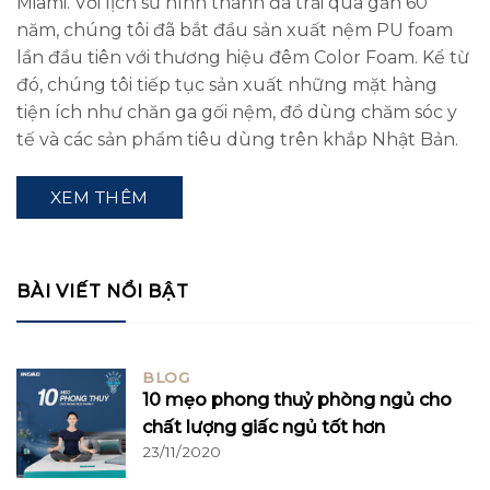
Miami. Với lịch sử hình thành đã trải qua gần 60
năm, chúng tôi đã bắt đầu sản xuất nệm PU foam
lần đầu tiên với thương hiệu đêm Color Foam. Kể từ
đó, chúng tôi tiếp tục sản xuất những mặt hàng
tiện ích như chăn ga gối nệm, đồ dùng chăm sóc y
tế và các sản phẩm tiêu dùng trên khắp Nhật Bản.
XEM THÊM
BÀI VIẾT NỔI BẬT
BLOG
10 mẹo phong thuỷ phòng ngủ cho
chất lượng giấc ngủ tốt hơn
23/11/2020