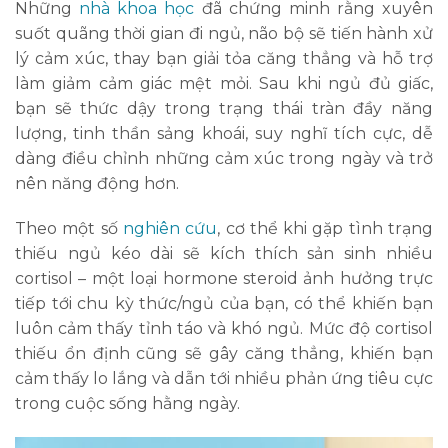
Những
nhà khoa học
đã chứng minh rằng xuyên
suốt quãng thời gian đi ngủ, não bộ sẽ tiến hành xử
lý cảm xúc, thay bạn giải tỏa căng thẳng và hỗ trợ
làm giảm cảm giác mệt mỏi. Sau khi ngủ đủ giấc,
bạn sẽ thức dậy trong trạng thái tràn đầy năng
lượng, tinh thần sảng khoái, suy nghĩ tích cực, dễ
dàng điều chỉnh những cảm xúc trong ngày và trở
nên năng động hơn.
Theo một số
nghiên cứu
, cơ thể khi gặp tình trạng
thiếu ngủ kéo dài sẽ kích thích sản sinh nhiều
cortisol – một loại hormone steroid ảnh hưởng trực
tiếp tới chu kỳ thức/ngủ của bạn, có thể khiến bạn
luôn cảm thấy tỉnh táo và khó ngủ. Mức độ cortisol
thiếu ổn định cũng sẽ gây căng thẳng, khiến bạn
cảm thấy lo lắng và dẫn tới nhiều phản ứng tiêu cực
trong cuộc sống hằng ngày.