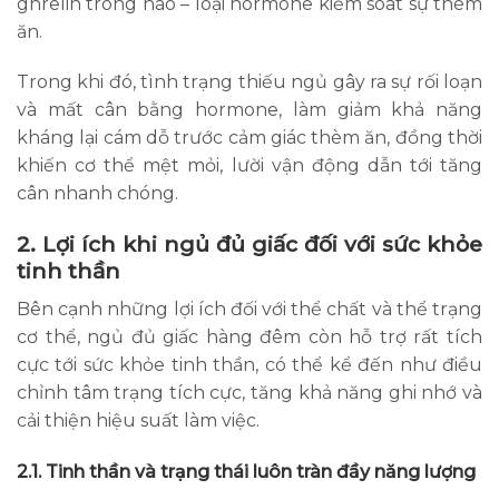
ghrelin trong não – loại hormone kiểm soát sự thèm
ăn.
Trong khi đó, tình trạng thiếu ngủ gây ra sự rối loạn
và mất cân bằng hormone, làm giảm khả năng
kháng lại cám dỗ trước cảm giác thèm ăn, đồng thời
khiến cơ thể mệt mỏi, lười vận động dẫn tới tăng
cân nhanh chóng.
2. Lợi ích khi ngủ đủ giấc đối với sức khỏe
tinh thần
Bên cạnh những lợi ích đối với thể chất và thể trạng
cơ thể, ngủ đủ giấc hàng đêm còn hỗ trợ rất tích
cực tới sức khỏe tinh thần, có thể kể đến như điều
chỉnh tâm trạng tích cực, tăng khả năng ghi nhớ và
cải thiện hiệu suất làm việc.
2.1. Tinh thần và trạng thái luôn tràn đầy năng lượng