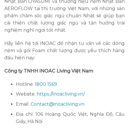
Nhật Bản OYASUMI và thương hiệu nệm Nhật Bản
AEROFLOW tại thị trường Việt Nam, với những sản
phẩm chăm sóc giấc ngủ chuẩn Nhật sẽ giúp bạn
cải thiện chất lượng giấc ngủ và tận hưởng trải
nghiệm nghỉ ngơi tốt nhất.
Hãy liên hệ tới INOAC để nhận tư vấn về các dòng
nệm và gối Foam chất lượng được yêu thích hàng
đầu hiện nay:
Công ty TNHH INOAC Living Việt Nam
Hotline:
1800 1569
Website:
https://inoacliving.vn/
Email:
Contact@inoacliving.vn
Địa chỉ: 106 Hoàng Quốc Việt, Nghĩa Đô, Cầu
Giấy, Hà Nội