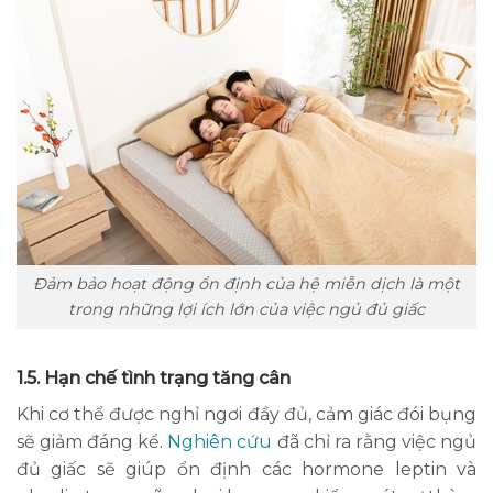
Đảm bảo hoạt động ổn định của hệ miễn dịch là một
trong những lợi ích lớn của việc ngủ đủ giấc
1.5. Hạn chế tình trạng tăng cân
Khi cơ thể được nghỉ ngơi đầy đủ, cảm giác đói bụng
sẽ giảm đáng kể.
Nghiên cứu
đã chỉ ra rằng việc ngủ
đủ giấc sẽ giúp ổn định các hormone leptin và