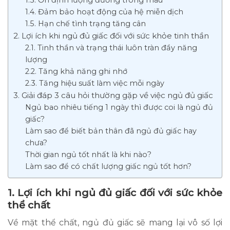
1.4. Đảm bảo hoạt động của hệ miễn dịch
1.5. Hạn chế tình trạng tăng cân
2. Lợi ích khi ngủ đủ giấc đối với sức khỏe tinh thần
2.1. Tinh thần và trạng thái luôn tràn đầy năng
lượng
2.2. Tăng khả năng ghi nhớ
2.3. Tăng hiệu suất làm việc mỗi ngày
3. Giải đáp 3 câu hỏi thường gặp về việc ngủ đủ giấc
Ngủ bao nhiêu tiếng 1 ngày thì được coi là ngủ đủ
giấc?
Làm sao để biết bản thân đã ngủ đủ giấc hay
chưa?
Thời gian ngủ tốt nhất là khi nào?
Làm sao để có chất lượng giấc ngủ tốt hơn?
1. Lợi ích khi ngủ đủ giấc đối với sức khỏe
thể chất
Về mặt thể chất, ngủ đủ giấc sẽ mang lại vô số lợi