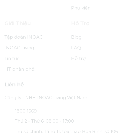
Phụ kiện
Giới Thiệu
Hỗ Trợ
Tập đoàn INOAC
Blog
INOAC Living
FAQ
Tin tức
Hỗ trợ
HT phân phối
Liên hệ
Công ty TNHH INOAC Living Việt Nam
1800 1569
Thứ 2 - Thứ 6: 08:00 - 17:00
Trụ sở chính: Tầng 11, toà tháp Hoà Bình, số 106