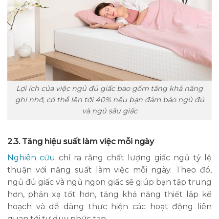
Lợi ích của việc ngủ đủ giấc bao gồm tăng khả năng
ghi nhớ, có thể lên tới 40% nếu bạn đảm bảo ngủ đủ
và ngủ sâu giấc
2.3. Tăng hiệu suất làm việc mỗi ngày
Nghiên cứu
chỉ ra rằng chất lượng giấc ngủ tỷ lệ
thuận với năng suất làm việc mỗi ngày. Theo đó,
ngủ đủ giấc và ngủ ngon giấc sẽ giúp bạn tập trung
hơn, phản xạ tốt hơn, tăng khả năng thiết lập kế
hoạch và dễ dàng thực hiện các hoạt động liên
quan tới tư duy phức tạp.