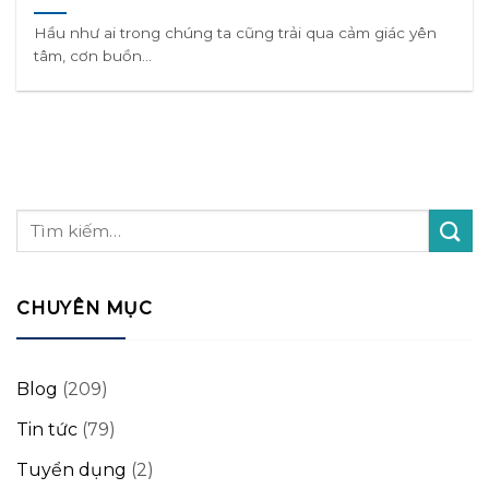
Hầu như ai trong chúng ta cũng trải qua cảm giác yên
tâm, cơn buồn...
CHUYÊN MỤC
Blog
(209)
Tin tức
(79)
Tuyển dụng
(2)