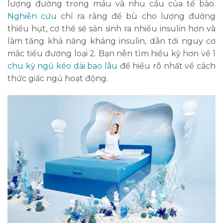
lượng đường trong máu và nhu cầu của tế bào.
Nghiên cứu
chỉ ra rằng để bù cho lượng đường
thiếu hụt, cơ thể sẽ sản sinh ra nhiều insulin hơn và
làm tăng khả năng kháng insulin, dẫn tới nguy cơ
mắc tiểu đường loại 2. Bạn nên tìm hiểu kỹ hơn về
1
chu kỳ ngủ kéo dài bao lâu
để hiểu rõ nhất về cách
thức giấc ngủ hoạt động.