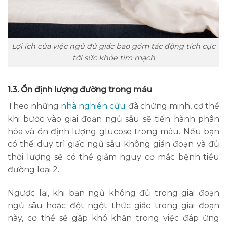
Lợi ích của việc ngủ đủ giấc bao gồm tác động tích cực
tới sức khỏe tim mạch
1.3. Ổn định lượng đường trong máu
Theo những
nhà nghiên cứu
đã chứng minh, cơ thể
khi bước vào giai đoạn ngủ sâu sẽ tiến hành phân
hóa và ổn định lượng glucose trong máu. Nếu bạn
có thể duy trì giấc ngủ sâu không gián đoạn và đủ
thời lượng sẽ có thể giảm nguy cơ mắc bệnh tiểu
đường loại 2.
Ngược lại, khi bạn ngủ không đủ trong giai đoạn
ngủ sâu hoặc đột ngột thức giấc trong giai đoạn
này, cơ thể sẽ gặp khó khăn trong việc đáp ứng