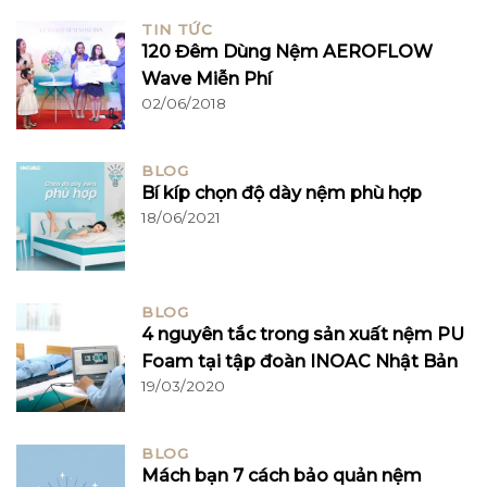
TIN TỨC
120 Đêm Dùng Nệm AEROFLOW
Wave Miễn Phí
02/06/2018
BLOG
Bí kíp chọn độ dày nệm phù hợp
18/06/2021
BLOG
4 nguyên tắc trong sản xuất nệm PU
Foam tại tập đoàn INOAC Nhật Bản
19/03/2020
BLOG
Mách bạn 7 cách bảo quản nệm