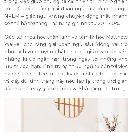
trong việc giúp chúng ta cải thiện trí nhớ. Nghiên
cứu đã chỉ ra rằng giai đoạn ngủ sâu của giấc ngủ
NREM – giấc ngủ không chuyển động mắt nhanh
có thể hỗ trợ tăng khả năng ghi nhớ từ 20 – 40%.
Giáo sư khoa học thần kinh và tâm lý học Matthew
Walker cho rằng giai đoạn ngủ sâu “đóng vai trò
như dịch vụ chuyển phát nhanh”, giúp vận chuyển
những kí ức ngắn hạn trong ngày tới những kho
lưu trữ dài hạn. Tình trạng thiếu ngủ sẽ dẫn tới việc
não bộ không thể lưu trữ ký ức một cách chính xác
và đầy đủ, tình trạng này nếu lặp lại trong thời gian
dài sẽ khiến suy giảm trí nhớ và khả năng tập trung.