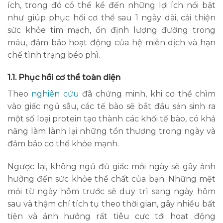
ích, trong đó có thể kể đến những lợi ích nổi bật
như giúp phục hồi cơ thể sau 1 ngày dài, cải thiện
sức khỏe tim mạch, ổn định lượng đường trong
máu, đảm bảo hoạt động của hệ miễn dịch và hạn
chế tình trạng béo phì.
1.1. Phục hồi cơ thể toàn diện
Theo
nghiên cứu
đã chứng minh, khi cơ thể chìm
vào giấc ngủ sâu, các tế bào sẽ bắt đầu sản sinh ra
một số loại protein tạo thành các khối tế bào, có khả
năng làm lành lại những tổn thương trong ngày và
đảm bảo cơ thể khỏe mạnh.
Ngược lại, không ngủ đủ giấc mỗi ngày sẽ gây ảnh
hưởng đến sức khỏe thể chất của bạn. Những mệt
mỏi từ ngày hôm trước sẽ duy trì sang ngày hôm
sau và thậm chí tích tụ theo thời gian, gây nhiều bất
tiện và ảnh hưởng rất tiêu cực tới hoạt động