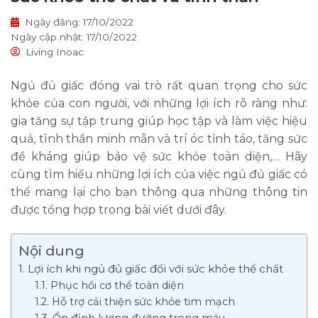
Ngày đăng: 17/10/2022
Ngày cập nhật: 17/10/2022
Living Inoac
Ngủ đủ giấc đóng vai trò rất quan trọng cho sức
khỏe của con người, với những lợi ích rõ ràng như:
gia tăng sự tập trung giúp học tập và làm việc hiệu
quả, tình thần minh mẫn và trí óc tỉnh táo, tăng sức
đề kháng giúp bảo vệ sức khỏe toàn diện,… Hãy
cùng tìm hiểu những lợi ích của việc ngủ đủ giấc có
thể mang lại cho bạn thông qua những thông tin
được tổng hợp trong bài viết dưới đây.
Nội dung
1. Lợi ích khi ngủ đủ giấc đối với sức khỏe thể chất
1.1. Phục hồi cơ thể toàn diện
1.2. Hỗ trợ cải thiện sức khỏe tim mạch
1.3. Ổn định lượng đường trong máu