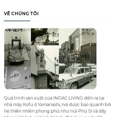
VỀ CHÚNG TÔI
Quá trình sản xuất của INOAC LIVING diễn ra tại
nhà máy Kofu ở Yamanashi, nơi được bao quanh bởi
hệ thiên nhiên phong phú như núi Phú Sĩ và dãy