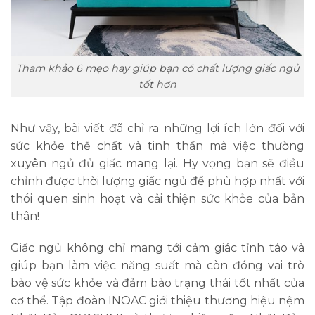
Tham khảo 6 mẹo hay giúp bạn có chất lượng giấc ngủ
tốt hơn
Như vậy, bài viết đã chỉ ra những lợi ích lớn đối với
sức khỏe thể chất và tinh thần mà việc thường
xuyên ngủ đủ giấc mang lại. Hy vọng bạn sẽ điều
chỉnh được thời lượng giấc ngủ để phù hợp nhất với
thói quen sinh hoạt và cải thiện sức khỏe của bản
thân!
Giấc ngủ không chỉ mang tới cảm giác tỉnh táo và
giúp bạn làm việc năng suất mà còn đóng vai trò
bảo vệ sức khỏe và đảm bảo trạng thái tốt nhất của
cơ thể. Tập đoàn INOAC giới thiệu thương hiệu nệm