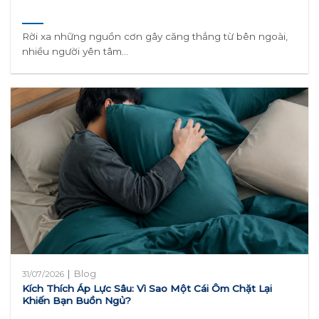
Rời xa những nguồn cơn gây căng thẳng từ bên ngoài,
nhiều người yên tâm...
|
Blog
31/07/2026
Kích Thích Áp Lực Sâu: Vì Sao Một Cái Ôm Chặt Lại
Khiến Bạn Buồn Ngủ?