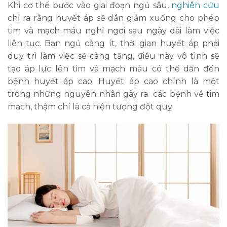
Khi cơ thể bước vào giai đoạn ngủ sâu,
nghiên cứu
chỉ ra rằng huyết áp sẽ dần giảm xuống cho phép
tim và mạch máu nghỉ ngơi sau ngày dài làm việc
liên tục. Bạn ngủ càng ít, thời gian huyết áp phải
duy trì làm việc sẽ càng tăng, điều này vô tình sẽ
tạo áp lực lên tim và mạch máu có thể dẫn đến
bệnh huyết áp cao. Huyết áp cao chính là một
trong những nguyên nhân gây ra các bệnh về tim
mạch, thậm chí là cả hiện tượng đột quỵ.