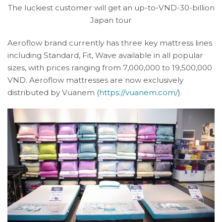
The luckiest customer will get an up-to-VND-30-billion
Japan tour
Aeroflow brand currently has three key mattress lines
including Standard, Fit, Wave available in all popular
sizes, with prices ranging from 7,000,000 to 19,500,000
VND. Aeroflow mattresses are now exclusively
distributed by Vuanem (
https://vuanem.com/
).