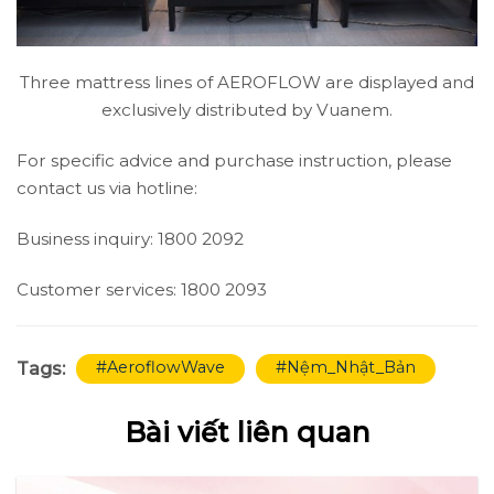
Three mattress lines of AEROFLOW are displayed and
exclusively distributed by Vuanem.
For specific advice and purchase instruction, please
contact us via hotline:
Business inquiry: 1800 2092
Customer services: 1800 2093
#AeroflowWave
#Nệm_Nhật_Bản
Tags:
Bài viết liên quan