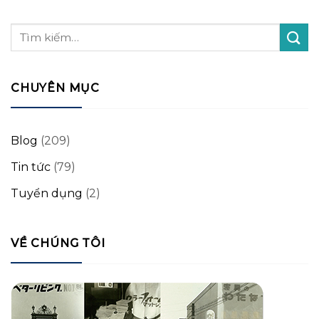
CHUYÊN MỤC
Blog
(209)
Tin tức
(79)
Tuyển dụng
(2)
VỀ CHÚNG TÔI