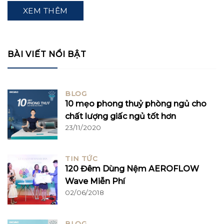
XEM THÊM
BÀI VIẾT NỔI BẬT
BLOG
10 mẹo phong thuỷ phòng ngủ cho
chất lượng giấc ngủ tốt hơn
23/11/2020
TIN TỨC
120 Đêm Dùng Nệm AEROFLOW
Wave Miễn Phí
02/06/2018
BLOG