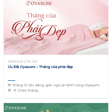
|
Tin tức
26/09/2025
Ưu Đãi Oyasumi – Tháng của phái đẹp
🌸 Tháng 10 dịu dàng, giấc ngủ an lành cùng Oyasumi
🌸 🎉 Chào tháng...