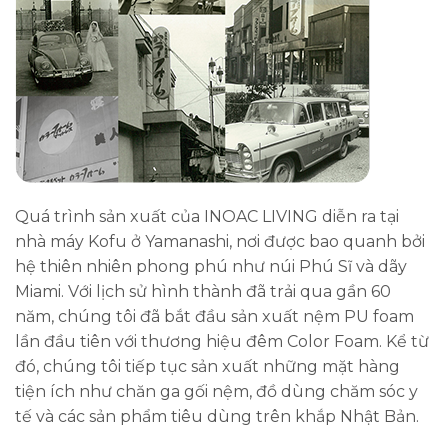
Quá trình sản xuất của INOAC LIVING diễn ra tại
nhà máy Kofu ở Yamanashi, nơi được bao quanh bởi
hệ thiên nhiên phong phú như núi Phú Sĩ và dãy
Miami. Với lịch sử hình thành đã trải qua gần 60
năm, chúng tôi đã bắt đầu sản xuất nệm PU foam
lần đầu tiên với thương hiệu đêm Color Foam. Kể từ
đó, chúng tôi tiếp tục sản xuất những mặt hàng
tiện ích như chăn ga gối nệm, đồ dùng chăm sóc y
tế và các sản phẩm tiêu dùng trên khắp Nhật Bản.