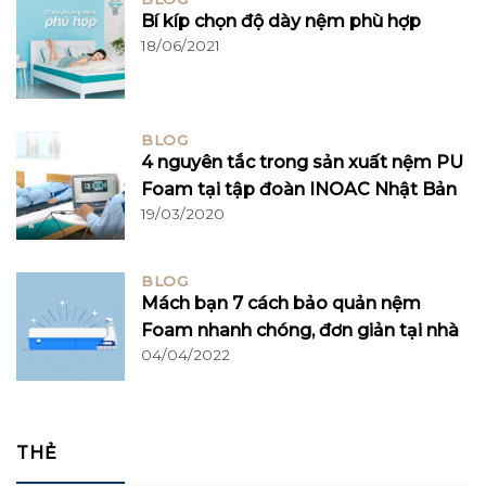
Bí kíp chọn độ dày nệm phù hợp
18/06/2021
BLOG
4 nguyên tắc trong sản xuất nệm PU
Foam tại tập đoàn INOAC Nhật Bản
19/03/2020
BLOG
Mách bạn 7 cách bảo quản nệm
Foam nhanh chóng, đơn giản tại nhà
04/04/2022
THẺ