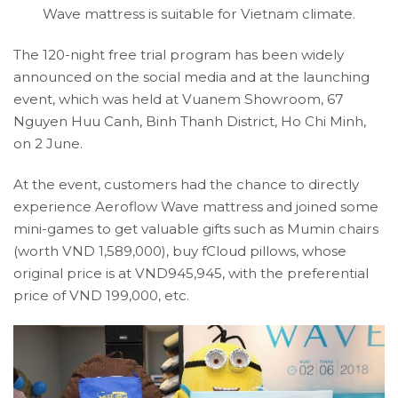
Wave mattress is suitable for Vietnam climate.
The 120-night free trial program has been widely
announced on the social media and at the launching
event, which was held at Vuanem Showroom, 67
Nguyen Huu Canh, Binh Thanh District, Ho Chi Minh,
on 2 June.
At the event, customers had the chance to directly
experience Aeroflow Wave mattress and joined some
mini-games to get valuable gifts such as Mumin chairs
(worth VND 1,589,000), buy fCloud pillows, whose
original price is at VND945,945, with the preferential
price of VND 199,000, etc.