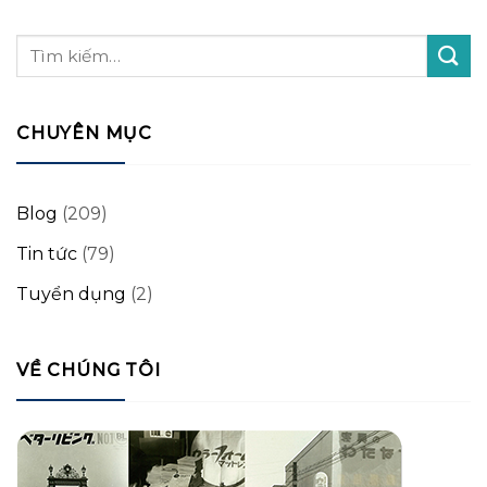
CHUYÊN MỤC
Blog
(209)
Tin tức
(79)
Tuyển dụng
(2)
VỀ CHÚNG TÔI