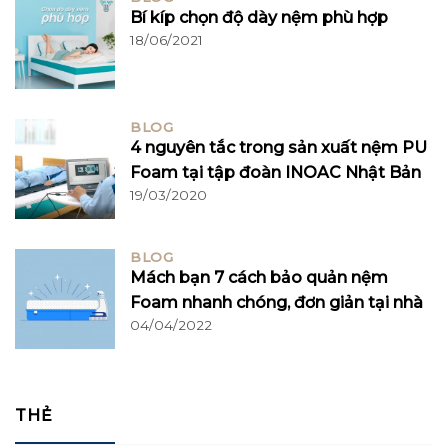
Bí kíp chọn độ dày nệm phù hợp
18/06/2021
BLOG
4 nguyên tắc trong sản xuất nệm PU
Foam tại tập đoàn INOAC Nhật Bản
19/03/2020
BLOG
Mách bạn 7 cách bảo quản nệm
Foam nhanh chóng, đơn giản tại nhà
04/04/2022
THẺ