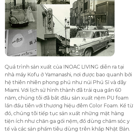
Quá trình sản xuất của INOAC LIVING diễn ra tại
nhà máy Kofu ở Yamanashi, nơi được bao quanh bởi
hệ thiên nhiên phong phú như núi Phú Sĩ và dãy
Miami. Với lịch sử hình thành đã trải qua gần 60
năm, chúng tôi đã bắt đầu sản xuất nệm PU foam
lần đầu tiên với thương hiệu đêm Color Foam. Kể từ
đó, chúng tôi tiếp tục sản xuất những mặt hàng
tiện ích như chăn ga gối nệm, đồ dùng chăm sóc y
tế và các sản phẩm tiêu dùng trên khắp Nhật Bản.