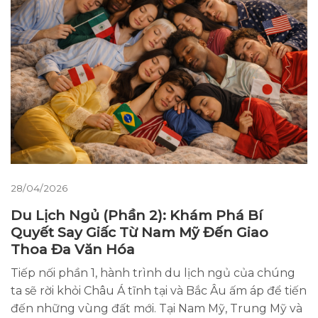
28/04/2026
Du Lịch Ngủ (Phần 2): Khám Phá Bí
Quyết Say Giấc Từ Nam Mỹ Đến Giao
Thoa Đa Văn Hóa
Tiếp nối phần 1, hành trình du lịch ngủ của chúng
ta sẽ rời khỏi Châu Á tĩnh tại và Bắc Âu ấm áp để tiến
đến những vùng đất mới. Tại Nam Mỹ, Trung Mỹ và