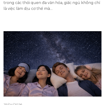
trong các thói quen đa văn hóa, giấc ngủ không chỉ
là việc làm dịu cơ thể mà…
25/04/2026