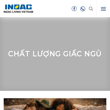
Skip
to
content
CHẤT LƯỢNG GIẤC NGỦ