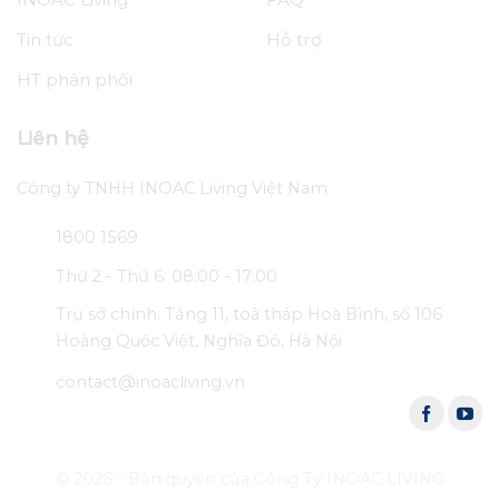
Tin tức
Hỗ trợ
HT phân phối
Liên hệ
Công ty TNHH INOAC Living Việt Nam
1800 1569
Thứ 2 - Thứ 6: 08:00 - 17:00
Trụ sở chính: Tầng 11, toà tháp Hoà Bình, số 106
Hoàng Quốc Việt, Nghĩa Đô, Hà Nội
contact@inoacliving.vn
© 2026 - Bản quyền của Công Ty INOAC LIVING