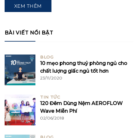
XEM THÊM
BÀI VIẾT NỔI BẬT
BLOG
10 mẹo phong thuỷ phòng ngủ cho
chất lượng giấc ngủ tốt hơn
23/11/2020
TIN TỨC
120 Đêm Dùng Nệm AEROFLOW
Wave Miễn Phí
02/06/2018
BLOG