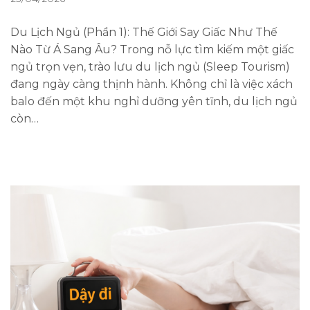
Du Lịch Ngủ (Phần 1): Thế Giới Say Giấc Như Thế
Nào Từ Á Sang Âu? Trong nỗ lực tìm kiếm một giấc
ngủ trọn vẹn, trào lưu du lịch ngủ (Sleep Tourism)
đang ngày càng thịnh hành. Không chỉ là việc xách
balo đến một khu nghỉ dưỡng yên tĩnh, du lịch ngủ
còn…