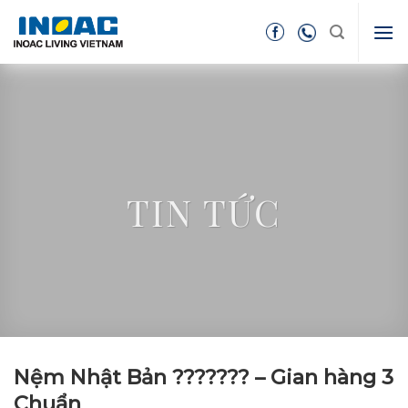
Skip
to
content
TIN TỨC
Nệm Nhật Bản ??????? – Gian hàng 3
Chuẩn