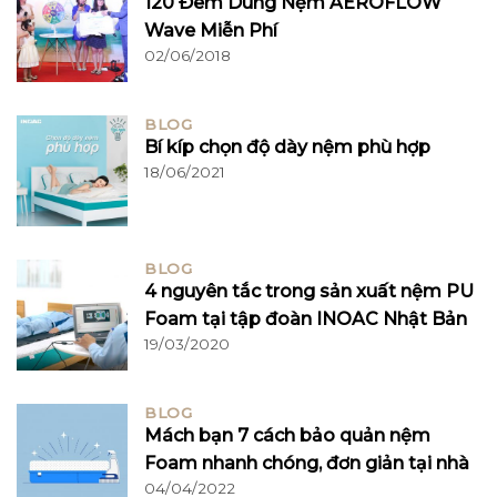
120 Đêm Dùng Nệm AEROFLOW
Wave Miễn Phí
02/06/2018
BLOG
Bí kíp chọn độ dày nệm phù hợp
18/06/2021
BLOG
4 nguyên tắc trong sản xuất nệm PU
Foam tại tập đoàn INOAC Nhật Bản
19/03/2020
BLOG
Mách bạn 7 cách bảo quản nệm
Foam nhanh chóng, đơn giản tại nhà
04/04/2022