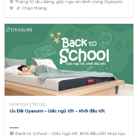
🌸 Tháng 10 dịu dàng, giấc ngủ an lành cùng Oyasumi
🌸 🎉 Chào tháng...
|
Tin tức
19/09/2025
Ưu Đãi Oyasumi – Giấc ngủ tốt – Khởi đầu tốt
🎒 Back to School – Giấc ngủ tốt, khởi đầu tốt! Mùa tựu