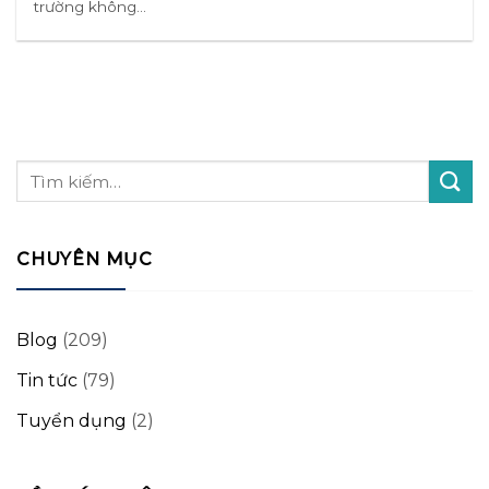
trường không...
CHUYÊN MỤC
Blog
(209)
Tin tức
(79)
Tuyển dụng
(2)