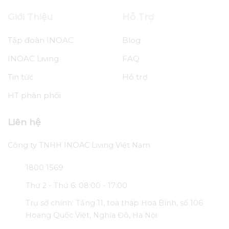
Giới Thiệu
Hỗ Trợ
Tập đoàn INOAC
Blog
INOAC Living
FAQ
Tin tức
Hỗ trợ
HT phân phối
Liên hệ
Công ty TNHH INOAC Living Việt Nam
1800 1569
Thứ 2 - Thứ 6: 08:00 - 17:00
Trụ sở chính: Tầng 11, toà tháp Hoà Bình, số 106
Hoàng Quốc Việt, Nghĩa Đô, Hà Nội