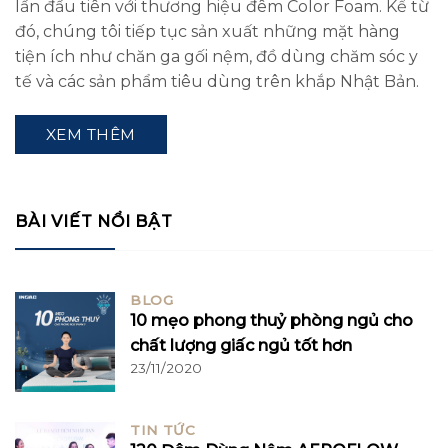
lần đầu tiên với thương hiệu đêm Color Foam. Kể từ
đó, chúng tôi tiếp tục sản xuất những mặt hàng
tiện ích như chăn ga gối nệm, đồ dùng chăm sóc y
tế và các sản phẩm tiêu dùng trên khắp Nhật Bản.
XEM THÊM
BÀI VIẾT NỔI BẬT
BLOG
10 mẹo phong thuỷ phòng ngủ cho
chất lượng giấc ngủ tốt hơn
23/11/2020
TIN TỨC