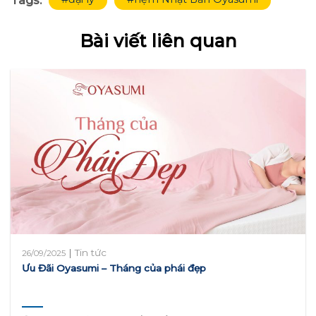
Tags:
Bài viết liên quan
|
Tin tức
26/09/2025
Ưu Đãi Oyasumi – Tháng của phái đẹp