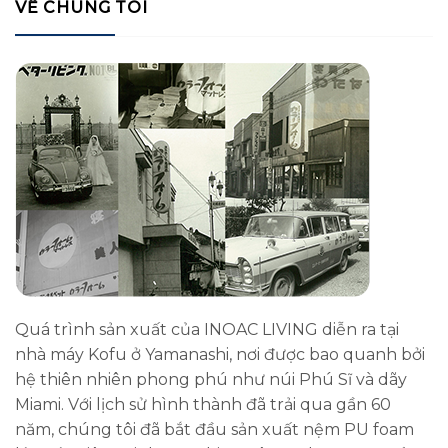
VỀ CHÚNG TÔI
Quá trình sản xuất của INOAC LIVING diễn ra tại
nhà máy Kofu ở Yamanashi, nơi được bao quanh bởi
hệ thiên nhiên phong phú như núi Phú Sĩ và dãy
Miami. Với lịch sử hình thành đã trải qua gần 60
năm, chúng tôi đã bắt đầu sản xuất nệm PU foam