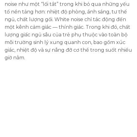
noise như một “lối tắt” trong khi bỏ qua những yếu
tố nền tảng hơn: nhiệt độ phòng, ánh sáng, tư thế
ngủ, chất lượng gối. White noise chỉ tác động đến
một kênh cảm giác — thính giác. Trong khi đó, chất
lượng giấc ngủ sâu của trẻ phụ thuộc vào toàn bộ
môi trường sinh lý xung quanh con, bao gồm xúc
giác, nhiệt độ và sự nâng đỡ cơ thể trong suốt nhiều
giờ nằm.