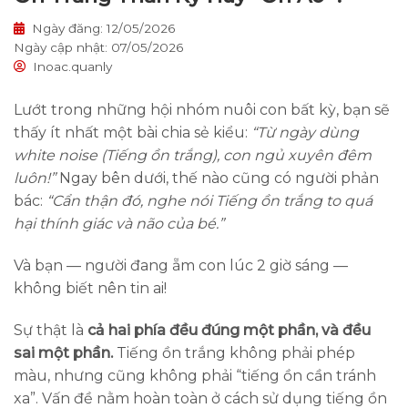
Ngày đăng: 12/05/2026
Ngày cập nhật: 07/05/2026
Inoac.quanly
Lướt trong những hội nhóm nuôi con bất kỳ, bạn sẽ
thấy ít nhất một bài chia sẻ kiểu:
“Từ ngày dùng
white noise (Tiếng ồn trắng), con ngủ xuyên đêm
luôn!”
Ngay bên dưới, thế nào cũng có người phản
bác:
“Cẩn thận đó, nghe nói Tiếng ồn trắng to quá
hại thính giác và não của bé.”
Và bạn — người đang ẵm con lúc 2 giờ sáng —
không biết nên tin ai!
Sự thật là
cả hai phía đều đúng một phần, và đều
sai một phần.
Tiếng ồn trắng không phải phép
màu, nhưng cũng không phải “tiếng ồn cần tránh
xa”. Vấn đề nằm hoàn toàn ở cách sử dụng tiếng ồn