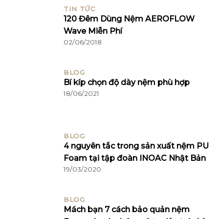
TIN TỨC
120 Đêm Dùng Nệm AEROFLOW
Wave Miễn Phí
02/06/2018
BLOG
Bí kíp chọn độ dày nệm phù hợp
18/06/2021
BLOG
4 nguyên tắc trong sản xuất nệm PU
Foam tại tập đoàn INOAC Nhật Bản
19/03/2020
BLOG
Mách bạn 7 cách bảo quản nệm