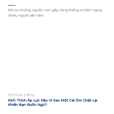
Rời xa những nguồn cơn gây căng thẳng từ bên ngoài,
nhiều người yên tâm...
|
Blog
31/07/2026
Kích Thích Áp Lực Sâu: Vì Sao Một Cái Ôm Chặt Lại
Khiến Bạn Buồn Ngủ?