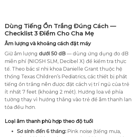
Dùng Tiếng Ồn Trắng Đúng Cách —
Checklist 3 Điểm Cho Cha Mẹ
Âm lượng và khoảng cách đặt máy
Giữ âm lượng
dưới 50 dB
— dùng ứng dụng đo dB
miễn phí (NIOSH SLM, Decibel X) để kiểm tra thực
tế. Theo bác sĩ nhi khoa Danielle Grant thuộc hệ
thống Texas Children’s Pediatrics, các thiết bị phát
tiếng ồn trắng nên được đặt cách vị trí ngủ của trẻ
ít nhất 7 feet (khoảng 2 mét). Hướng loa về phía
tường thay vì hướng thẳng vào trẻ để âm thanh lan
tỏa đều hơn.
Loại âm thanh phù hợp theo độ tuổi
Sơ sinh đến 6 tháng:
Pink noise (tiếng mưa,