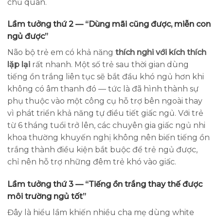
chủ quan.
Lầm tưởng thứ 2 — “Dùng mãi cũng được, miễn con
ngủ được”
Não bộ trẻ em có khả năng
thích nghi với kích thích
lặp lại
rất nhanh. Một số trẻ sau thời gian dùng
tiếng ồn trắng liên tục sẽ bắt đầu khó ngủ hơn khi
không có âm thanh đó — tức là đã hình thành sự
phụ thuộc vào một công cụ hỗ trợ bên ngoài thay
vì phát triển khả năng tự điều tiết giấc ngủ. Với trẻ
từ 6 tháng tuổi trở lên, các chuyên gia giấc ngủ nhi
khoa thường khuyến nghị không nên biến tiếng ồn
trắng thành điều kiện bắt buộc để trẻ ngủ được,
chỉ nên hỗ trợ những đêm trẻ khó vào giấc.
Lầm tưởng thứ 3 — “Tiếng ồn trắng thay thế được
môi trường ngủ tốt”
Đây là hiểu lầm khiến nhiều cha mẹ dùng white