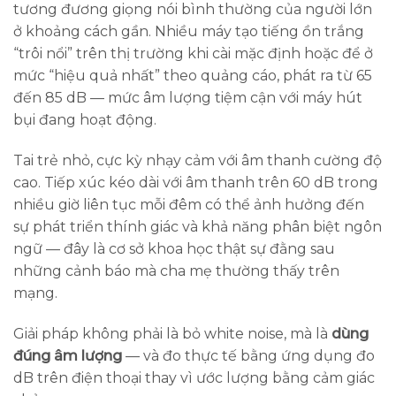
tương đương giọng nói bình thường của người lớn
ở khoảng cách gần. Nhiều máy tạo tiếng ồn trắng
“trôi nổi” trên thị trường khi cài mặc định hoặc để ở
mức “hiệu quả nhất” theo quảng cáo, phát ra từ 65
đến 85 dB — mức âm lượng tiệm cận với máy hút
bụi đang hoạt động.
Tai trẻ nhỏ, cực kỳ nhạy cảm với âm thanh cường độ
cao. Tiếp xúc kéo dài với âm thanh trên 60 dB trong
nhiều giờ liên tục mỗi đêm có thể ảnh hưởng đến
sự phát triển thính giác và khả năng phân biệt ngôn
ngữ — đây là cơ sở khoa học thật sự đằng sau
những cảnh báo mà cha mẹ thường thấy trên
mạng.
Giải pháp không phải là bỏ white noise, mà là
dùng
đúng âm lượng
— và đo thực tế bằng ứng dụng đo
dB trên điện thoại thay vì ước lượng bằng cảm giác