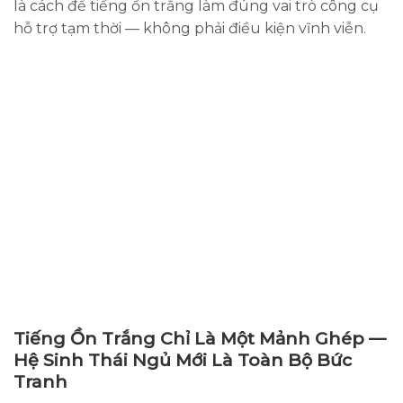
là cách để tiếng ồn trắng làm đúng vai trò công cụ
hỗ trợ tạm thời — không phải điều kiện vĩnh viễn.
Tiếng Ồn Trắng Chỉ Là Một Mảnh Ghép —
Hệ Sinh Thái Ngủ Mới Là Toàn Bộ Bức
Tranh