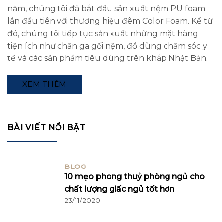
năm, chúng tôi đã bắt đầu sản xuất nệm PU foam
lần đầu tiên với thương hiệu đêm Color Foam. Kể từ
đó, chúng tôi tiếp tục sản xuất những mặt hàng
tiện ích như chăn ga gối nệm, đồ dùng chăm sóc y
tế và các sản phẩm tiêu dùng trên khắp Nhật Bản.
XEM THÊM
BÀI VIẾT NỔI BẬT
BLOG
10 mẹo phong thuỷ phòng ngủ cho
chất lượng giấc ngủ tốt hơn
23/11/2020