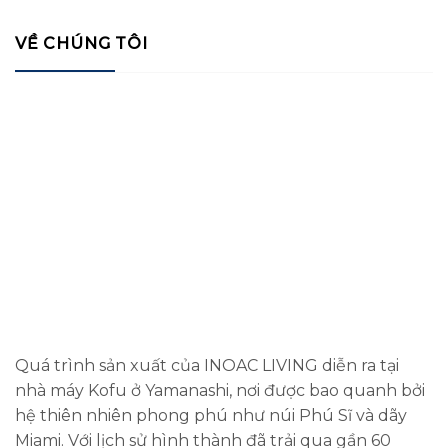
VỀ CHÚNG TÔI
Quá trình sản xuất của INOAC LIVING diễn ra tại
nhà máy Kofu ở Yamanashi, nơi được bao quanh bởi
hệ thiên nhiên phong phú như núi Phú Sĩ và dãy
Miami. Với lịch sử hình thành đã trải qua gần 60