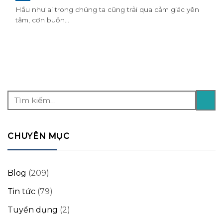
Hầu như ai trong chúng ta cũng trải qua cảm giác yên
tâm, cơn buồn...
CHUYÊN MỤC
Blog
(209)
Tin tức
(79)
Tuyển dụng
(2)