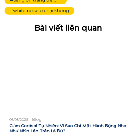
#white noise có hại không
Bài viết liên quan
|
Blog
06/08/2026
Giảm Cortisol Tự Nhiên: Vì Sao Chỉ Một Hành Động Nhỏ
Như Nhìn Lên Trên Là Đủ?