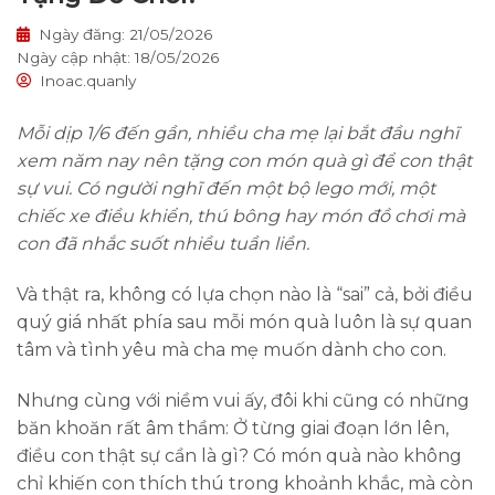
Ngày đăng: 21/05/2026
Ngày cập nhật: 18/05/2026
Inoac.quanly
Mỗi dịp 1/6 đến gần, nhiều cha mẹ lại bắt đầu nghĩ
xem năm nay nên tặng con món quà gì để con thật
sự vui. Có người nghĩ đến một bộ lego mới, một
chiếc xe điều khiển, thú bông hay món đồ chơi mà
con đã nhắc suốt nhiều tuần liền.
Và thật ra, không có lựa chọn nào là “sai” cả, bởi điều
quý giá nhất phía sau mỗi món quà luôn là sự quan
tâm và tình yêu mà cha mẹ muốn dành cho con.
Nhưng cùng với niềm vui ấy, đôi khi cũng có những
băn khoăn rất âm thầm: Ở từng giai đoạn lớn lên,
điều con thật sự cần là gì? Có món quà nào không
chỉ khiến con thích thú trong khoảnh khắc, mà còn