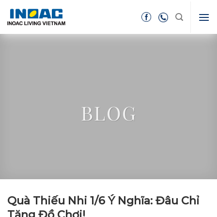
Skip
to
content
BLOG
Quà Thiếu Nhi 1/6 Ý Nghĩa: Đâu Chỉ
Tặng Đồ Chơi!