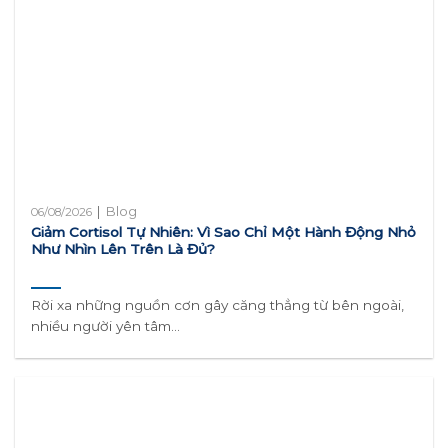
|
Blog
06/08/2026
Giảm Cortisol Tự Nhiên: Vì Sao Chỉ Một Hành Động Nhỏ
Như Nhìn Lên Trên Là Đủ?
Rời xa những nguồn cơn gây căng thẳng từ bên ngoài,
nhiều người yên tâm...