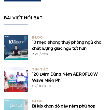
BÀI VIẾT NỔI BẬT
BLOG
10 mẹo phong thuỷ phòng ngủ cho
chất lượng giấc ngủ tốt hơn
23/11/2020
TIN TỨC
120 Đêm Dùng Nệm AEROFLOW
Wave Miễn Phí
02/06/2018
BLOG
Bí kíp chọn độ dày nệm phù hợp