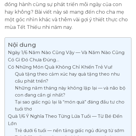
đồng hành cùng sự phát triển mỗi ngày của con
hay không? Bài viết này sẽ mang đến cho cha mẹ
một góc nhìn khác và thêm vài gợi ý thiết thực cho
mùa Tết Thiếu nhi năm nay.
Nội dung
Ngày 1/6 Năm Nào Cũng Vậy — Và Năm Nào Cũng
Có Gì Đó Chưa Đúng…
Có Những Món Quà Không Chỉ Khiến Trẻ Vui!
Quà tặng theo cảm xúc hay quà tặng theo nhu
cầu phát triển?
Những năm tháng này không lặp lại — và não bộ
con đang cần gì nhất?
Tại sao giấc ngủ lại là “món quà” đáng đầu tư cho
tuổi thơ
Quà 1/6 Ý Nghĩa Theo Từng Lứa Tuổi — Từ Bé Đến
Lớn
Trẻ dưới 6 tuổi — nền tảng giấc ngủ đúng từ sớm