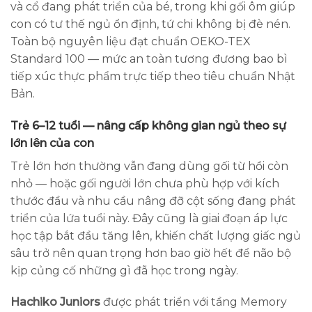
và cổ đang phát triển của bé, trong khi gối ôm giúp
con có tư thế ngủ ổn định, tứ chi không bị đè nén.
Toàn bộ nguyên liệu đạt chuẩn OEKO-TEX
Standard 100 — mức an toàn tương đương bao bì
tiếp xúc thực phẩm trực tiếp theo tiêu chuẩn Nhật
Bản.
Trẻ 6–12 tuổi — nâng cấp không gian ngủ theo sự
lớn lên của con
Trẻ lớn hơn thường vẫn đang dùng gối từ hồi còn
nhỏ — hoặc gối người lớn chưa phù hợp với kích
thước đầu và nhu cầu nâng đỡ cột sống đang phát
triển của lứa tuổi này. Đây cũng là giai đoạn áp lực
học tập bắt đầu tăng lên, khiến chất lượng giấc ngủ
sâu trở nên quan trọng hơn bao giờ hết để não bộ
kịp củng cố những gì đã học trong ngày.
Hachiko Juniors
được phát triển với tầng Memory