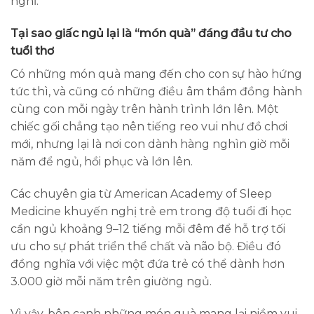
nghĩ.
Tại sao giấc ngủ lại là “món quà” đáng đầu tư cho
tuổi thơ
Có những món quà mang đến cho con sự hào hứng
tức thì, và cũng có những điều âm thầm đồng hành
cùng con mỗi ngày trên hành trình lớn lên. Một
chiếc gối chẳng tạo nên tiếng reo vui như đồ chơi
mới, nhưng lại là nơi con dành hàng nghìn giờ mỗi
năm để ngủ, hồi phục và lớn lên.
Các chuyên gia từ American Academy of Sleep
Medicine khuyến nghị trẻ em trong độ tuổi đi học
cần ngủ khoảng 9–12 tiếng mỗi đêm để hỗ trợ tối
ưu cho sự phát triển thể chất và não bộ. Điều đó
đồng nghĩa với việc một đứa trẻ có thể dành hơn
3.000 giờ mỗi năm trên giường ngủ.
Vì vậy, bên cạnh những món quà mang lại niềm vui