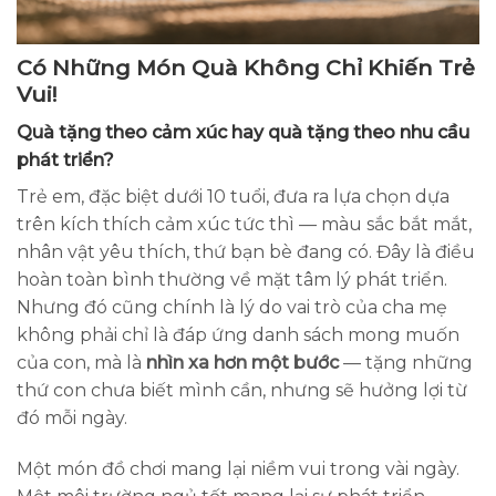
Có Những Món Quà Không Chỉ Khiến Trẻ
Vui!
Quà tặng theo cảm xúc hay quà tặng theo nhu cầu
phát triển?
Trẻ em, đặc biệt dưới 10 tuổi, đưa ra lựa chọn dựa
trên kích thích cảm xúc tức thì — màu sắc bắt mắt,
nhân vật yêu thích, thứ bạn bè đang có. Đây là điều
hoàn toàn bình thường về mặt tâm lý phát triển.
Nhưng đó cũng chính là lý do vai trò của cha mẹ
không phải chỉ là đáp ứng danh sách mong muốn
của con, mà là
nhìn xa hơn một bước
— tặng những
thứ con chưa biết mình cần, nhưng sẽ hưởng lợi từ
đó mỗi ngày.
Một món đồ chơi mang lại niềm vui trong vài ngày.