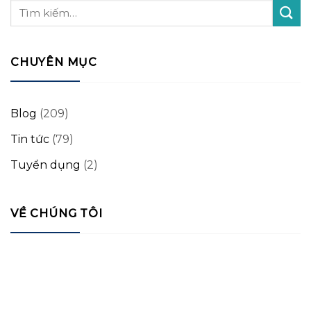
CHUYÊN MỤC
Blog
(209)
Tin tức
(79)
Tuyển dụng
(2)
VỀ CHÚNG TÔI