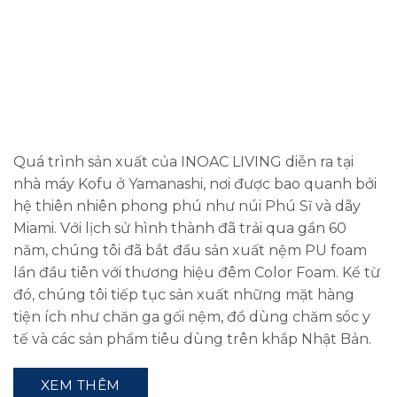
Quá trình sản xuất của INOAC LIVING diễn ra tại
nhà máy Kofu ở Yamanashi, nơi được bao quanh bởi
hệ thiên nhiên phong phú như núi Phú Sĩ và dãy
Miami. Với lịch sử hình thành đã trải qua gần 60
năm, chúng tôi đã bắt đầu sản xuất nệm PU foam
lần đầu tiên với thương hiệu đêm Color Foam. Kể từ
đó, chúng tôi tiếp tục sản xuất những mặt hàng
tiện ích như chăn ga gối nệm, đồ dùng chăm sóc y
tế và các sản phẩm tiêu dùng trên khắp Nhật Bản.
XEM THÊM