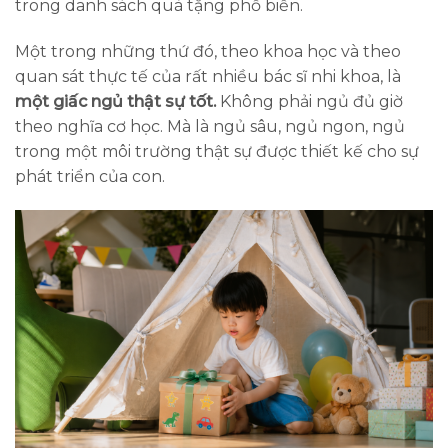
trong danh sách quà tặng phổ biến.
Một trong những thứ đó, theo khoa học và theo
quan sát thực tế của rất nhiều bác sĩ nhi khoa, là
một giấc ngủ thật sự tốt.
Không phải ngủ đủ giờ
theo nghĩa cơ học. Mà là ngủ sâu, ngủ ngon, ngủ
trong một môi trường thật sự được thiết kế cho sự
phát triển của con.