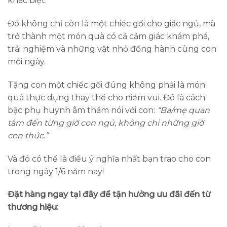
khác biệt.
Đó không chỉ còn là một chiếc gối cho giấc ngủ, mà
trở thành một món quà có cả cảm giác khám phá,
trải nghiệm và những vật nhỏ đồng hành cùng con
mỗi ngày.
Tặng con một chiếc gối đúng không phải là món
quà thực dụng thay thế cho niềm vui. Đó là cách
bậc phụ huynh âm thầm nói với con:
“Ba/mẹ quan
tâm đến từng giờ con ngủ, không chỉ những giờ
con thức.”
Và đó có thể là điều ý nghĩa nhất bạn trao cho con
trong ngày 1/6 năm nay!
Đặt hàng ngay tại đây để tận hưởng ưu đãi đến từ
thương hiệu: