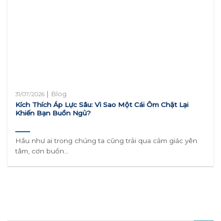
|
Blog
31/07/2026
Kích Thích Áp Lực Sâu: Vì Sao Một Cái Ôm Chặt Lại
Khiến Bạn Buồn Ngủ?
Hầu như ai trong chúng ta cũng trải qua cảm giác yên
tâm, cơn buồn...