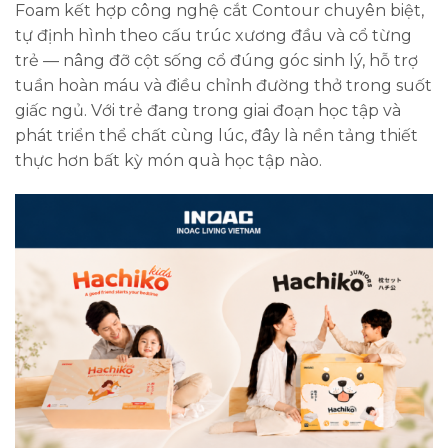
Foam kết hợp công nghệ cắt Contour chuyên biệt,
tự định hình theo cấu trúc xương đầu và cổ từng
trẻ — nâng đỡ cột sống cổ đúng góc sinh lý, hỗ trợ
tuần hoàn máu và điều chỉnh đường thở trong suốt
giấc ngủ. Với trẻ đang trong giai đoạn học tập và
phát triển thể chất cùng lúc, đây là nền tảng thiết
thực hơn bất kỳ món quà học tập nào.