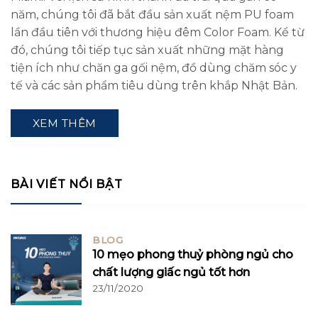
năm, chúng tôi đã bắt đầu sản xuất nệm PU foam
lần đầu tiên với thương hiệu đêm Color Foam. Kể từ
đó, chúng tôi tiếp tục sản xuất những mặt hàng
tiện ích như chăn ga gối nệm, đồ dùng chăm sóc y
tế và các sản phẩm tiêu dùng trên khắp Nhật Bản.
XEM THÊM
BÀI VIẾT NỔI BẬT
BLOG
10 mẹo phong thuỷ phòng ngủ cho
chất lượng giấc ngủ tốt hơn
23/11/2020