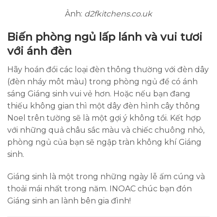
Ảnh:
d2fkitchens.co.uk
Biến phòng ngủ lấp lánh và vui tươi
với ánh đèn
Hãy hoán đổi các loại đèn thông thường với đèn dây
(đèn nháy môt màu) trong phòng ngủ để có ánh
sáng Giáng sinh vui vẻ hơn. Hoặc nếu bạn đang
thiếu không gian thì một dây đèn hình cây thông
Noel trên tường sẽ là một gợi ý không tồi. Kết hợp
với những quả châu sắc màu và chiếc chuông nhỏ,
phòng ngủ của bạn sẽ ngập tràn không khí Giáng
sinh.
Giáng sinh là một trong những ngày lễ ấm cúng và
thoải mái nhất trong năm. INOAC chúc bạn đón
Giáng sinh an lành bên gia đình!