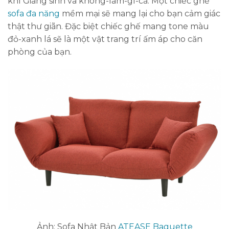
khí Giáng sinh và không-làm-gì-cả. Một chiếc ghế
sofa đa năng
mềm mại sẽ mang lại cho bạn cảm giác
thật thư giãn. Đặc biệt chiếc ghế mang tone màu
đỏ-xanh lá sẽ là một vật trang trí ấm áp cho căn
phòng của bạn.
Ảnh: Sofa Nhật Bản
ATEASE Baguette