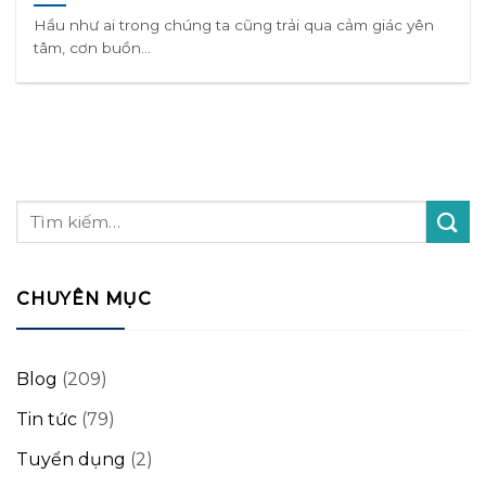
Hầu như ai trong chúng ta cũng trải qua cảm giác yên
tâm, cơn buồn...
CHUYÊN MỤC
Blog
(209)
Tin tức
(79)
Tuyển dụng
(2)