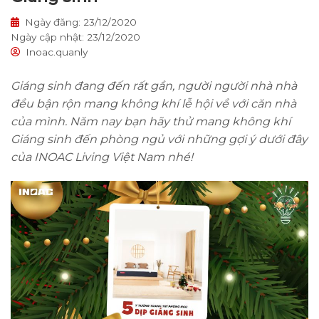
Ngày đăng: 23/12/2020
Ngày cập nhật: 23/12/2020
Inoac.quanly
Giáng sinh đang đến rất gần, người người nhà nhà
đều bận rộn mang không khí lễ hội về với căn nhà
của mình. Năm nay bạn hãy thử mang không khí
Giáng sinh đến phòng ngủ với những gợi ý dưới đây
của INOAC Living Việt Nam nhé!