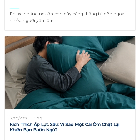
Rời xa những nguồn cơn gây căng thẳng từ bên ngoài,
nhiều người yên tâm...
|
Blog
31/07/2026
Kích Thích Áp Lực Sâu: Vì Sao Một Cái Ôm Chặt Lại
Khiến Bạn Buồn Ngủ?