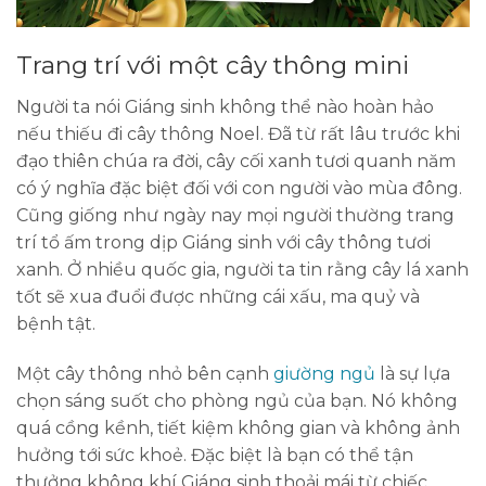
Trang trí với một cây thông mini
Người ta nói Giáng sinh không thể nào hoàn hảo
nếu thiếu đi cây thông Noel. Đã từ rất lâu trước khi
đạo thiên chúa ra đời, cây cối xanh tươi quanh năm
có ý nghĩa đặc biệt đối với con người vào mùa đông.
Cũng giống như ngày nay mọi người thường trang
trí tổ ấm trong dịp Giáng sinh với cây thông tươi
xanh. Ở nhiều quốc gia, người ta tin rằng cây lá xanh
tốt sẽ xua đuổi được những cái xấu, ma quỷ và
bệnh tật.
Một cây thông nhỏ bên cạnh
giường ngủ
là sự lựa
chọn sáng suốt cho phòng ngủ của bạn. Nó không
quá cồng kềnh, tiết kiệm không gian và không ảnh
hưởng tới sức khoẻ. Đặc biệt là bạn có thể tận
thưởng không khí Giáng sinh thoải mái từ chiếc