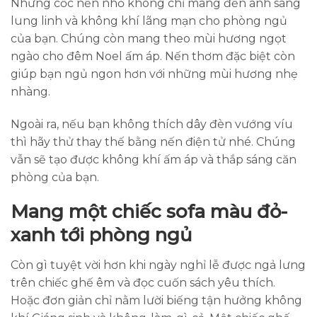
Những cốc nến nhỏ không chỉ mang đến ánh sáng
lung linh và không khí lãng mạn cho phòng ngủ
của bạn. Chúng còn mang theo mùi hương ngọt
ngào cho đêm Noel ấm áp. Nến thơm đặc biệt còn
giúp bạn ngủ ngon hơn với những mùi hương nhẹ
nhàng.
Ngoài ra, nếu bạn không thích dây đèn vướng víu
thì hãy thử thay thế bằng nến điện tử nhé. Chúng
vẫn sẽ tạo được không khí ấm áp và thắp sáng căn
phòng của bạn.
Mang một chiếc sofa màu đỏ-
xanh tới phòng ngủ
Còn gì tuyệt vời hơn khi ngày nghỉ lễ được ngả lưng
trên chiếc ghế êm và đọc cuốn sách yêu thích.
Hoặc đơn giản chỉ nằm lười biếng tận hưởng không