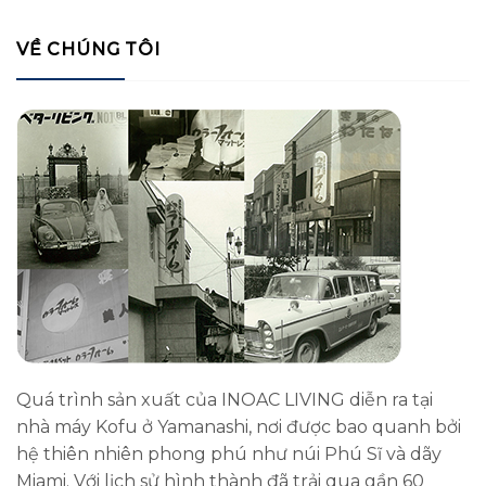
VỀ CHÚNG TÔI
Quá trình sản xuất của INOAC LIVING diễn ra tại
nhà máy Kofu ở Yamanashi, nơi được bao quanh bởi
hệ thiên nhiên phong phú như núi Phú Sĩ và dãy
Miami. Với lịch sử hình thành đã trải qua gần 60