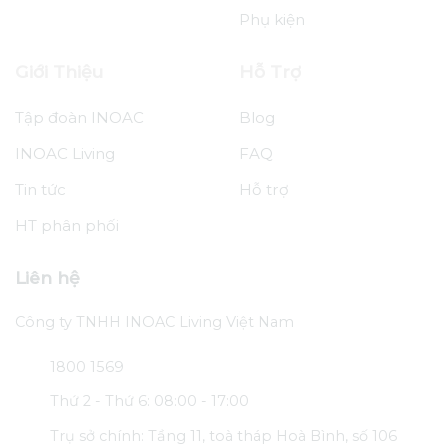
Phụ kiện
Giới Thiệu
Hỗ Trợ
Tập đoàn INOAC
Blog
INOAC Living
FAQ
Tin tức
Hỗ trợ
HT phân phối
Liên hệ
Công ty TNHH INOAC Living Việt Nam
1800 1569
Thứ 2 - Thứ 6: 08:00 - 17:00
Trụ sở chính: Tầng 11, toà tháp Hoà Bình, số 106