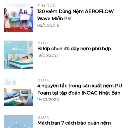
TIN TỨC
120 Đêm Dùng Nệm AEROFLOW
Wave Miễn Phí
02/06/2018
BLOG
Bí kíp chọn độ dày nệm phù hợp
18/06/2021
BLOG
4 nguyên tắc trong sản xuất nệm PU
Foam tại tập đoàn INOAC Nhật Bản
19/03/2020
BLOG
Mách bạn 7 cách bảo quản nệm