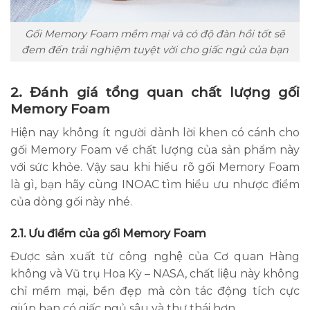
Gối Memory Foam mềm mại và có độ đàn hồi tốt sẽ
đem đến trải nghiệm tuyệt vời cho giấc ngủ của bạn
2. Đánh giá tổng quan chất lượng gối
Memory Foam
Hiện nay không ít người dành lời khen có cánh cho
gối Memory Foam về chất lượng của sản phẩm này
với sức khỏe. Vậy sau khi hiểu rõ gối Memory Foam
là gì, bạn hãy cùng INOAC tìm hiểu ưu nhược điểm
của dòng gối này nhé.
2.1. Ưu điểm của gối Memory Foam
Được sản xuất từ công nghệ của Cơ quan Hàng
không và Vũ trụ Hoa Kỳ – NASA, chất liệu này không
chỉ mềm mại, bền đẹp mà còn tác động tích cực
giúp bạn có giấc ngủ sâu và thư thái hơn.