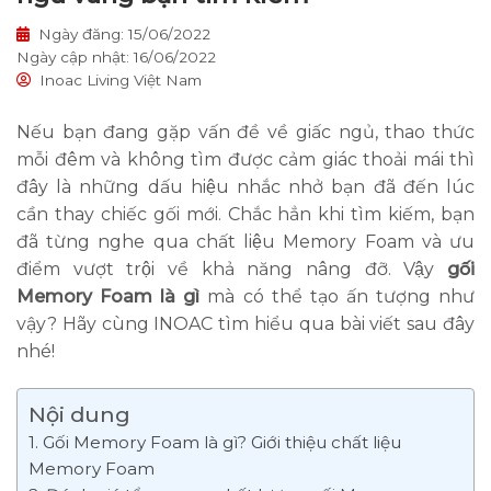
Ngày đăng: 15/06/2022
Ngày cập nhật: 16/06/2022
Inoac Living Việt Nam
Nếu bạn đang gặp vấn đề về giấc ngủ, thao thức
mỗi đêm và không tìm được cảm giác thoải mái thì
đây là những dấu hiệu nhắc nhở bạn đã đến lúc
cần thay chiếc gối mới. Chắc hẳn khi tìm kiếm, bạn
đã từng nghe qua chất liệu Memory Foam và ưu
điểm vượt trội về khả năng nâng đỡ. Vậy
gối
Memory Foam là gì
mà có thể tạo ấn tượng như
vậy? Hãy cùng INOAC tìm hiểu qua bài viết sau đây
nhé!
Nội dung
1. Gối Memory Foam là gì? Giới thiệu chất liệu
Memory Foam