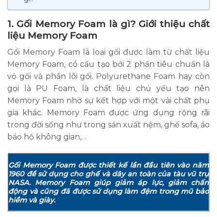
1. Gối Memory Foam là gì? Giới thiệu chất
liệu Memory Foam
Gối Memory Foam là loại gối được làm từ chất liệu
Memory Foam, có cấu tạo bởi 2 phần tiêu chuẩn là
vỏ gối và phần lõi gối. Polyurethane Foam hay còn
gọi là PU Foam, là chất liệu chủ yếu tạo nên
Memory Foam nhờ sự kết hợp với một vài chất phụ
gia khác. Memory Foam được ứng dụng rộng rãi
trong đời sống như trong sản xuất nệm, ghế sofa, áo
bảo hộ không gian,…
Gối Memory Foam được thiết kế lần đầu tiên vào năm
1960 để sử dụng cho ghế và dây an toàn của tàu vũ trụ
NASA. Memory Foam giúp giảm áp lực, giảm chấn
động và cũng đã được sử dụng làm đệm trong mũ bảo
hiểm và giày.