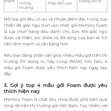
thành
tương đối rẻ.
thông
thấp đến cao.
thường.
Mỗi loại gối đều có ưu và nhược điểm đặc trưng, tuy
nhiên để giấc ngủ trọn vẹn nhất, gối Memory Foam
là lựa chọn hàng đầu dành cho bạn. Khi giấc ngủ
được cải thiện, sức khỏe và đời sống của bạn sẽ trở
nên lành mạnh và cân bằng hơn.
Nếu bạn đang phân vân giữa nhiều mẫu gối trên thị
trường thì đừng lo, hãy cùng INOAC tìm hiểu 4
mẫu gối Foam được yêu thích hiện nay ngay sau
đây.
3. Gợi ý top 4 mẫu gối Foam được yêu
thích hiện nay
Memory Foam là chất liệu chưa được phổ biến quá
rộng rãi trên thị trường gối Việt Nam. Tuy nhiên, với