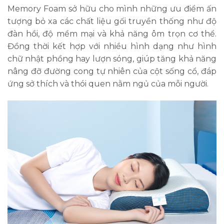
Memory Foam sở hữu cho mình những ưu điểm ấn
tượng bỏ xa các chất liệu gối truyền thống như độ
đàn hồi, độ mềm mại và khả năng ôm trọn cơ thể.
Đồng thời kết hợp với nhiều hình dạng như hình
chữ nhật phồng hay lượn sóng, giúp tăng khả năng
nâng đỡ đường cong tự nhiên của cột sống cổ, đáp
ứng sở thích và thói quen nằm ngủ của mỗi người.