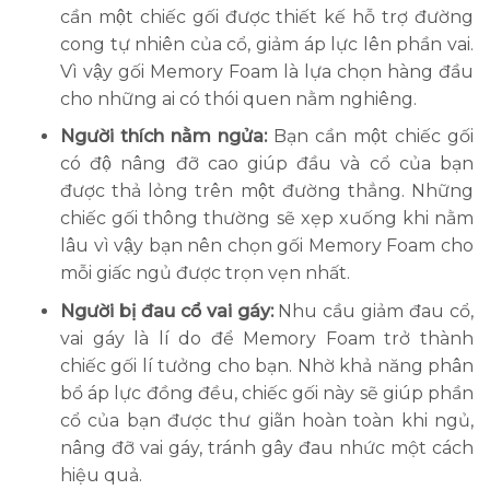
cần một chiếc gối được thiết kế hỗ trợ đường
cong tự nhiên của cổ, giảm áp lực lên phần vai.
Vì vậy gối Memory Foam là lựa chọn hàng đầu
cho những ai có thói quen nằm nghiêng.
Người thích nằm ngửa:
Bạn cần một chiếc gối
có độ nâng đỡ cao giúp đầu và cổ của bạn
được thả lỏng trên một đường thẳng. Những
chiếc gối thông thường sẽ xẹp xuống khi nằm
lâu vì vậy bạn nên chọn gối Memory Foam cho
mỗi giấc ngủ được trọn vẹn nhất.
Người bị đau cổ vai gáy:
Nhu cầu giảm đau cổ,
vai gáy là lí do để Memory Foam trở thành
chiếc gối lí tưởng cho bạn. Nhờ khả năng phân
bổ áp lực đồng đều, chiếc gối này sẽ giúp phần
cổ của bạn được thư giãn hoàn toàn khi ngủ,
nâng đỡ vai gáy, tránh gây đau nhức một cách
hiệu quả.