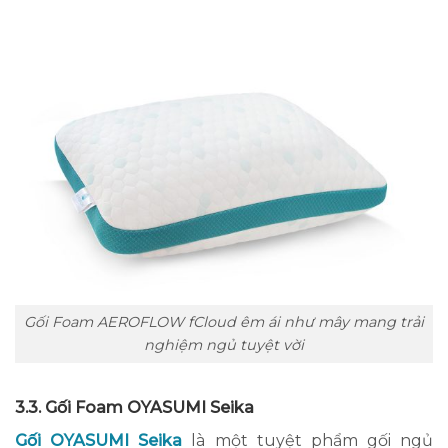
Gối Foam AEROFLOW fCloud êm ái như mây mang trải
nghiệm ngủ tuyệt vời
3.3. Gối Foam OYASUMI Seika
Gối OYASUMI Seika
là một tuyệt phẩm gối ngủ