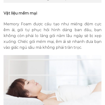
Vật liệu mềm mại
Memory Foam được cấu tạo như miếng đệm cực
êm ái, gối tự phục hồi hình dáng ban đầu, bạn
không còn phải lo lắng gối nằm lâu ngày sẽ bị xẹp
xuống. Chiếc gối mềm mại, êm ái sẽ nhanh đưa bạn
vào giấc ngủ sâu mà không phải trằn trọc.