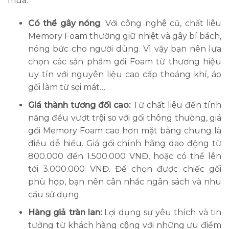
mua.
Có thể gây nóng
: Với công nghệ cũ, chất liệu
Memory Foam thường giữ nhiệt và gây bí bách,
nóng bức cho người dùng. Vì vậy bạn nên lựa
chọn các sản phẩm gối Foam từ thương hiệu
uy tín với nguyên liệu cao cấp thoáng khí, áo
gối làm từ sợi mát…
Giá thành tương đối cao:
Từ chất liệu đến tính
năng đều vượt trội so với gối thông thường, giá
gối Memory Foam cao hơn mặt bằng chung là
điều dễ hiểu. Giá gối chính hãng dao động từ
800.000 đến 1.500.000 VNĐ, hoặc có thể lên
tới 3.000.000 VNĐ. Để chọn được chiếc gối
phù hợp, bạn nên cân nhắc ngân sách và nhu
cầu sử dụng.
Hàng giả tràn lan:
Lợi dụng sự yêu thích và tin
tưởng từ khách hàng cộng với những ưu điểm