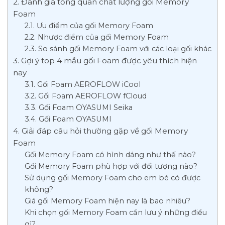
2. Đánh giá tổng quan chất lượng gối Memory
Foam
2.1. Ưu điểm của gối Memory Foam
2.2. Nhược điểm của gối Memory Foam
2.3. So sánh gối Memory Foam với các loại gối khác
3. Gợi ý top 4 mẫu gối Foam được yêu thích hiện
nay
3.1. Gối Foam AEROFLOW iCool
3.2. Gối Foam AEROFLOW fCloud
3.3. Gối Foam OYASUMI Seika
3.4. Gối Foam OYASUMI
4. Giải đáp câu hỏi thường gặp về gối Memory
Foam
Gối Memory Foam có hình dáng như thế nào?
Gối Memory Foam phù hợp với đối tượng nào?
Sử dụng gối Memory Foam cho em bé có được
không?
Giá gối Memory Foam hiện nay là bao nhiêu?
Khi chọn gối Memory Foam cần lưu ý những điều
gì?