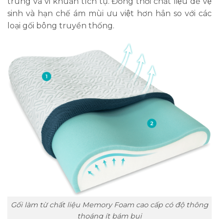
trùng và vi khuẩn tích tụ. Đồng thời chất liệu dễ vệ
sinh và hạn chế ám mùi ưu việt hơn hẳn so với các
loại gối bông truyền thống.
Gối làm từ chất liệu Memory Foam cao cấp có độ thông
thoáng ít bám bụi