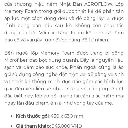
của thương hiệu nệm Nhật Bản AEROFLOW. Lớp
Memory Foam trong gối được thiết kế để phân tán
áp lực một cách đồng đều và dễ dàng lấy lại được
hình dạng ban đầu sau khi không còn chịu tác
dụng của lực. Với các tầng Foam kết hợp sẽ đảm
bảo cổ và vai gáy luôn được nâng đỡ tự nhiên.
Bên ngoài lớp Memory Foam được trang bị bông
Microfiber bao bọc xung quanh. Đây là nguyên liệu
sạch và đảm bảo sức khỏe. Phần ngoài cùng là áo
gối sử dụng công nghệ dệt hiện đại dễ dàng vệ sinh
với thiết kế thông minh, độc đáo gồm các hình lục
giác đều xếp liền kề nhau. Cũng với công nghệ dệt
đặc biệt này, lớp áo gối mang lại cảm giác mềm mại
ngay lần đầu chạm, êm ái như vòng tay của mẹ.
Kích thước gối:
430 x 630 mm
Giá tham khảo:
945.000 VNĐ