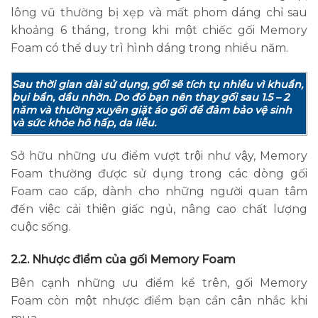
lông vũ thường bị xẹp và mất phom dáng chỉ sau
khoảng 6 tháng, trong khi một chiếc gối Memory
Foam có thể duy trì hình dáng trong nhiều năm.
Sau thời gian dài sử dụng, gối sẽ tích tụ nhiều vì khuẩn,
bụi bẩn, dầu nhờn. Do đó bạn nên thay gối sau 1.5 – 2
năm và thường xuyên giặt áo gối để đảm bảo vệ sinh
và sức khỏe hô hấp, da liễu.
Sở hữu những ưu điểm vượt trội như vậy, Memory
Foam thường được sử dụng trong các dòng gối
Foam cao cấp, dành cho những người quan tâm
đến việc cải thiện giấc ngủ, nâng cao chất lượng
cuộc sống.
2.2. Nhược điểm của gối Memory Foam
Bên cạnh những ưu điểm kể trên, gối Memory
Foam còn một nhược điểm bạn cần cân nhắc khi