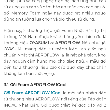
sự đột phá về công nghệ hiện đại đáp ứng nhu cầu
sử dụng cao cấp và đảm bảo an toàn cho con người,
gối Memory Foam ngày nay được rất nhiều người
dùng tin tưởng lựa chọn và giới thiệu sử dụng.
Hiện nay, 2 thương hiệu gối Foam Nhật Bản tại thị
trường Việt Nam được khách hàng yêu thích đó là
thương hiệu
OYASUMI
và
AEROFLOW
. Nếu như gối
OYASUMI mang đến sứ mệnh kiến tạo giấc ngủ
chuẩn Nhật thì AEROFLOW lại là nét phá cách, khơi
dậy nguồn cảm hứng mới cho giấc ngủ. 4 mẫu gối
đến từ 2 thương hiệu cao cấp dưới đây chắc chắn
không làm bạn thất vọng.
3.1. Gối Foam AEROFLOW iCool
Gối Foam AEROFLOW iCool
là một sản phẩm đến
từ thương hiệu AEROFLOW nổi tiếng của Tập đoàn
INOAC Nhật Bản. Gối được thiết kế độc đáo với 2