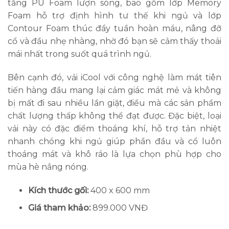
tầng PU Foam lượn sóng, bao gồm lớp Memory
Foam hỗ trợ định hình tư thế khi ngủ và lớp
Contour Foam thúc đẩy tuần hoàn máu, nâng đỡ
cổ và đầu nhẹ nhàng, nhờ đó bạn sẽ cảm thấy thoải
mái nhất trong suốt quá trình ngủ.
Bên cạnh đó, vải iCool với công nghệ làm mát tiên
tiến hàng đầu mang lại cảm giác mát mẻ và không
bị mất đi sau nhiều lần giặt, điều mà các sản phẩm
chất lượng thấp không thể đạt được. Đặc biệt, loại
vải này có đặc điểm thoáng khí, hỗ trợ tản nhiệt
nhanh chóng khi ngủ giúp phần đầu và cổ luôn
thoáng mát và khô ráo là lựa chọn phù hợp cho
mùa hè nắng nóng.
Kích thước gối:
400 x 600 mm
Giá tham khảo:
899.000 VNĐ