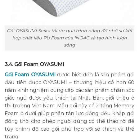
Gối OYASUMI Seika tối ưu quá trình nâng đỡ nhờ sự kết
hợp chất liệu PU Foam của INOAC và tạo hình lượn
sóng
3.4. Gối Foam OYASUMI
Gối Foam OYASUMI
được biết đến là sản phẩm gối
đầu tiên được OYASUMI – thương hiệu có hơn 60
năm kinh nghiệm cung cấp các sản phẩm chăm sóc
giấc ngủ được yêu thích tại Nhật Bản, giới thiệu ở
thị trường Việt Nam. Mẫu gối này có 2 tầng Memory
Foam ở dưới giúp phân tán lực đồng đều khắp gối
đồng thời cho phép người dùng có thể tháo rời để
tùy chỉnh độ cao gối phù hợp với sở thích và thể
trạng.