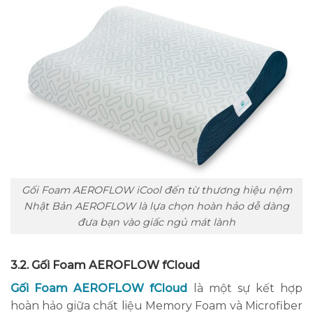
Gối Foam AEROFLOW iCool đến từ thương hiệu nệm
Nhật Bản AEROFLOW là lựa chọn hoàn hảo dễ dàng
đưa bạn vào giấc ngủ mát lành
3.2. Gối Foam AEROFLOW fCloud
Gối Foam AEROFLOW fCloud
là một sự kết hợp
hoàn hảo giữa chất liệu Memory Foam và Microfiber