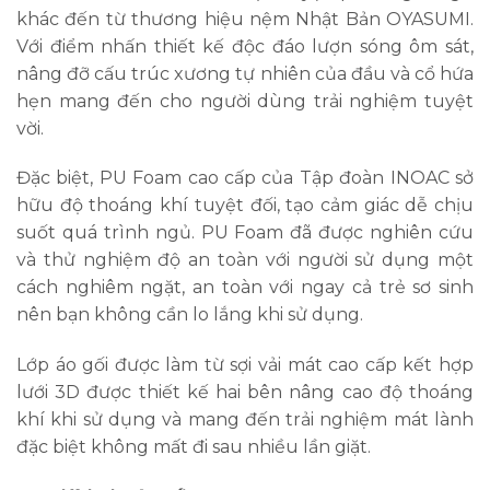
khác đến từ thương hiệu nệm Nhật Bản OYASUMI.
Với điểm nhấn thiết kế độc đáo lượn sóng ôm sát,
nâng đỡ cấu trúc xương tự nhiên của đầu và cổ hứa
hẹn mang đến cho người dùng trải nghiệm tuyệt
vời.
Đặc biệt, PU Foam cao cấp của Tập đoàn INOAC sở
hữu độ thoáng khí tuyệt đối, tạo cảm giác dễ chịu
suốt quá trình ngủ. PU Foam đã được nghiên cứu
và thử nghiệm độ an toàn với người sử dụng một
cách nghiêm ngặt, an toàn với ngay cả trẻ sơ sinh
nên bạn không cần lo lắng khi sử dụng.
Lớp áo gối được làm từ sợi vải mát cao cấp kết hợp
lưới 3D được thiết kế hai bên nâng cao độ thoáng
khí khi sử dụng và mang đến trải nghiệm mát lành
đặc biệt không mất đi sau nhiều lần giặt.