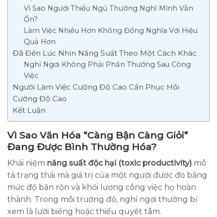
Vì Sao Người Thiếu Ngủ Thường Nghĩ Mình Vẫn
Ổn?
Làm Việc Nhiều Hơn Không Đồng Nghĩa Với Hiệu
Quả Hơn
Đã Đến Lúc Nhìn Năng Suất Theo Một Cách Khác
Nghỉ Ngơi Không Phải Phần Thưởng Sau Công
Việc
Người Làm Việc Cường Độ Cao Cần Phục Hồi
Cường Độ Cao
Kết Luận
Vì Sao Văn Hóa “Càng Bận Càng Giỏi”
Đang Được Bình Thường Hóa?
Khái niệm
năng suất độc hại (toxic productivity)
mô
tả trạng thái mà giá trị của một người được đo bằng
mức độ bận rộn và khối lượng công việc họ hoàn
thành. Trong môi trường đó, nghỉ ngơi thường bị
xem là lười biếng hoặc thiếu quyết tâm.