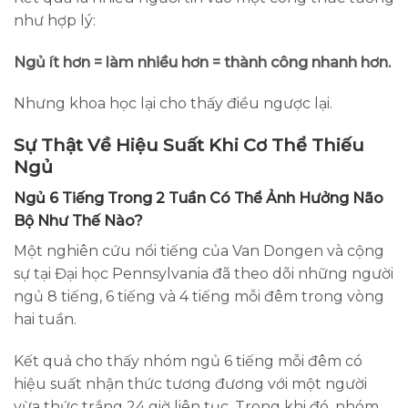
như hợp lý:
Ngủ ít hơn = làm nhiều hơn = thành công nhanh hơn.
Nhưng khoa học lại cho thấy điều ngược lại.
Sự Thật Về Hiệu Suất Khi Cơ Thể Thiếu
Ngủ
Ngủ 6 Tiếng Trong 2 Tuần Có Thể Ảnh Hưởng Não
Bộ Như Thế Nào?
Một nghiên cứu nổi tiếng của Van Dongen và cộng
sự tại Đại học Pennsylvania đã theo dõi những người
ngủ 8 tiếng, 6 tiếng và 4 tiếng mỗi đêm trong vòng
hai tuần.
Kết quả cho thấy nhóm ngủ 6 tiếng mỗi đêm có
hiệu suất nhận thức tương đương với một người
vừa thức trắng 24 giờ liên tục. Trong khi đó, nhóm