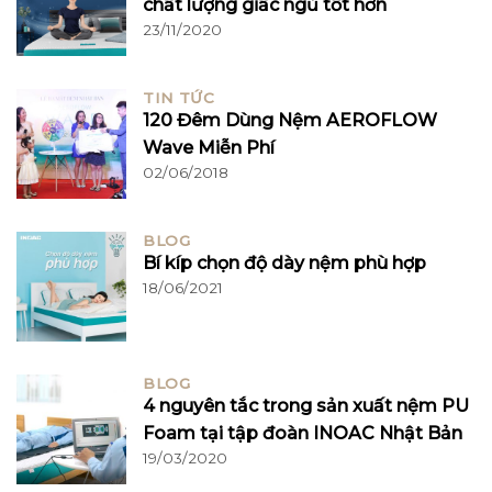
chất lượng giấc ngủ tốt hơn
23/11/2020
TIN TỨC
120 Đêm Dùng Nệm AEROFLOW
Wave Miễn Phí
02/06/2018
BLOG
Bí kíp chọn độ dày nệm phù hợp
18/06/2021
BLOG
4 nguyên tắc trong sản xuất nệm PU
Foam tại tập đoàn INOAC Nhật Bản
19/03/2020