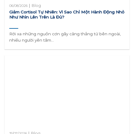
|
Blog
06/08/2026
Giảm Cortisol Tự Nhiên: Vì Sao Chỉ Một Hành Động Nhỏ
Như Nhìn Lên Trên Là Đủ?
Rời xa những nguồn cơn gây căng thẳng từ bên ngoài,
nhiều người yên tâm...
|
Blog
31/07/2026