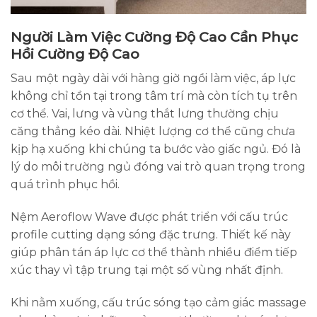
Người Làm Việc Cường Độ Cao Cần Phục
Hồi Cường Độ Cao
Sau một ngày dài với hàng giờ ngồi làm việc, áp lực
không chỉ tồn tại trong tâm trí mà còn tích tụ trên
cơ thể. Vai, lưng và vùng thắt lưng thường chịu
căng thẳng kéo dài. Nhiệt lượng cơ thể cũng chưa
kịp hạ xuống khi chúng ta bước vào giấc ngủ. Đó là
lý do môi trường ngủ đóng vai trò quan trọng trong
quá trình phục hồi.
Nệm Aeroflow Wave được phát triển với cấu trúc
profile cutting dạng sóng đặc trưng. Thiết kế này
giúp phân tán áp lực cơ thể thành nhiều điểm tiếp
xúc thay vì tập trung tại một số vùng nhất định.
Khi nằm xuống, cấu trúc sóng tạo cảm giác massage