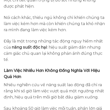
Một chi tiết quan trọng bị bỏ sót nhưng không
được phát hiện.
Nói cách khác, thiếu ngủ không chỉ khiến chúng ta
làm việc kém hơn mà còn khiến chúng ta khó nhận
ra mình đang làm việc kém hơn.
Đây là một trong những tác động nguy hiểm nhất
của
năng suất độc hại
: hiệu suất giảm dần nhưng
cảm giác chủ quan lại không phản ánh đúng thực
tế.
Làm Việc Nhiều Hơn Không Đồng Nghĩa Với Hiệu
Quả Hơn
Nhiều nghiên cứu về năng suất lao động đã chỉ ra
rằng khi số giờ làm việc vượt quá một ngưỡng nhất
định, hiệu quả trên mỗi giờ bắt đầu giảm xuống.
Sau khoảng 50 giờ làm việc mỗi tuần, phần lớn giá