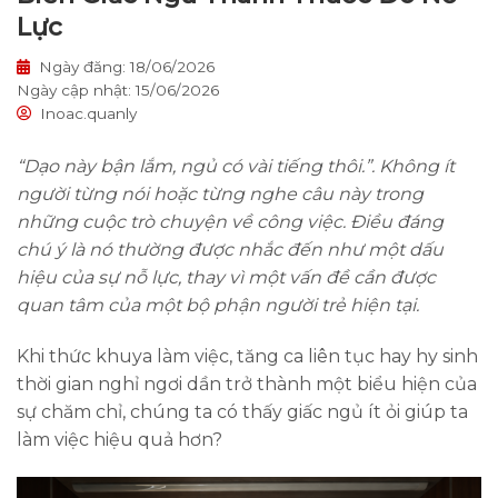
Lực
Ngày đăng: 18/06/2026
Ngày cập nhật: 15/06/2026
Inoac.quanly
“Dạo này bận lắm, ngủ có vài tiếng thôi.”. Không ít
người từng nói hoặc từng nghe câu này trong
những cuộc trò chuyện về công việc. Điều đáng
chú ý là nó thường được nhắc đến như một dấu
hiệu của sự nỗ lực, thay vì một vấn đề cần được
quan tâm của một bộ phận người trẻ hiện tại.
Khi thức khuya làm việc, tăng ca liên tục hay hy sinh
thời gian nghỉ ngơi dần trở thành một biểu hiện của
sự chăm chỉ, chúng ta có thấy giấc ngủ ít ỏi giúp ta
làm việc hiệu quả hơn?