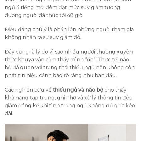
ngủ 4 tiếng mỗi đêm đạt mức suy giảm tương
đương người đã thức tới 48 giờ.
Điều đáng chú ý là phần lớn những người tham gia
không nhận ra sự suy giảm đó.
Đây cũng là lý do vì sao nhiều người thường xuyên
thức khuya vẫn cảm thấy mình “ổn”. Thực tế, não
bộ đã quen với trạng thái thiếu ngủ nên không còn
phát tín hiệu cảnh báo rõ ràng như ban đầu.
Các nghiên cứu về
thiếu ngủ và não bộ
cho thấy
khả năng tập trung, ghi nhớ và xử lý thông tin đều
giảm đáng kể khi tình trạng ngủ không đủ giấc kéo
dài.