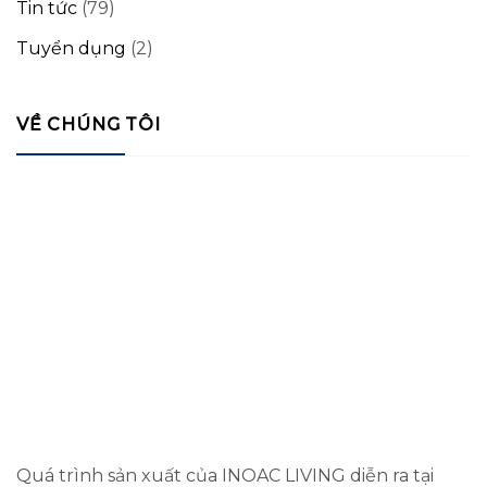
Tin tức
(79)
Tuyển dụng
(2)
VỀ CHÚNG TÔI
Quá trình sản xuất của INOAC LIVING diễn ra tại