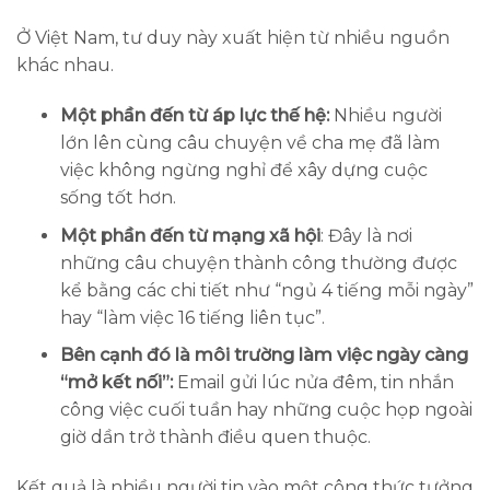
Ở Việt Nam, tư duy này xuất hiện từ nhiều nguồn
khác nhau.
Một phần đến từ áp lực thế hệ:
Nhiều người
lớn lên cùng câu chuyện về cha mẹ đã làm
việc không ngừng nghỉ để xây dựng cuộc
sống tốt hơn.
Một phần đến từ mạng xã hội
: Đây là nơi
những câu chuyện thành công thường được
kể bằng các chi tiết như “ngủ 4 tiếng mỗi ngày”
hay “làm việc 16 tiếng liên tục”.
Bên cạnh đó là môi trường làm việc ngày càng
“mở kết nối”:
Email gửi lúc nửa đêm, tin nhắn
công việc cuối tuần hay những cuộc họp ngoài
giờ dần trở thành điều quen thuộc.
Kết quả là nhiều người tin vào một công thức tưởng