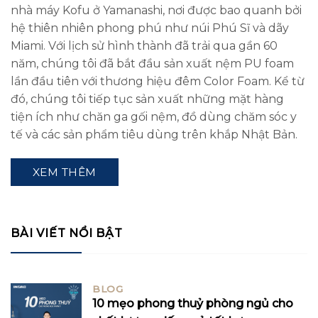
nhà máy Kofu ở Yamanashi, nơi được bao quanh bởi
hệ thiên nhiên phong phú như núi Phú Sĩ và dãy
Miami. Với lịch sử hình thành đã trải qua gần 60
năm, chúng tôi đã bắt đầu sản xuất nệm PU foam
lần đầu tiên với thương hiệu đêm Color Foam. Kể từ
đó, chúng tôi tiếp tục sản xuất những mặt hàng
tiện ích như chăn ga gối nệm, đồ dùng chăm sóc y
tế và các sản phẩm tiêu dùng trên khắp Nhật Bản.
XEM THÊM
BÀI VIẾT NỔI BẬT
BLOG
10 mẹo phong thuỷ phòng ngủ cho