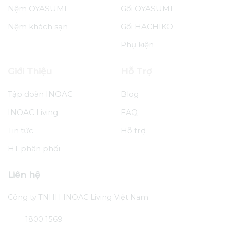
Nệm OYASUMI
Gối OYASUMI
Nệm khách sạn
Gối HACHIKO
Phụ kiện
Giới Thiệu
Hỗ Trợ
Tập đoàn INOAC
Blog
INOAC Living
FAQ
Tin tức
Hỗ trợ
HT phân phối
Liên hệ
Công ty TNHH INOAC Living Việt Nam
1800 1569