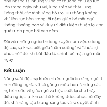
nhẹ nhàng tại những vùng cơ thường chịu áp lực
lớn trong ngày như vai, lưng trên và thắt lưng.
Đồng thời, các rãnh sóng hỗ trợ lưu thông không
khí liên tục bên trong lõi nệm, giúp bề mặt ngủ
thông thoáng hơn và duy trì điều kiện thuận lợi cho
quá trình phục hồi ban đêm.
Đối với những người thường xuyên làm việc cường
độ cao, sự khác biệt giữa “nằm xuống” và “thực sự
phục hồi” đôi khi bắt đầu từ chính bề mặt ngủ mỗi
ngày.
Kết Luận
Năng suất độc hại khiến nhiều người tin rằng ngủ ít
hơn đồng nghĩa với cố gắng nhiều hơn. Nhưng các
nghiên cứu về giấc ngủ và hiệu suất lại cho thấy
điều ngược lại: khi cơ thể không được phục hồi đầy
đủ, khả năng tập trung, sáng tạo và ra quyết định