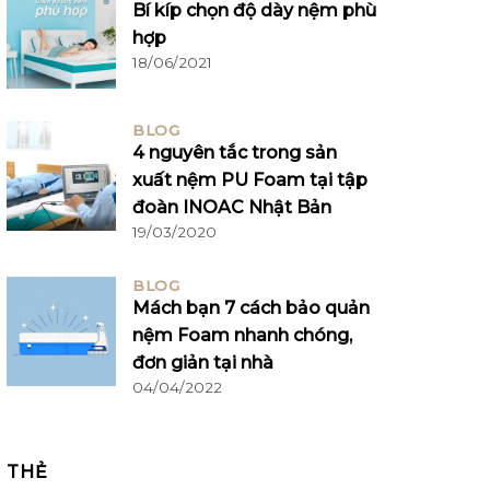
Bí kíp chọn độ dày nệm phù
hợp
18/06/2021
BLOG
4 nguyên tắc trong sản
xuất nệm PU Foam tại tập
đoàn INOAC Nhật Bản
19/03/2020
BLOG
Mách bạn 7 cách bảo quản
nệm Foam nhanh chóng,
đơn giản tại nhà
04/04/2022
THẺ