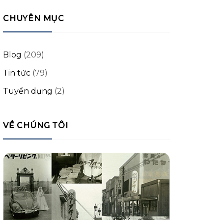
CHUYÊN MỤC
Blog
(209)
Tin tức
(79)
Tuyển dụng
(2)
VỀ CHÚNG TÔI