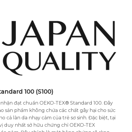
andard 100 (S100)
nhận đạt chuẩn OEKO-TEX® Standard 100. Đây
bảo sản phẩm không chứa các chất gây hại cho sức
o cả làn da nhạy cảm của trẻ sơ sinh. Đặc biệt, tại
 vị duy nhất sở hữu chứng chỉ OEKO-TEX