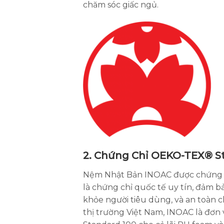
chăm sóc giấc ngủ.
2. Chứng Chỉ OEKO-TEX® St
Nệm Nhật Bản INOAC được chứng 
là chứng chỉ quốc tế uy tín, đảm 
khỏe người tiêu dùng, và an toàn ch
thị trường Việt Nam, INOAC là đơn