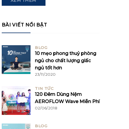
XEM THÊM
BÀI VIẾT NỔI BẬT
BLOG
10 mẹo phong thuỷ phòng
ngủ cho chất lượng giấc
ngủ tốt hơn
23/11/2020
TIN TỨC
120 Đêm Dùng Nệm
AEROFLOW Wave Miễn Phí
02/06/2018
BLOG