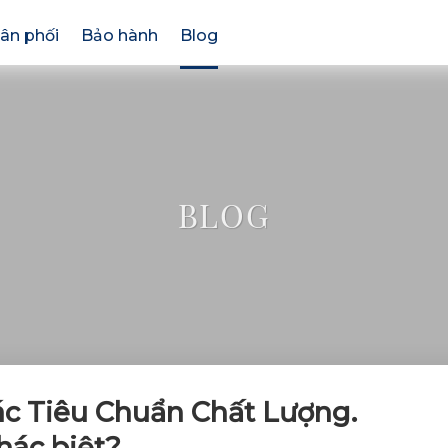
ân phối
Bảo hành
Blog
BLOG
c Tiêu Chuẩn Chất Lượng.
hác biệt?