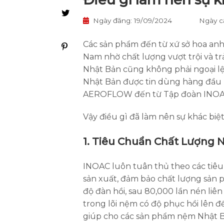
Ngày đăng: 19/09/2024
Ngày c
Các sản phẩm đến từ xứ sở hoa anh
Nam nhờ chất lượng vượt trội và tr
Nhật Bản cũng không phải ngoại lệ
Nhật Bản được tin dùng hàng đầu
AEROFLOW đến từ Tập đoàn INO
Vậy điều gì đã làm nên sự khác bi
1. Tiêu Chuẩn Chất Lượng 
INOAC luôn tuân thủ theo các tiêu
sản xuất, đảm bảo chất lượng sản p
độ đàn hồi, sau 80,000 lần nén liê
trong lõi nệm có độ phục hồi lên đ
giúp cho các sản phẩm nệm Nhật Bả