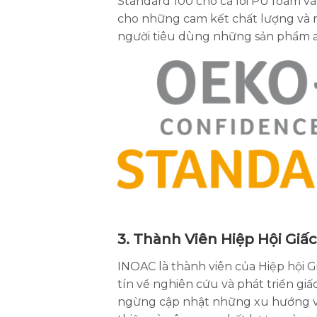
Standard 100 cho cả lõi PU foam v
cho những cam kết chất lượng và 
người tiêu dùng những sản phẩm 
3. Thành Viên Hiệp Hội Giấc
INOAC là thành viên của Hiệp hội G
tín về nghiên cứu và phát triển gi
ngừng cập nhật những xu hướng và