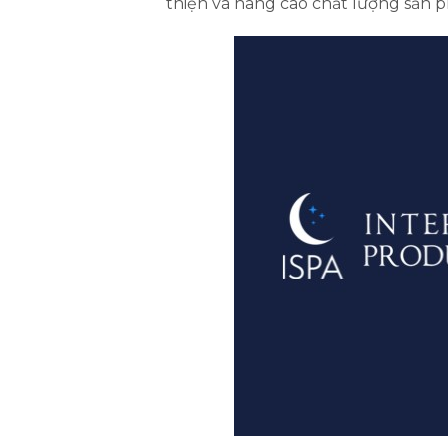
thiện và nâng cao chất lượng sản 