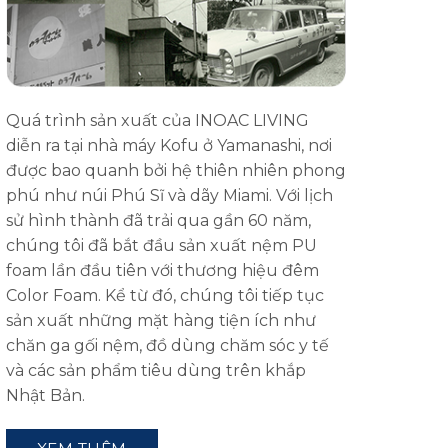
Quá trình sản xuất của INOAC LIVING
diễn ra tại nhà máy Kofu ở Yamanashi, nơi
được bao quanh bởi hệ thiên nhiên phong
phú như núi Phú Sĩ và dãy Miami. Với lịch
sử hình thành đã trải qua gần 60 năm,
chúng tôi đã bắt đầu sản xuất nệm PU
foam lần đầu tiên với thương hiệu đêm
Color Foam. Kể từ đó, chúng tôi tiếp tục
sản xuất những mặt hàng tiện ích như
chăn ga gối nệm, đồ dùng chăm sóc y tế
và các sản phẩm tiêu dùng trên khắp
Nhật Bản.