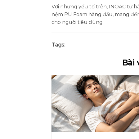
Với những yếu tố trên, INOAC tự h
nệm PU Foam hàng đầu, mang đến 
cho người tiêu dùng.
Tags:
Bài 