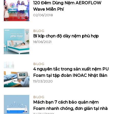
120 Đêm Dùng Nệm AEROFLOW
Wave Miễn Phí
02/06/2018
BLOG
Bí kíp chọn độ dày nệm phù hợp
18/06/2021
BLOG
4 nguyên tắc trong sản xuất nệm PU
Foam tại tập đoàn INOAC Nhật Bản
19/03/2020
BLOG
Mách bạn 7 cách bảo quản nệm
Foam nhanh chóng, đơn giản tại nhà