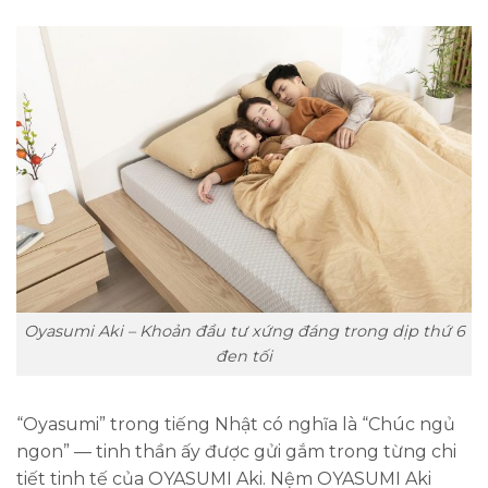
Oyasumi Aki – Khoản đầu tư xứng đáng trong dịp thứ 6
đen tối
“Oyasumi” trong tiếng Nhật có nghĩa là “Chúc ngủ
ngon” — tinh thần ấy được gửi gắm trong từng chi
tiết tinh tế của OYASUMI Aki. Nệm OYASUMI Aki