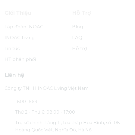
Giới Thiệu
Hỗ Trợ
Tập đoàn INOAC
Blog
INOAC Living
FAQ
Tin tức
Hỗ trợ
HT phân phối
Liên hệ
Công ty TNHH INOAC Living Việt Nam
1800 1569
Thứ 2 - Thứ 6: 08:00 - 17:00
Trụ sở chính: Tầng 11, toà tháp Hoà Bình, số 106
Hoàng Quốc Việt, Nghĩa Đô, Hà Nội