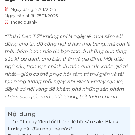
Ngày đăng: 27/11/2025
Ngày cập nhật: 25/11/2025
Inoac.quanly
“Thứ 6 Đen Tối” không chỉ là ngày lễ mua sắm sôi
động cho tín đồ công nghệ hay thời trang, mà còn là
thời điểm hoàn hảo để bạn trao đi những quà tặng
sức khỏe dành cho bản thân và gia đình. Một giấc
ngủ sâu, trọn vẹn chính là món quà sức khỏe giá trị
nhất—giúp cơ thể phục hồi, tâm trí thư giãn và tái
tạo năng lượng mỗi ngày. Khi Black Friday cận kề,
đây là cơ hội vàng để khám phá những sản phẩm
chăm sóc giấc ngủ chất lượng, tiết kiệm chi phí.
Nội dung
Từ một ngày ‘đen tối’ thành lễ hội săn sale: Black
Friday bắt đầu như thế nào?