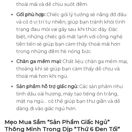
thoải mái và dễ chịu suốt đêm.
Gối phù hợp:
Chiếc gối lý tưởng sẽ nâng đỡ đầu
và cổ ở vị trí tự nhiên, giúp bạn tránh khỏi tình
trạng đau mỏi vai gáy sau khi thức dậy. Đặc
biệt, những chiếc gối mát lạnh với công nghệ
tiên tiến sẽ giúp bạn cảm thấy thoải mái hơn
trong những đêm hè nóng bức.
Chăn ga mềm mại:
Chất liệu chăn ga mềm mại,
thoáng khí sẽ giúp bạn cảm thấy dễ chịu và
thoải mái hơn khi ngủ.
Sản phẩm hỗ trợ giấc ngủ:
Các sản phẩm như
tinh dầu oải hương, máy tạo tiếng ồn trắng,
mặt nạ ngủ… có thể giúp bạn thư giãn và dễ
dàng đi vào giấc ngủ hơn.
Mẹo Mua Sắm “Sản Phẩm Giấc Ngủ”
Thông Minh Trong Dịp “Thứ 6 Đen Tối”