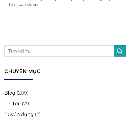
tâm, cơn buồn...
CHUYÊN MỤC
Blog
(209)
Tin tức
(79)
Tuyển dụng
(2)