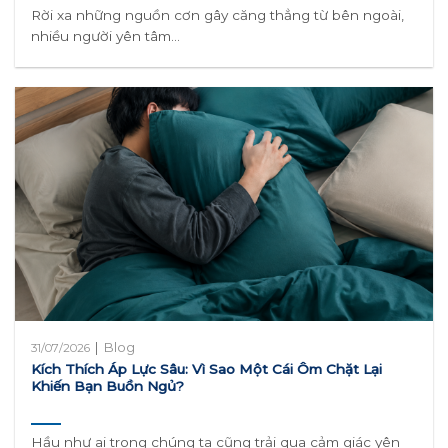
Rời xa những nguồn cơn gây căng thẳng từ bên ngoài,
nhiều người yên tâm...
|
Blog
31/07/2026
Kích Thích Áp Lực Sâu: Vì Sao Một Cái Ôm Chặt Lại
Khiến Bạn Buồn Ngủ?
Hầu như ai trong chúng ta cũng trải qua cảm giác yên