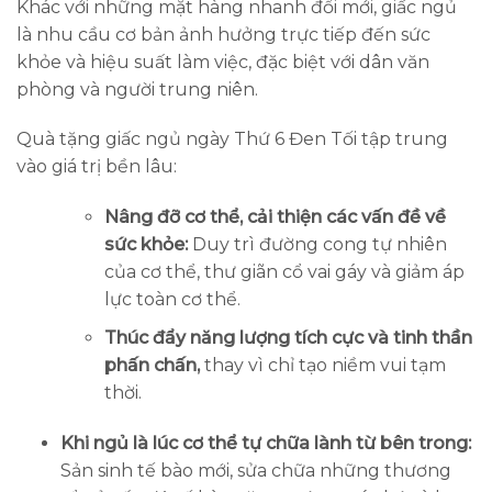
Khác với những mặt hàng nhanh đổi mới, giấc ngủ
là nhu cầu cơ bản ảnh hưởng trực tiếp đến sức
khỏe và hiệu suất làm việc, đặc biệt với dân văn
phòng và người trung niên.
Quà tặng giấc ngủ ngày Thứ 6 Đen Tối tập trung
vào giá trị bền lâu:
Nâng đỡ cơ thể, cải thiện các vấn đề về
sức khỏe:
Duy trì đường cong tự nhiên
của cơ thể, thư giãn cổ vai gáy và giảm áp
lực toàn cơ thể.
Thúc đẩy năng lượng tích cực và tinh thần
phấn chấn,
thay vì chỉ tạo niềm vui tạm
thời.
Khi ngủ là lúc cơ thể tự chữa lành từ bên trong:
Sản sinh tế bào mới, sửa chữa những thương