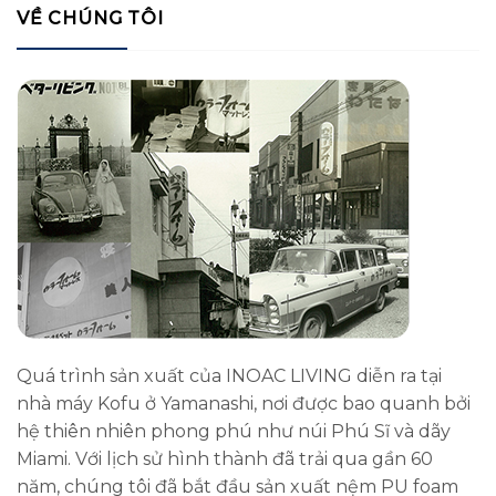
VỀ CHÚNG TÔI
Quá trình sản xuất của INOAC LIVING diễn ra tại
nhà máy Kofu ở Yamanashi, nơi được bao quanh bởi
hệ thiên nhiên phong phú như núi Phú Sĩ và dãy
Miami. Với lịch sử hình thành đã trải qua gần 60
năm, chúng tôi đã bắt đầu sản xuất nệm PU foam