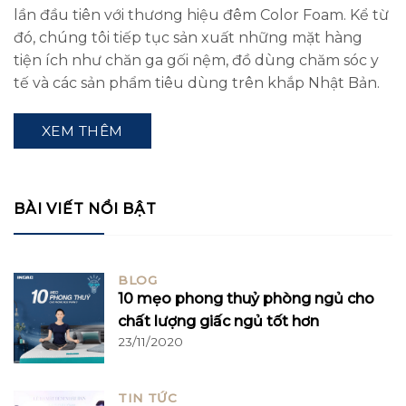
lần đầu tiên với thương hiệu đêm Color Foam. Kể từ
đó, chúng tôi tiếp tục sản xuất những mặt hàng
tiện ích như chăn ga gối nệm, đồ dùng chăm sóc y
tế và các sản phẩm tiêu dùng trên khắp Nhật Bản.
XEM THÊM
BÀI VIẾT NỔI BẬT
BLOG
10 mẹo phong thuỷ phòng ngủ cho
chất lượng giấc ngủ tốt hơn
23/11/2020
TIN TỨC