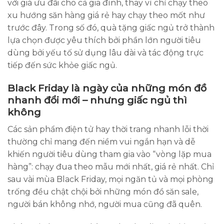
với giá ưu đãi cho cả gia đình, thay vì chỉ chạy theo
xu hướng săn hàng giá rẻ hay chạy theo mốt như
trước đây. Trong số đó, quà tặng giấc ngủ trở thành
lựa chọn được yêu thích bởi phần lớn người tiêu
dùng bởi yếu tố sử dụng lâu dài và tác động trực
tiếp đến sức khỏe giấc ngủ.
Black Friday là ngày của những món đồ
nhanh đổi mới – nhưng giấc ngủ thì
không
Các sản phẩm điện tử hay thời trang nhanh lỗi thời
thường chỉ mang đến niềm vui ngắn hạn và dễ
khiến người tiêu dùng tham gia vào “vòng lặp mua
hàng”: chạy đua theo mẫu mới nhất, giá rẻ nhất. Chỉ
sau vài mùa Black Friday, mọi ngăn tủ và mọi phòng
trống đều chật chội bởi những món đồ săn sale,
người bán không nhớ, người mua cũng đã quên.