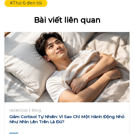
#Thứ 6 đen tối
Bài viết liên quan
|
Blog
06/08/2026
Giảm Cortisol Tự Nhiên: Vì Sao Chỉ Một Hành Động Nhỏ
Như Nhìn Lên Trên Là Đủ?