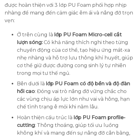
được hoàn thiện với 3 lớp PU Foam phối hợp nhịp
nhàng để mang đến cảm giác êm ái và nâng đỡ trọn
vẹn:
Ở trên cùng là
lớp PU Foam Micro-cell cắt
lượn sóng:
Có khả năng thích nghi theo từng
chuyển động của cơ thể, tạo hiệu ứng mát-xa
nhẹ nhàng và hỗ trợ lưu thông khí huyết, giúp
cơ thể giữ được đường cong sinh lý tự nhiên
trong mọi tư thế ngủ.
Bên dưới là
lớp PU Foam có độ bền và độ đàn
hồi cao
: Đóng vai trò nâng đỡ vững chắc cho
các vùng chịu áp lực lớn như vai và hông, hạn
chế tình trạng ê mỏi khi nằm lâu.
Hoàn thiện cấu trúc là
lớp PU Foam profile-
cutting
: Thông thoáng, giúp tối ưu luồng
không khí và mang đến sự nâng đỡ cân bằng,