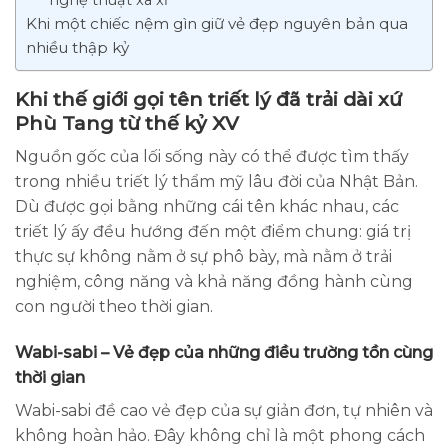
Khi một chiếc nệm gìn giữ vẻ đẹp nguyên bản qua
nhiều thập kỷ
Khi thế giới gọi tên triết lý đã trải dài xứ
Phù Tang từ thế kỷ XV
Nguồn gốc của lối sống này có thể được tìm thấy
trong nhiều triết lý thẩm mỹ lâu đời của Nhật Bản.
Dù được gọi bằng những cái tên khác nhau, các
triết lý ấy đều hướng đến một điểm chung: giá trị
thực sự không nằm ở sự phô bày, mà nằm ở trải
nghiệm, công năng và khả năng đồng hành cùng
con người theo thời gian.
Wabi-sabi – Vẻ đẹp của những điều trường tồn cùng
thời gian
Wabi-sabi đề cao vẻ đẹp của sự giản đơn, tự nhiên và
không hoàn hảo. Đây không chỉ là một phong cách