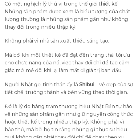
Có một nghịch lý thú vị trong thế giới thiết kế:
Những sản phẩm được xem là biểu tượng của chất
lượng thường là những sản phẩm gần như không
thay đổi trong nhiều thập kỷ.
Không phải vì nhà sản xuất thiếu sáng tạo.
Mà bởi khi một thiết kế đã đạt đến trạng thái tối ưu
cho chức năng của nó, việc thay đổi chỉ để tạo cảm
giác mới mẻ đôi khi lại làm mất đi giá trị ban đầu.
Người Nhật gọi tinh thần ấy là
Shibui
– vẻ đẹp của sự
tiết chế, trưởng thành và bền vững theo thời gian.
Đó là lý do hàng trăm thương hiệu Nhật Bản tự hào
về những sản phẩm gần như giữ nguyên công thức
hoặc thiết kế trong nhiều thập kỷ. Không phải vì
bảo thủ, mà bởi họ tin rằng những gì thực sự hiệu
quả không cần phải thay đổi chỉ để chạy theo xu