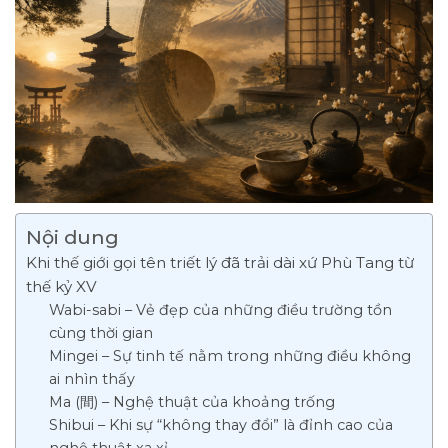
Nội dung
Khi thế giới gọi tên triết lý đã trải dài xứ Phù Tang từ
thế kỷ XV
Wabi-sabi – Vẻ đẹp của những điều trường tồn
cùng thời gian
Mingei – Sự tinh tế nằm trong những điều không
ai nhìn thấy
Ma (間) – Nghệ thuật của khoảng trống
Shibui – Khi sự “không thay đổi” là đỉnh cao của
nghệ thuật xa xỉ