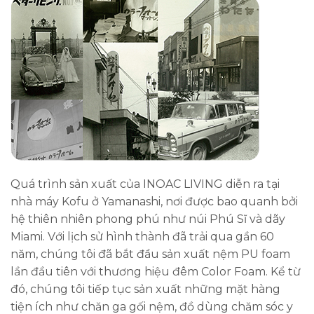
Quá trình sản xuất của INOAC LIVING diễn ra tại
nhà máy Kofu ở Yamanashi, nơi được bao quanh bởi
hệ thiên nhiên phong phú như núi Phú Sĩ và dãy
Miami. Với lịch sử hình thành đã trải qua gần 60
năm, chúng tôi đã bắt đầu sản xuất nệm PU foam
lần đầu tiên với thương hiệu đêm Color Foam. Kể từ
đó, chúng tôi tiếp tục sản xuất những mặt hàng
tiện ích như chăn ga gối nệm, đồ dùng chăm sóc y