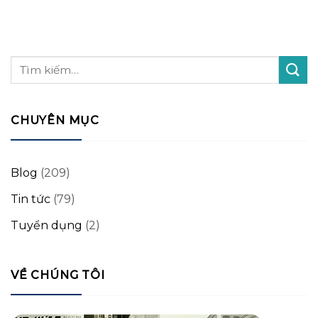
CHUYÊN MỤC
Blog
(209)
Tin tức
(79)
Tuyển dụng
(2)
VỀ CHÚNG TÔI