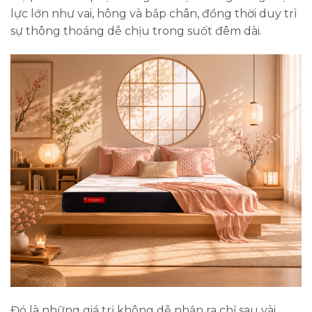
lực lớn như vai, hông và bắp chân, đồng thời duy trì
sự thông thoáng dễ chịu trong suốt đêm dài.
Đó là những giá trị không dễ nhận ra chỉ sau vài