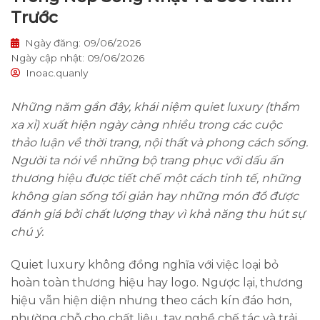
Trước
Ngày đăng: 09/06/2026
Ngày cập nhật: 09/06/2026
Inoac.quanly
Những năm gần đây, khái niệm quiet luxury (thầm
xa xỉ) xuất hiện ngày càng nhiều trong các cuộc
thảo luận về thời trang, nội thất và phong cách sống.
Người ta nói về những bộ trang phục với dấu ấn
thương hiệu được tiết chế một cách tinh tế, những
không gian sống tối giản hay những món đồ được
đánh giá bởi chất lượng thay vì khả năng thu hút sự
chú ý.
Quiet luxury không đồng nghĩa với việc loại bỏ
hoàn toàn thương hiệu hay logo. Ngược lại, thương
hiệu vẫn hiện diện nhưng theo cách kín đáo hơn,
nhường chỗ cho chất liệu, tay nghề chế tác và trải