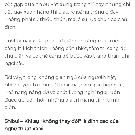
bắt gặp quá nhiều vật dụng trang trí hay những chi
tiết gây xao nhãng thị giác. Khoảng trống ở đây
không phải sự thiếu thốn, mà là sự lựa chọn có chủ
đích.
Triết lý này xuất phát từ niềm tin rằng môi trường
càng ít kích thích không cần thiết, tâm trí càng dễ
thư giãn và cơ thể càng dễ bước vào trạng thái nghỉ
ngơi sâu.
Bởi vậy, trong không gian ngủ của người Nhật,
những yếu tố như sự thoải mái, cảm giác tiếp xúc,
khả năng nâng đỡ và chất lượng nghỉ ngơi luôn
được ưu tiên hơn những giá trị mang tính trình
diễn.
Shibui – Khi sự “không thay đổi” là đỉnh cao của
nghệ thuật xa xỉ