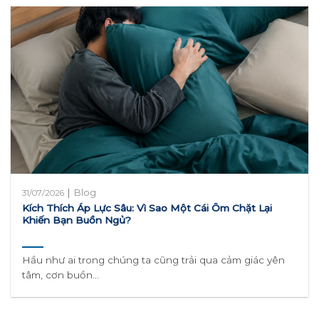
|
Blog
31/07/2026
Kích Thích Áp Lực Sâu: Vì Sao Một Cái Ôm Chặt Lại
Khiến Bạn Buồn Ngủ?
Hầu như ai trong chúng ta cũng trải qua cảm giác yên
tâm, cơn buồn...