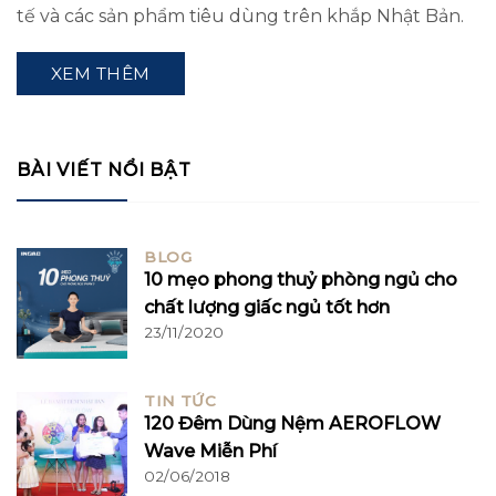
tế và các sản phẩm tiêu dùng trên khắp Nhật Bản.
XEM THÊM
BÀI VIẾT NỔI BẬT
BLOG
10 mẹo phong thuỷ phòng ngủ cho
chất lượng giấc ngủ tốt hơn
23/11/2020
TIN TỨC
120 Đêm Dùng Nệm AEROFLOW
Wave Miễn Phí
02/06/2018