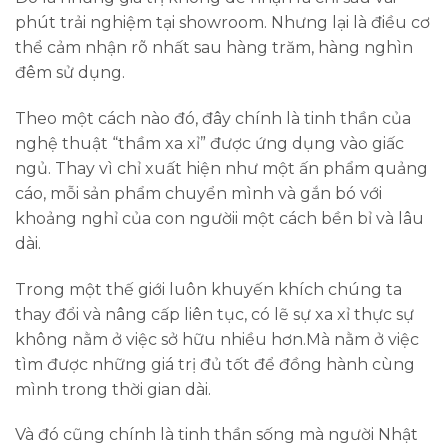
phút trải nghiệm tại showroom. Nhưng lại là điều cơ
thể cảm nhận rõ nhất sau hàng trăm, hàng nghìn
đêm sử dụng.
Theo một cách nào đó, đây chính là tinh thần của
nghệ thuật “thầm xa xỉ” được ứng dụng vào giấc
ngủ. Thay vì chỉ xuất hiện như một ấn phẩm quảng
cáo, mỗi sản phẩm chuyển mình và gắn bó với
khoảng nghỉ của con ngườii một cách bền bỉ và lâu
dài.
Trong một thế giới luôn khuyến khích chúng ta
thay đổi và nâng cấp liên tục, có lẽ sự xa xỉ thực sự
không nằm ở việc sở hữu nhiều hơn.Mà nằm ở việc
tìm được những giá trị đủ tốt để đồng hành cùng
mình trong thời gian dài.
Và đó cũng chính là tinh thần sống mà người Nhật