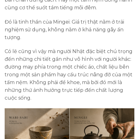
cùng cơ thể suốt tám tiếng mỗi đêm.
Đó là tinh thần của Mingei: Giá trị thật nằm ở trải
nghiệm sử dụng, không nằm ở khả năng gây ấn
tượng.
Có lẽ cũng vì vậy mà người Nhật đặc biệt chú trọng
đến những chi tiết gần như vô hình với người khác:
đường may phía trong một chiếc áo, chất liệu bên
trong một sản phẩm hay cấu trúc nâng đỡ của một
tấm nệm. Không phải để khoe, mà bởi đó mới là
những thứ ảnh hưởng trực tiếp đến chất lượng
cuộc sống.