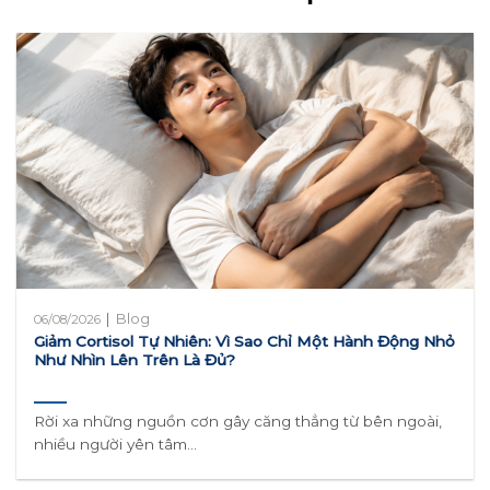
|
Blog
06/08/2026
Giảm Cortisol Tự Nhiên: Vì Sao Chỉ Một Hành Động Nhỏ
Như Nhìn Lên Trên Là Đủ?
Rời xa những nguồn cơn gây căng thẳng từ bên ngoài,
nhiều người yên tâm...