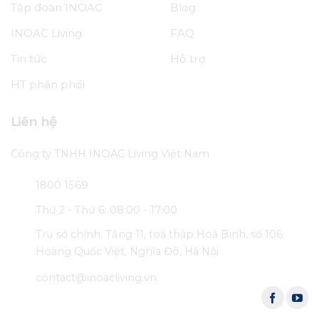
Tập đoàn INOAC
Blog
INOAC Living
FAQ
Tin tức
Hỗ trợ
HT phân phối
Liên hệ
Công ty TNHH INOAC Living Việt Nam
1800 1569
Thứ 2 - Thứ 6: 08:00 - 17:00
Trụ sở chính: Tầng 11, toà tháp Hoà Bình, số 106
Hoàng Quốc Việt, Nghĩa Đô, Hà Nội
contact@inoacliving.vn