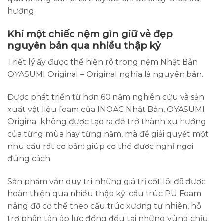
hướng.
Khi một chiếc nệm gìn giữ vẻ đẹp
nguyên bản qua nhiều thập kỷ
Triết lý ấy được thể hiện rõ trong nệm Nhật Bản
OYASUMI Original – Original nghĩa là nguyên bản.
Được phát triển từ hơn 60 năm nghiên cứu và sản
xuất vật liệu foam của INOAC Nhật Bản, OYASUMI
Original không được tạo ra để trở thành xu hướng
của từng mùa hay từng năm, mà để giải quyết một
nhu cầu rất cơ bản: giúp cơ thể được nghỉ ngơi
đúng cách.
Sản phẩm vẫn duy trì những giá trị cốt lõi đã được
hoàn thiện qua nhiều thập kỷ: cấu trúc PU Foam
nâng đỡ cơ thể theo cấu trúc xương tự nhiên, hỗ
trợ phân tán áp lực đồng đều tại những vùng chịu