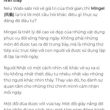
nhìn thấy
Nếu Wabi-sabi nói về giá trị của thời gian, thì
Mingei
(民藝)
lại trả lời một câu hỏi khác: điều gì thực sự
đáng để đầu tư?
Mingei là triết lý đề cao vẻ đẹp của những vật dụng
phục vụ đời sống hàng ngày. Không phải những
món đồ được tạo ra để trưng bày, mà là những thứ
tiếp xúc trực tiếp với con người và được sử dụng lặp
đi lặp lại mỗi ngày.
Người Nhật có một cách nhìn rất khác về sự xa xỉ.
Họ không nhất thiết đầu tư nhiều nhất vào những
thứ người khác nhìn thấy. Thay vào đó, họ dành sự
quan tâm cho những thứ chính mình cảm nhận
mỗi ngày.
Một đôi đũa được vót vừa tay. Một đôi giày nâng đỡ
bàn chân đúng cách. Hay một tấm nệm đồng hành