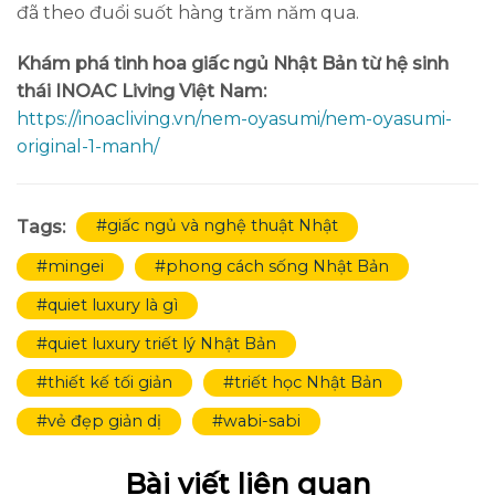
đã theo đuổi suốt hàng trăm năm qua.
Khám phá tinh hoa giấc ngủ Nhật Bản từ hệ sinh
thái INOAC Living Việt Nam:
https://inoacliving.vn/nem-oyasumi/nem-oyasumi-
original-1-manh/
#giấc ngủ và nghệ thuật Nhật
Tags:
#mingei
#phong cách sống Nhật Bản
#quiet luxury là gì
#quiet luxury triết lý Nhật Bản
#thiết kế tối giản
#triết học Nhật Bản
#vẻ đẹp giản dị
#wabi-sabi
Bài viết liên quan