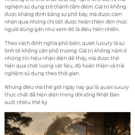
nghiệm sử dụng trở thành tâm điểm. Giá trị không
được khẳng định bằng sự phô bày, mà được cảm
nhận qua những chi tiết được hoàn thiện đến mức
người dùng gần như xem đó là điều hiển nhiên.
Theo cách định nghĩa phổ biến, quiet luxury là sự
tinh tế không cần phô trương. Giá trị không nằm ở
những tín hiệu nhận diện dễ thấy, mà được thể
hiện qua chất lượng vật liệu, độ hoàn thiện và trải
nghiệm sử dụng theo thời gian.
Nhưng điều mà thế giới ngày nay gọi là
quiet luxury
thực chất đã hiện diện trong đời sống Nhật Bản
suốt nhiều thế kỷ.