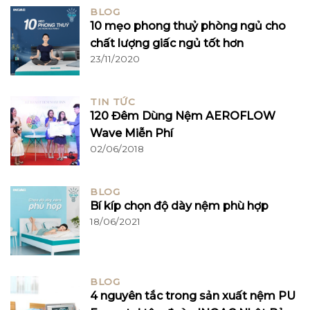
BLOG
10 mẹo phong thuỷ phòng ngủ cho
chất lượng giấc ngủ tốt hơn
23/11/2020
TIN TỨC
120 Đêm Dùng Nệm AEROFLOW
Wave Miễn Phí
02/06/2018
BLOG
Bí kíp chọn độ dày nệm phù hợp
18/06/2021
BLOG
4 nguyên tắc trong sản xuất nệm PU