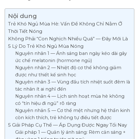
Nội dung
Trẻ Khó Ngủ Mùa Hè: Vấn Đề Không Chỉ Nằm Ở
Thời Tiết Nóng
Không Phải “Con Nghịch Nhiều Quá” — Đây Mới Là
5 Lý Do Trẻ Khó Ngủ Mùa Nóng
Nguyên nhân 1 — Ánh sáng ban ngày kéo dài gây
ức chế melatonin (hormone ngủ)
Nguyên nhân 2 — Nhiệt độ cơ thể không giảm
được như thiết kế sinh học
Nguyên nhân 3 — Vùng đầu tích nhiệt suốt đêm là
tác nhân ít ai nghĩ đến
Nguyên nhân 4 — Lịch sinh hoạt mùa hè không
có “tín hiệu đi ngủ” rõ ràng
Nguyên nhân 5 — Cơ thể mệt nhưng hệ thần kinh
còn kích thích, trẻ không tự điều tiết được
5 Giải Pháp Cụ Thể — Áp Dụng Được Ngay Tối Nay
Giải pháp 1 — Quản lý ánh sáng: Rèm cản sáng +