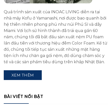
Quá trình sản xuất của INOAC LIVING diễn ra tại
nhà máy Kofu ở Yamanashi, nơi được bao quanh bởi
hệ thiên nhiên phong phú như núi Phú Sĩ và dãy
Miami. Với lịch sử hình thành đã trải qua gần 60
năm, chúng tôi đã bắt đầu sản xuất nệm PU foam
lần đầu tiên với thương hiệu đêm Color Foam. Kể từ
đó, chúng tôi tiếp tục sản xuất những mặt hàng
tiện ích như chăn ga gối nệm, đồ dùng chăm sóc y
tế và các sản phẩm tiêu dùng trên khắp Nhật Bản.
XEM THÊM
BÀI VIẾT NỔI BẬT