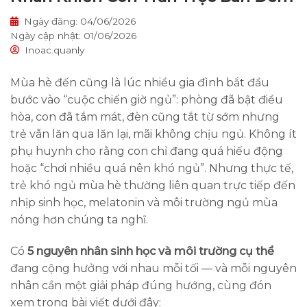
Ngày đăng: 04/06/2026
Ngày cập nhật: 01/06/2026
Inoac.quanly
Mùa hè đến cũng là lúc nhiều gia đình bắt đầu
bước vào “cuộc chiến giờ ngủ”: phòng đã bật điều
hòa, con đã tắm mát, đèn cũng tắt từ sớm nhưng
trẻ vẫn lăn qua lăn lại, mãi không chịu ngủ. Không ít
phụ huynh cho rằng con chỉ đang quá hiếu động
hoặc “chơi nhiều quá nên khó ngủ”. Nhưng thực tế,
trẻ khó ngủ mùa hè thường liên quan trực tiếp đến
nhịp sinh học, melatonin và môi trường ngủ mùa
nóng hơn chúng ta nghĩ.
Có
5 nguyên nhân sinh học và môi trường cụ thể
đang cộng hưởng với nhau mỗi tối — và mỗi nguyên
nhân cần một giải pháp đúng hướng, cùng đón
xem trong bài viết dưới đây: