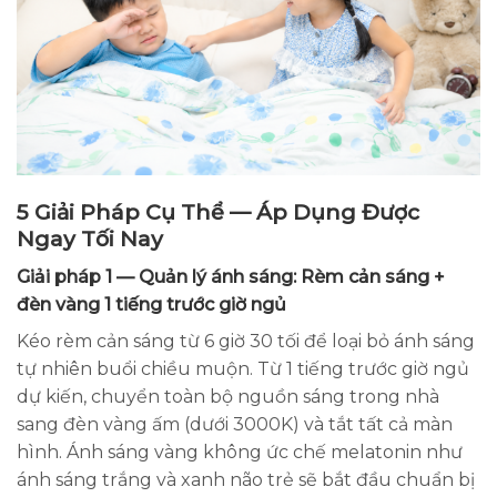
5 Giải Pháp Cụ Thể — Áp Dụng Được
Ngay Tối Nay
Giải pháp 1 — Quản lý ánh sáng: Rèm cản sáng +
đèn vàng 1 tiếng trước giờ ngủ
Kéo rèm cản sáng từ 6 giờ 30 tối để loại bỏ ánh sáng
tự nhiên buổi chiều muộn. Từ 1 tiếng trước giờ ngủ
dự kiến, chuyển toàn bộ nguồn sáng trong nhà
sang đèn vàng ấm (dưới 3000K) và tắt tất cả màn
hình. Ánh sáng vàng không ức chế melatonin như
ánh sáng trắng và xanh não trẻ sẽ bắt đầu chuẩn bị