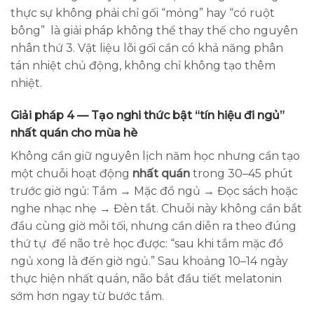
thực sự không phải chỉ gối “mỏng” hay “có ruột
bông” là giải pháp không thể thay thế cho nguyên
nhân thứ 3. Vật liệu lõi gối cần có khả năng phân
tán nhiệt chủ động, không chỉ không tạo thêm
nhiệt.
Giải pháp 4 — Tạo nghi thức bật “tín hiệu đi ngủ”
nhất quán cho mùa hè
Không cần giữ nguyên lịch năm học nhưng cần tạo
một chuỗi hoạt động
nhất quán
trong 30–45 phút
trước giờ ngủ: Tắm → Mặc đồ ngủ → Đọc sách hoặc
nghe nhạc nhẹ → Đèn tắt. Chuỗi này không cần bắt
đầu cùng giờ mỗi tối, nhưng cần diễn ra theo đúng
thứ tự để não trẻ học được: “sau khi tắm mặc đồ
ngủ xong là đến giờ ngủ.” Sau khoảng 10–14 ngày
thực hiện nhất quán, não bắt đầu tiết melatonin
sớm hơn ngay từ bước tắm.