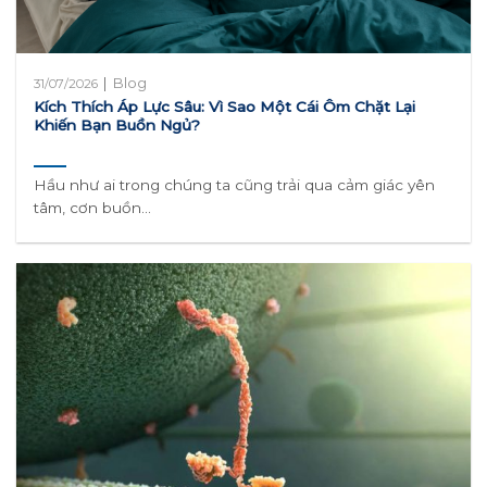
|
Blog
31/07/2026
Kích Thích Áp Lực Sâu: Vì Sao Một Cái Ôm Chặt Lại
Khiến Bạn Buồn Ngủ?
Hầu như ai trong chúng ta cũng trải qua cảm giác yên
tâm, cơn buồn...