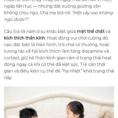
ngáp liên tục — nhưng đặt xuống giường vẫn
không chịu ngủ. Cha mẹ bối rối:
“Mệt vậy sao không
ngủ được?”
Câu trả lời nằm ở sự khác biệt giữa
mệt thể chất
và
kích thích thần kinh
. Hoạt động vui chơi cường độ
cao, đặc biệt là màn hình, trò chơi có thưởng, hoặc
tương tác xã hội kích thích làm tăng dopamine và
cortisol, giữ hệ thần kinh giao cảm ở trạng thái hoạt
động ngay cả khi cơ thể đã kiệt sức. Trẻ cần thời
gian và điều kiện cụ thể để “hạ nhiệt” khỏi trạng thái
này.