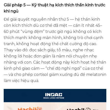
Giải pháp 5 — Kỹ thuật hạ kích thích thần kinh trước
khi ngủ
Để giải quyết nguyên nhân thứ 5 — hệ thần kinh
còn kích thích dù cơ thể đã mệt — cần ít nhất 45–
60 phút “vùng đệm” trước giờ ngủ không có kích
thích mạnh: không màn hình, không trò chơi cạnh
tranh, không hoạt động thể chất cường độ cao.
Thay vào đó: đọc sách giấy, tô màu, nghe nhạc
không lời hoặc đơn giản là nằm nói chuyện nhẹ
nhàng với con. Các hoạt động này kích hoạt hệ thần
kinh phó giao cảm — “chế độ nghỉ ngơi” của cơ thể
— và cho phép cortisol giảm xuống đủ để melatonin
làm việc hiệu quả.