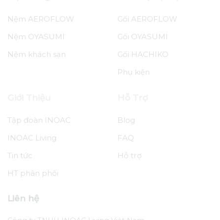
Nệm AEROFLOW
Gối AEROFLOW
Nệm OYASUMI
Gối OYASUMI
Nệm khách sạn
Gối HACHIKO
Phụ kiện
Giới Thiệu
Hỗ Trợ
Tập đoàn INOAC
Blog
INOAC Living
FAQ
Tin tức
Hỗ trợ
HT phân phối
Liên hệ