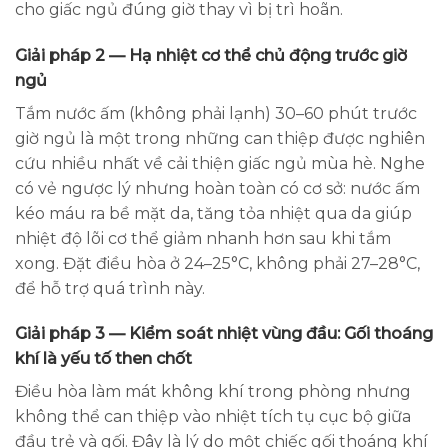
cho giấc ngủ đúng giờ thay vì bị trì hoãn.
Giải pháp 2 — Hạ nhiệt cơ thể chủ động trước giờ
ngủ
Tắm nước ấm (không phải lạnh) 30–60 phút trước
giờ ngủ là một trong những can thiệp được nghiên
cứu nhiều nhất về cải thiện giấc ngủ mùa hè. Nghe
có vẻ ngược lý nhưng hoàn toàn có cơ sở: nước ấm
kéo máu ra bề mặt da, tăng tỏa nhiệt qua da giúp
nhiệt độ lõi cơ thể giảm nhanh hơn sau khi tắm
xong. Đặt điều hòa ở 24–25°C, không phải 27–28°C,
để hỗ trợ quá trình này.
Giải pháp 3 — Kiểm soát nhiệt vùng đầu: Gối thoáng
khí là yếu tố then chốt
Điều hòa làm mát không khí trong phòng nhưng
không thể can thiệp vào nhiệt tích tụ cục bộ giữa
đầu trẻ và gối. Đây là lý do một chiếc gối thoáng khí