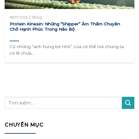
|
Blog
18/07/2026
Protein Kinesin: Những “Shipper” Âm Thầm Chuyên
Chở Hạnh Phúc Trong Não Bộ
Có những “anh hùng bé nhỏ” của cơ thể mà chúng ta
có lẽ chưa...
CHUYÊN MỤC