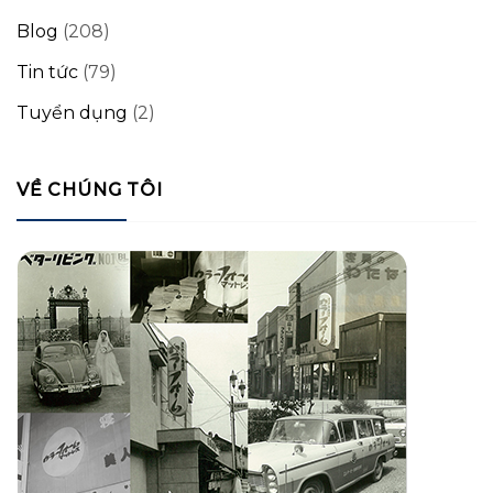
Blog
(208)
Tin tức
(79)
Tuyển dụng
(2)
VỀ CHÚNG TÔI