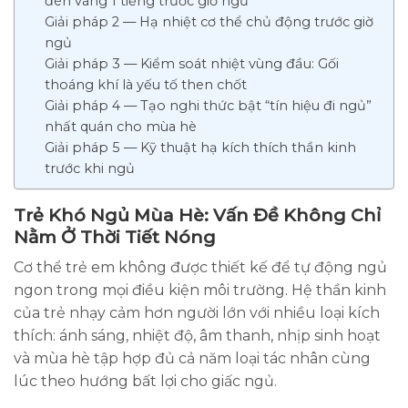
đèn vàng 1 tiếng trước giờ ngủ
Giải pháp 2 — Hạ nhiệt cơ thể chủ động trước giờ
ngủ
Giải pháp 3 — Kiểm soát nhiệt vùng đầu: Gối
thoáng khí là yếu tố then chốt
Giải pháp 4 — Tạo nghi thức bật “tín hiệu đi ngủ”
nhất quán cho mùa hè
Giải pháp 5 — Kỹ thuật hạ kích thích thần kinh
trước khi ngủ
Trẻ Khó Ngủ Mùa Hè: Vấn Đề Không Chỉ
Nằm Ở Thời Tiết Nóng
Cơ thể trẻ em không được thiết kế để tự động ngủ
ngon trong mọi điều kiện môi trường. Hệ thần kinh
của trẻ nhạy cảm hơn người lớn với nhiều loại kích
thích: ánh sáng, nhiệt độ, âm thanh, nhịp sinh hoạt
và mùa hè tập hợp đủ cả năm loại tác nhân cùng
lúc theo hướng bất lợi cho giấc ngủ.