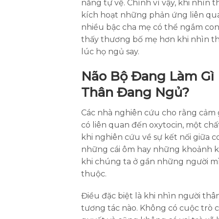
năng tự vệ. Chính vì vậy, khi nhìn
kích hoạt những phản ứng liên qua
nhiều bậc cha mẹ có thể ngắm con
thấy thương bố mẹ hơn khi nhìn th
lúc họ ngủ say.
Não Bộ Đang Làm Gì 
Thân Đang Ngủ?
Các nhà nghiên cứu cho rằng cảm 
có liên quan đến oxytocin, một ch
khi nghiên cứu về sự kết nối giữa 
những cái ôm hay những khoảnh k
khi chúng ta ở gần những người m
thuộc.
Điều đặc biệt là khi nhìn người th
tương tác nào. Không có cuộc trò c