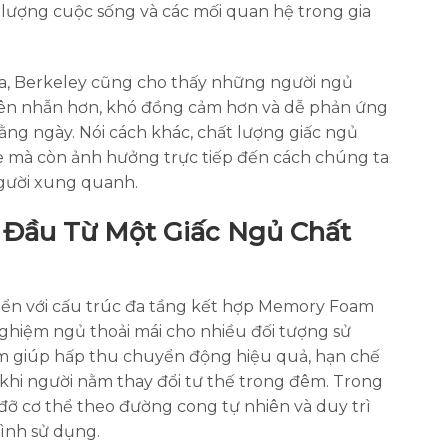
lượng cuộc sống và các mối quan hệ trong gia
nia, Berkeley cũng cho thấy những người ngủ
iên nhẫn hơn, khó đồng cảm hơn và dễ phản ứng
ằng ngày. Nói cách khác, chất lượng giấc ngủ
 mà còn ảnh hưởng trực tiếp đến cách chúng ta
người xung quanh.
 Đầu Từ Một Giấc Ngủ Chất
ển với cấu trúc đa tầng kết hợp Memory Foam
nghiệm ngủ thoải mái cho nhiều đối tượng sử
 giúp hấp thu chuyển động hiệu quả, hạn chế
khi người nằm thay đổi tư thế trong đêm. Trong
 đỡ cơ thể theo đường cong tự nhiên và duy trì
ình sử dụng.