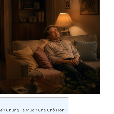
iến Chúng Ta Muốn Che Chở Hơn?