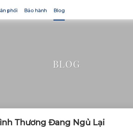
ân phối
Bảo hành
Blog
BLOG
Mình Thương Đang Ngủ Lại