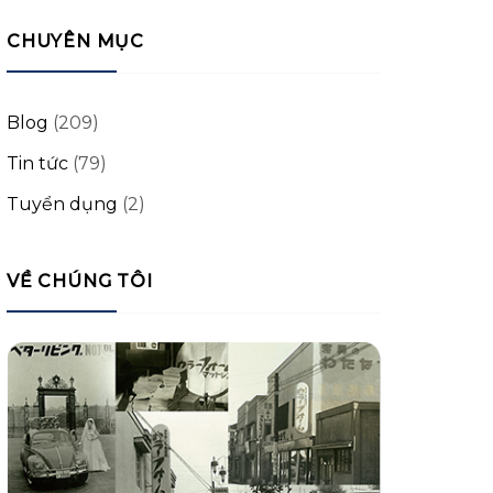
CHUYÊN MỤC
Blog
(209)
Tin tức
(79)
Tuyển dụng
(2)
VỀ CHÚNG TÔI