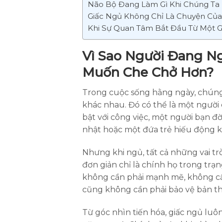
Não Bộ Đang Làm Gì Khi Chúng Ta
Giấc Ngủ Không Chỉ Là Chuyện Củ
Khi Sự Quan Tâm Bắt Đầu Từ Một G
Vì Sao Người Đang N
Muốn Che Chở Hơn?
Trong cuộc sống hằng ngày, chúng 
khác nhau. Đó có thể là một người 
bật với công việc, một người bạn 
nhật hoặc một đứa trẻ hiếu động 
Nhưng khi ngủ, tất cả những vai tr
đơn giản chỉ là chính họ trong trạn
không cần phải mạnh mẽ, không cầ
cũng không cần phải bảo vệ bản th
Từ góc nhìn tiến hóa, giấc ngủ luô