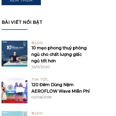
XEM THÊM
BÀI VIẾT NỔI BẬT
BLOG
10 mẹo phong thuỷ phòng
ngủ cho chất lượng giấc
ngủ tốt hơn
23/11/2020
TIN TỨC
120 Đêm Dùng Nệm
AEROFLOW Wave Miễn Phí
02/06/2018
BLOG