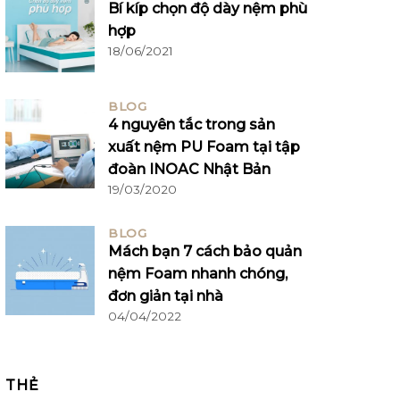
Bí kíp chọn độ dày nệm phù
hợp
18/06/2021
BLOG
4 nguyên tắc trong sản
xuất nệm PU Foam tại tập
đoàn INOAC Nhật Bản
19/03/2020
BLOG
Mách bạn 7 cách bảo quản
nệm Foam nhanh chóng,
đơn giản tại nhà
04/04/2022
THẺ