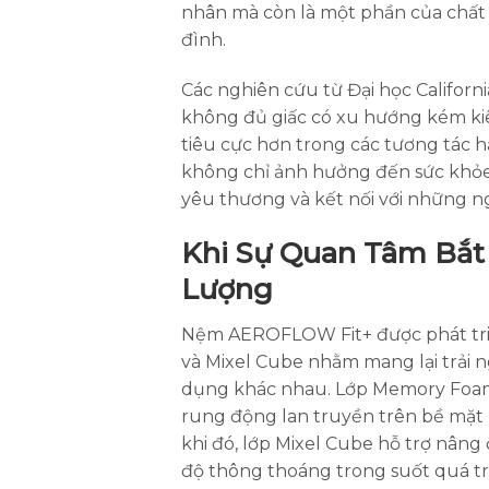
nhân mà còn là một phần của chất 
đình.
Các nghiên cứu từ Đại học Califor
không đủ giấc có xu hướng kém k
tiêu cực hơn trong các tương tác h
không chỉ ảnh hưởng đến sức khỏe
yêu thương và kết nối với những 
Khi Sự Quan Tâm Bắt
Lượng
Nệm AEROFLOW Fit+ được phát tri
và Mixel Cube nhằm mang lại trải 
dụng khác nhau. Lớp Memory Foam
rung động lan truyền trên bề mặt 
khi đó, lớp Mixel Cube hỗ trợ nâng
độ thông thoáng trong suốt quá tr