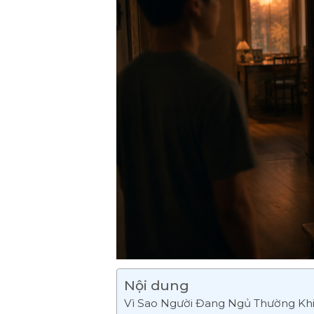
Nội dung
Vì Sao Người Đang Ngủ Thường Kh