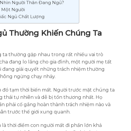
 Nhìn Người Thân Đang Ngủ?
a Một Người
iấc Ngủ Chất Lượng
gủ Thường Khiến Chúng Ta
ta thường gặp nhau trong rất nhiều vai trò
cha đang lo lắng cho gia đình, một người mẹ tất
đời đang giải quyết những trách nhiệm thường
không ngừng chạy nhảy.
ò đó tạm thời biến mất. Người trước mặt chúng ta
g thái tự nhiên và dễ bị tổn thương nhất. Họ
n phải cố gắng hoàn thành trách nhiệm nào và
ân trước thế giới xung quanh.
n là thời điểm con người mất đi phần lớn khả