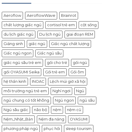
Aeroflow
AeroflowWave
Brainrot
chất lượng giấc ngủ
cortisol trẻ em
cột sống
du lịch giấc ngủ
Du lịch ngủ
giai đoạn REM
Giáng sinh
giấc ngủ
Giấc ngủ chất lượng
Giấc ngủ ngon
Giấc ngủ sâu
giấc ngủ sâu trẻ em
gối cho trẻ
gối ngủ
gối OYASUMI Seika
Gối trẻ em
Gối ôm
hệ thần kinh
INOAC
Lệch múi giờ xã hội
môi trường ngủ trẻ em
Nghỉ ngơi
Ngủ
ngủ chung có tốt không
Ngủ ngon
ngủ sâu
Ngủ sâu giấc
não bộ
nệm
nệm cũ
Nệm_Nhật_Bản
Nệm đa năng
OYASUMI
phương pháp ngủ
phục hồi
sleep tourism