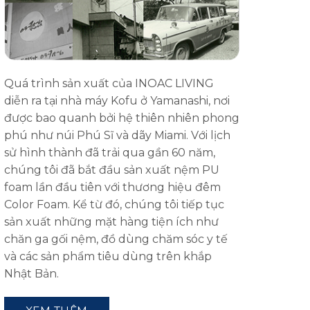
Quá trình sản xuất của INOAC LIVING
diễn ra tại nhà máy Kofu ở Yamanashi, nơi
được bao quanh bởi hệ thiên nhiên phong
phú như núi Phú Sĩ và dãy Miami. Với lịch
sử hình thành đã trải qua gần 60 năm,
chúng tôi đã bắt đầu sản xuất nệm PU
foam lần đầu tiên với thương hiệu đêm
Color Foam. Kể từ đó, chúng tôi tiếp tục
sản xuất những mặt hàng tiện ích như
chăn ga gối nệm, đồ dùng chăm sóc y tế
và các sản phẩm tiêu dùng trên khắp
Nhật Bản.