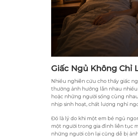
Giấc Ngủ Không Chỉ 
Nhiều nghiên cứu cho thấy giấc ng
thường ảnh hưởng lẫn nhau nhiều 
hoặc những người sống cùng nhau 
nhịp sinh hoạt, chất lượng nghỉ ng
Đó là lý do khi một em bé ngủ ng
một người trong gia đình liên tục 
những người còn lại cũng dễ bị ảnh