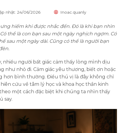
ập nhật: 24/06/2026
Inoac.quanly
ưng hiếm khi được nhắc đến. Đó là khi bạn nhìn
Có thể là con bạn sau một ngày nghịch ngợm. Có
hế sau một ngày dài. Cũng có thể là người bạn
đèn.
 nhiều người bất giác cảm thấy lòng mình dịu
ng như nhỏ đi. Cảm giác yêu thương, biết ơn hoặc
 hơn bình thường. Điều thú vị là đây không chỉ
hiên cứu về tâm lý học và khoa học thần kinh
theo một cách đặc biệt khi chúng ta nhìn thấy
ủ say.