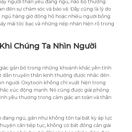
 thấy người thân yêu đang ngủ, não bộ thường
n đến sự chăm sóc và bảo vệ. Đây cũng là lý do
 ngủ hàng giờ đồng hồ hoặc nhiều người bỗng
ấy mái tóc bạc và những nếp nhăn hiện rõ trong
Khi Chúng Ta Nhìn Người
giác gắn bó trong những khoảnh khắc yên tĩnh
ất dẫn truyền thần kinh thường được nhắc đến
con người. Oxytocin không chỉ xuất hiện trong
hắc xúc động mạnh. Nó cũng được giải phóng
ình yêu thương trong cảm giác an toàn và thân
ân đang ngủ, gần như không tồn tại bất kỳ áp lực
huyện cần tiếp tục, không có bất đồng cần giải