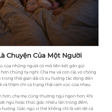
Là Chuyện Của Một Người
ủ của những người có mối liên kết gần gũi
hơn chúng ta nghĩ. Cha mẹ và con cái, vợ chồng
trong thời gian dài có xu hướng tác động đến
ơi và thậm chí cả trạng thái cảm xúc của nhau.
on hơn, cha mẹ cũng thường ngủ ngon hơn. Khi
mất ngủ hoặc thức giấc nhiều lần trong đêm,
 hưởng. Giấc ngủ vì thế không chỉ là vấn đề cá