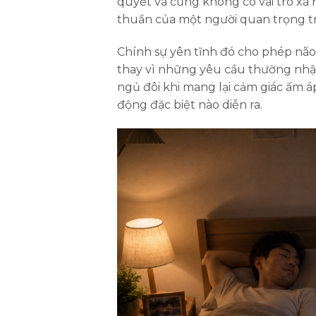
quyết và cũng không có vai trò xã hộ
thuần của một người quan trọng t
Chính sự yên tĩnh đó cho phép não
thay vì những yêu cầu thường nhật
ngủ đôi khi mang lại cảm giác ấm áp
động đặc biệt nào diễn ra.