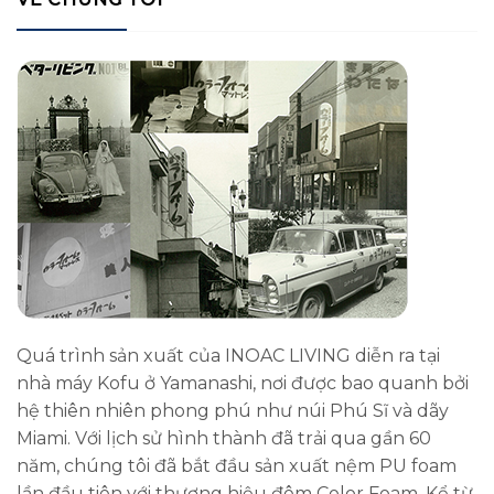
Quá trình sản xuất của INOAC LIVING diễn ra tại
nhà máy Kofu ở Yamanashi, nơi được bao quanh bởi
hệ thiên nhiên phong phú như núi Phú Sĩ và dãy
Miami. Với lịch sử hình thành đã trải qua gần 60
năm, chúng tôi đã bắt đầu sản xuất nệm PU foam
lần đầu tiên với thương hiệu đêm Color Foam. Kể từ