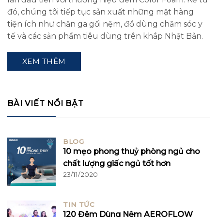
đó, chúng tôi tiếp tục sản xuất những mặt hàng
tiện ích như chăn ga gối nệm, đồ dùng chăm sóc y
tế và các sản phẩm tiêu dùng trên khắp Nhật Bản.
XEM THÊM
BÀI VIẾT NỔI BẬT
BLOG
10 mẹo phong thuỷ phòng ngủ cho
chất lượng giấc ngủ tốt hơn
23/11/2020
TIN TỨC
120 Đêm Dùng Nệm AEROFLOW