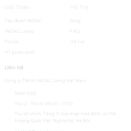
Giới Thiệu
Hỗ Trợ
Tập đoàn INOAC
Blog
INOAC Living
FAQ
Tin tức
Hỗ trợ
HT phân phối
Liên hệ
Công ty TNHH INOAC Living Việt Nam
1800 1569
Thứ 2 - Thứ 6: 08:00 - 17:00
Trụ sở chính: Tầng 11, toà tháp Hoà Bình, số 106
Hoàng Quốc Việt, Nghĩa Đô, Hà Nội