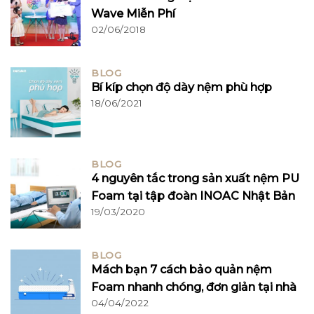
Wave Miễn Phí
02/06/2018
BLOG
Bí kíp chọn độ dày nệm phù hợp
18/06/2021
BLOG
4 nguyên tắc trong sản xuất nệm PU
Foam tại tập đoàn INOAC Nhật Bản
19/03/2020
BLOG
Mách bạn 7 cách bảo quản nệm
Foam nhanh chóng, đơn giản tại nhà
04/04/2022