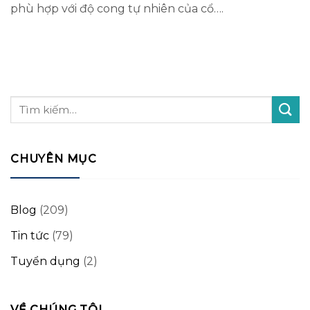
phù hợp với độ cong tự nhiên của cổ….
CHUYÊN MỤC
Blog
(209)
Tin tức
(79)
Tuyển dụng
(2)
VỀ CHÚNG TÔI