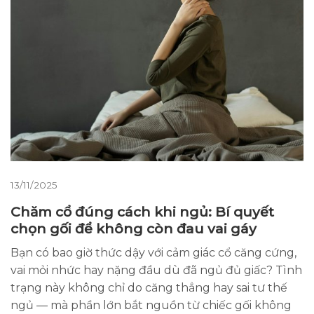
13/11/2025
Chăm cổ đúng cách khi ngủ: Bí quyết
chọn gối để không còn đau vai gáy
Bạn có bao giờ thức dậy với cảm giác cổ căng cứng,
vai mỏi nhức hay nặng đầu dù đã ngủ đủ giấc? Tình
trạng này không chỉ do căng thẳng hay sai tư thế
ngủ — mà phần lớn bắt nguồn từ chiếc gối không