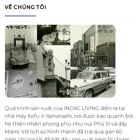
VỀ CHÚNG TÔI
Quá trình sản xuất của INOAC LIVING diễn ra tại
nhà máy Kofu ở Yamanashi, nơi được bao quanh bởi
hệ thiên nhiên phong phú như núi Phú Sĩ và dãy
Miami. Với lịch sử hình thành đã trải qua gần 60
năm, chúng tôi đã bắt đầu sản xuất nệm PU foam