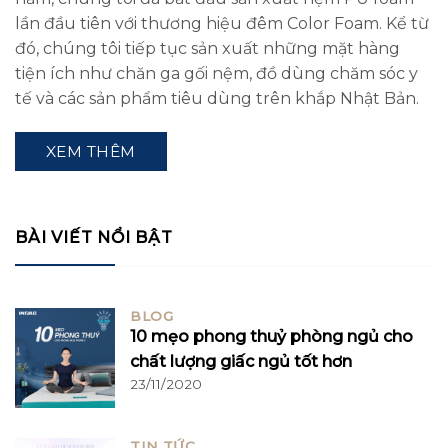
lần đầu tiên với thương hiệu đêm Color Foam. Kể từ
đó, chúng tôi tiếp tục sản xuất những mặt hàng
tiện ích như chăn ga gối nệm, đồ dùng chăm sóc y
tế và các sản phẩm tiêu dùng trên khắp Nhật Bản.
XEM THÊM
BÀI VIẾT NỔI BẬT
BLOG
10 mẹo phong thuỷ phòng ngủ cho
chất lượng giấc ngủ tốt hơn
23/11/2020
TIN TỨC