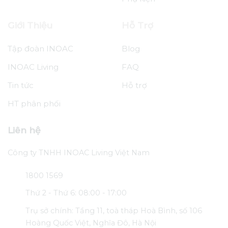
Giới Thiệu
Hỗ Trợ
Tập đoàn INOAC
Blog
INOAC Living
FAQ
Tin tức
Hỗ trợ
HT phân phối
Liên hệ
Công ty TNHH INOAC Living Việt Nam
1800 1569
Thứ 2 - Thứ 6: 08:00 - 17:00
Trụ sở chính: Tầng 11, toà tháp Hoà Bình, số 106
Hoàng Quốc Việt, Nghĩa Đô, Hà Nội