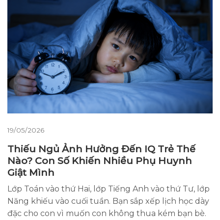
19/05/2026
Thiếu Ngủ Ảnh Hưởng Đến IQ Trẻ Thế
Nào? Con Số Khiến Nhiều Phụ Huynh
Giật Mình
Lớp Toán vào thứ Hai, lớp Tiếng Anh vào thứ Tư, lớp
Năng khiếu vào cuối tuần. Bạn sắp xếp lịch học dày
đặc cho con vì muốn con không thua kém bạn bè.