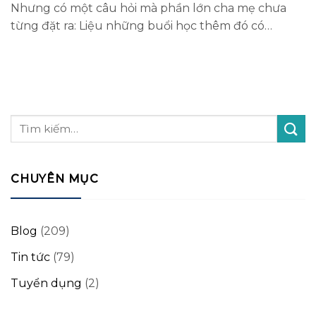
Nhưng có một câu hỏi mà phần lớn cha mẹ chưa
từng đặt ra: Liệu những buổi học thêm đó có…
CHUYÊN MỤC
Blog
(209)
Tin tức
(79)
Tuyển dụng
(2)