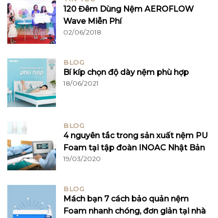
120 Đêm Dùng Nệm AEROFLOW
Wave Miễn Phí
02/06/2018
BLOG
Bí kíp chọn độ dày nệm phù hợp
18/06/2021
BLOG
4 nguyên tắc trong sản xuất nệm PU
Foam tại tập đoàn INOAC Nhật Bản
19/03/2020
BLOG
Mách bạn 7 cách bảo quản nệm
Foam nhanh chóng, đơn giản tại nhà