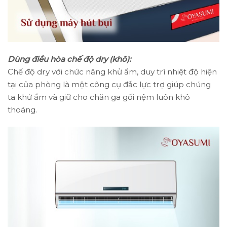
Dùng điều hòa chế độ dry (khô):
Chế độ dry với chức năng khử ẩm, duy trì nhiệt độ hiện
tại của phòng là một công cụ đắc lực trợ giúp chúng
ta khử ẩm và giữ cho chăn ga gối nệm luôn khô
thoáng.