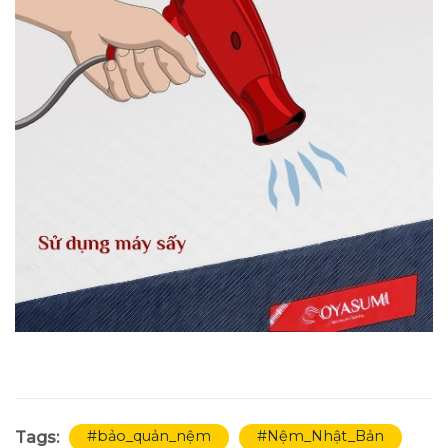
#bảo_quản_nệm
#Nệm_Nhật_Bản
Tags: