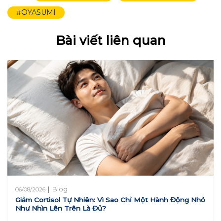
#OYASUMI
Bài viết liên quan
|
Blog
06/08/2026
Giảm Cortisol Tự Nhiên: Vì Sao Chỉ Một Hành Động Nhỏ
Như Nhìn Lên Trên Là Đủ?