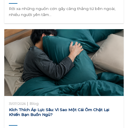
Rời xa những nguồn cơn gây căng thẳng từ bên ngoài,
nhiều người yên tâm...
|
Blog
31/07/2026
Kích Thích Áp Lực Sâu: Vì Sao Một Cái Ôm Chặt Lại
Khiến Bạn Buồn Ngủ?