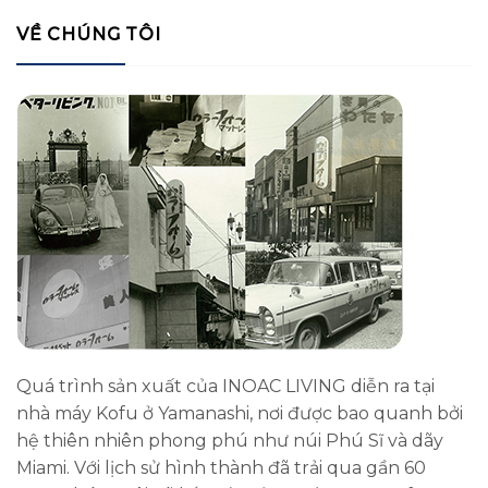
VỀ CHÚNG TÔI
Quá trình sản xuất của INOAC LIVING diễn ra tại
nhà máy Kofu ở Yamanashi, nơi được bao quanh bởi
hệ thiên nhiên phong phú như núi Phú Sĩ và dãy
Miami. Với lịch sử hình thành đã trải qua gần 60