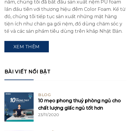
năm, chúng tôi đã bắt đầu sản xuất nệm PU foam
lần đầu tiên với thương hiệu đêm Color Foam. Kể từ
đó, chúng tôi tiếp tục sản xuất những mặt hàng
tiện ích như chăn ga gối nệm, đồ dùng chăm sóc y
tế và các sản phẩm tiêu dùng trên khắp Nhật Bản.
XEM THÊM
BÀI VIẾT NỔI BẬT
BLOG
10 mẹo phong thuỷ phòng ngủ cho
chất lượng giấc ngủ tốt hơn
23/11/2020