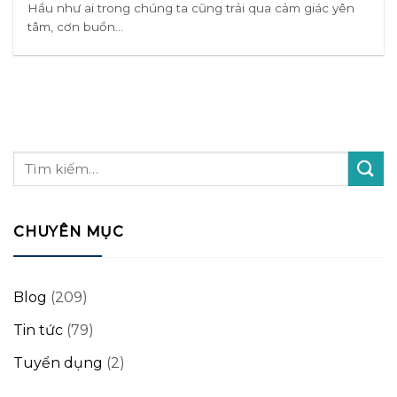
Hầu như ai trong chúng ta cũng trải qua cảm giác yên
tâm, cơn buồn...
CHUYÊN MỤC
Blog
(209)
Tin tức
(79)
Tuyển dụng
(2)