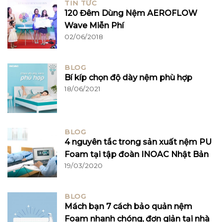
TIN TỨC
120 Đêm Dùng Nệm AEROFLOW
Wave Miễn Phí
02/06/2018
BLOG
Bí kíp chọn độ dày nệm phù hợp
18/06/2021
BLOG
4 nguyên tắc trong sản xuất nệm PU
Foam tại tập đoàn INOAC Nhật Bản
19/03/2020
BLOG
Mách bạn 7 cách bảo quản nệm
Foam nhanh chóng, đơn giản tại nhà