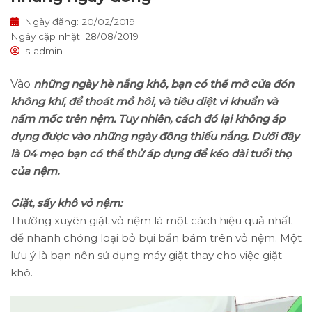
Ngày đăng: 20/02/2019
Ngày cập nhật: 28/08/2019
s-admin
Vào
những ngày hè nắng khô, bạn có thể mở cửa đón
không khí, để thoát mồ hôi, và tiêu diệt vi khuẩn và
nấm mốc trên nệm. Tuy nhiên, cách đó lại không áp
dụng được vào những ngày đông thiếu nắng. Dưới đây
là 04 mẹo bạn có thể thử áp dụng để kéo dài tuổi thọ
của nệm.
Giặt, sấy khô vỏ nệm:
Thường xuyên giặt vỏ nệm là một cách hiệu quả nhất
để nhanh chóng loại bỏ bụi bẩn bám trên vỏ nệm. Một
lưu ý là bạn nên sử dụng máy giặt thay cho việc giặt
khô.