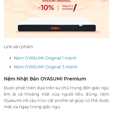
Link sản phẩm:
Nệm OYASUMI Original 1 mảnh
Nệm OYASUMI Original 3 mảnh
Nệm Nhật Bản OYASUMI Premium
Được phát triển dựa trên sự chú trọng đến giấc ngủ
êm ái và thoáng mát của người tiêu dùng, nệm
Oyasumi với cấu trúc cắt profile sẽ giúp cơ thể được
mát-xa ngay trong giấc ngủ.