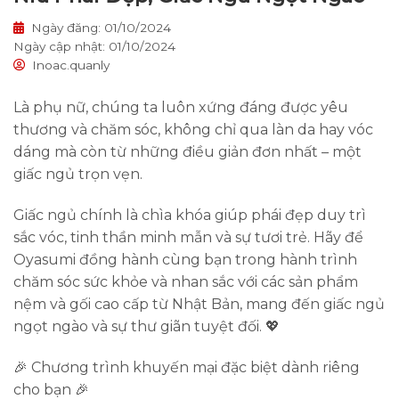
Ngày đăng: 01/10/2024
Ngày cập nhật: 01/10/2024
Inoac.quanly
Là phụ nữ, chúng ta luôn xứng đáng được yêu
thương và chăm sóc, không chỉ qua làn da hay vóc
dáng mà còn từ những điều giản đơn nhất – một
giấc ngủ trọn vẹn.
Giấc ngủ chính là chìa khóa giúp phái đẹp duy trì
sắc vóc, tinh thần minh mẫn và sự tươi trẻ. Hãy để
Oyasumi đồng hành cùng bạn trong hành trình
chăm sóc sức khỏe và nhan sắc với các sản phẩm
nệm và gối cao cấp từ Nhật Bản, mang đến giấc ngủ
ngọt ngào và sự thư giãn tuyệt đối. 💖
🎉 Chương trình khuyến mại đặc biệt dành riêng
cho bạn 🎉