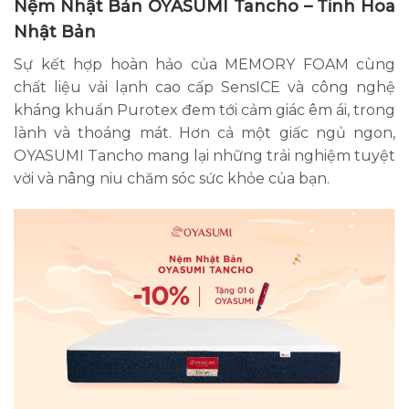
Nệm Nhật Bản OYASUMI Tancho
– Tinh Hoa
Nhật Bản
Sự kết hợp hoàn hảo của MEMORY FOAM cùng
chất liệu vải lạnh cao cấp SensICE và công nghệ
kháng khuẩn Purotex đem tới cảm giác êm ái, trong
lành và thoáng mát. Hơn cả một giấc ngủ ngon,
OYASUMI Tancho mang lại những trải nghiệm tuyệt
vời và nâng niu chăm sóc sức khỏe của bạn.