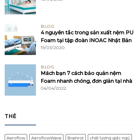
BLOG
4 nguyên tắc trong sản xuất nệm PU
Foam tại tập đoàn INOAC Nhật Bản
19/03/2020
BLOG
Mách bạn 7 cách bảo quản nệm
Foam nhanh chóng, đơn giản tại nhà
04/04/2022
THẺ
Aeroflow
AeroflowWave
Brainrot
chất lượng giấc ngủ