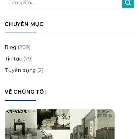
CHUYÊN MỤC
Blog
(209)
Tin tức
(79)
Tuyển dụng
(2)
VỀ CHÚNG TÔI