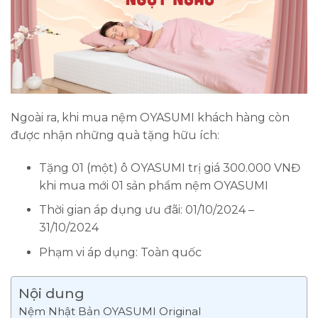
Ngoài ra, khi mua nệm OYASUMI khách hàng còn
được nhận những quà tặng hữu ích:
Tặng 01 (một) ô OYASUMI trị giá 300.000 VNĐ
khi mua mới 01 sản phẩm nệm OYASUMI
Thời gian áp dụng ưu đãi: 01/10/2024 –
31/10/2024
Phạm vi áp dụng: Toàn quốc
Nội dung
Nệm Nhật Bản OYASUMI Original