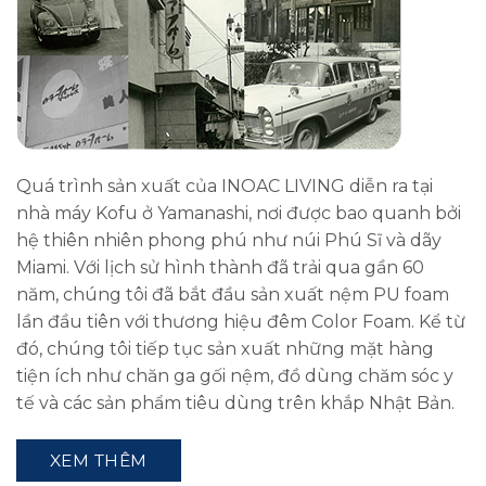
Quá trình sản xuất của INOAC LIVING diễn ra tại
nhà máy Kofu ở Yamanashi, nơi được bao quanh bởi
hệ thiên nhiên phong phú như núi Phú Sĩ và dãy
Miami. Với lịch sử hình thành đã trải qua gần 60
năm, chúng tôi đã bắt đầu sản xuất nệm PU foam
lần đầu tiên với thương hiệu đêm Color Foam. Kể từ
đó, chúng tôi tiếp tục sản xuất những mặt hàng
tiện ích như chăn ga gối nệm, đồ dùng chăm sóc y
tế và các sản phẩm tiêu dùng trên khắp Nhật Bản.
XEM THÊM