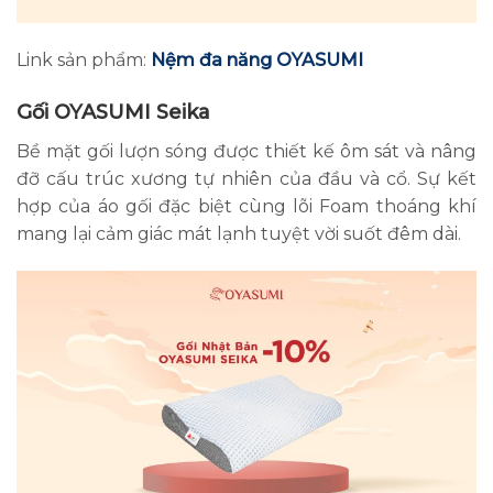
Link sản phẩm:
Nệm đa năng OYASUMI
Gối OYASUMI Seika
Bề mặt gối lượn sóng được thiết kế ôm sát và nâng
đỡ cấu trúc xương tự nhiên của đầu và cổ. Sự kết
hợp của áo gối đặc biệt cùng lõi Foam thoáng khí
mang lại cảm giác mát lạnh tuyệt vời suốt đêm dài.