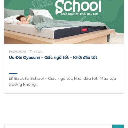
|
Tin tức
19/09/2025
Ưu Đãi Oyasumi – Giấc ngủ tốt – Khởi đầu tốt
🎒 Back to School – Giấc ngủ tốt, khởi đầu tốt! Mùa tựu
trường không...