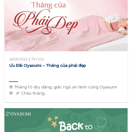
|
Tin tức
26/09/2025
Ưu Đãi Oyasumi – Tháng của phái đẹp
🌸 Tháng 10 dịu dàng, giấc ngủ an lành cùng Oyasumi
🌸 🎉 Chào tháng...