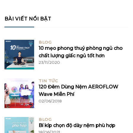
BÀI VIẾT NỔI BẬT
BLOG
10 mẹo phong thuỷ phòng ngủ cho
chất lượng giấc ngủ tốt hơn
23/11/2020
TIN TỨC
120 Đêm Dùng Nệm AEROFLOW
Wave Miễn Phí
02/06/2018
BLOG
Bí kíp chọn độ dày nệm phù hợp
18/06/2021