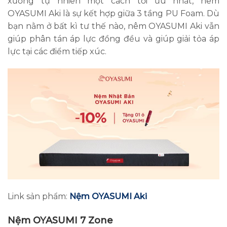
xương tự nhiên một cách tối ưu nhất, nêm
OYASUMI Aki là sự kết hợp giữa 3 tầng PU Foam. Dù
bạn nằm ở bất kì tư thế nào, nêm OYASUMI Aki vẫn
giúp phân tán áp lực đồng đều và giúp giải tỏa áp
lực tại các điểm tiếp xúc.
Link sản phẩm:
Nệm OYASUMI Aki
Nệm OYASUMI 7 Zone