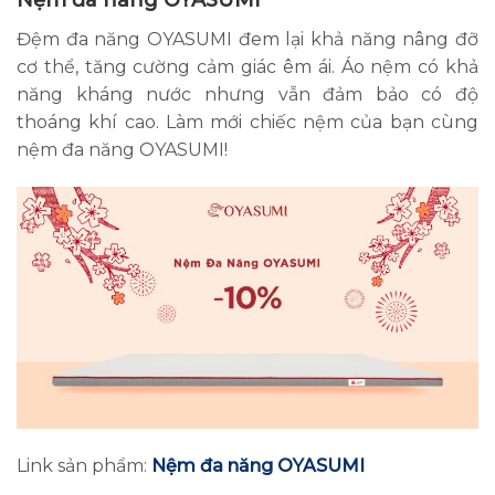
Đệm đa năng OYASUMI đem lại khả năng nâng đỡ
cơ thể, tăng cường cảm giác êm ái. Áo nệm có khả
năng kháng nước nhưng vẫn đảm bảo có độ
thoáng khí cao. Làm mới chiếc nệm của bạn cùng
nệm đa năng OYASUMI!
Link sản phẩm:
Nệm đa năng OYASUMI