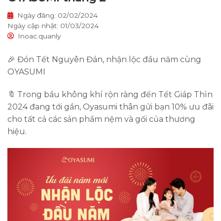
Ngày đăng: 02/02/2024
Ngày cập nhật: 01/03/2024
Inoac.quanly
🎉 Đón Tết Nguyên Đán, nhận lộc đầu năm cùng
OYASUMI
🔖 Trong bầu không khí rộn ràng đến Tết Giáp Thìn
2024 đang tới gần, Oyasumi thân gửi bạn 10% ưu đãi
cho tất cả các sản phẩm nệm và gối của thương
hiệu.