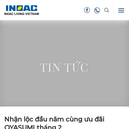
Skip
to
content
TIN TỨC
Nhận lộc đầu năm cùng ưu đãi
OYASUMI tháng 2