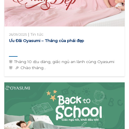
|
Tin tức
26/09/2025
Ưu Đãi Oyasumi – Tháng của phái đẹp
🌸 Tháng 10 dịu dàng, giấc ngủ an lành cùng Oyasumi
🌸 🎉 Chào tháng...