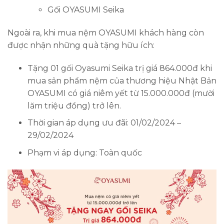
Gối OYASUMI Seika
Ngoài ra, khi mua nệm OYASUMI khách hàng còn
được nhận những quà tặng hữu ích:
Tặng 01 gối Oyasumi Seika trị giá 864.000đ khi
mua sản phẩm nệm của thương hiệu Nhật Bản
OYASUMI có giá niêm yết từ 15.000.000đ (mười
lăm triệu đồng) trở lên.
Thời gian áp dụng ưu đãi: 01/02/2024 –
29/02/2024
Phạm vi áp dụng: Toàn quốc