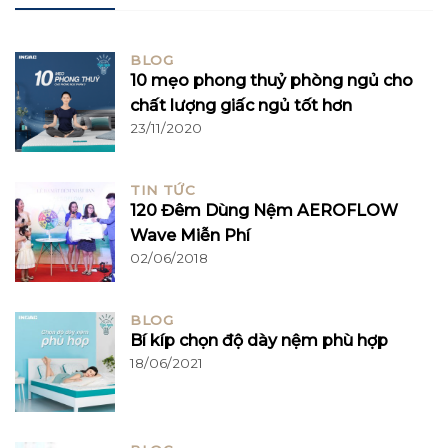
BLOG
10 mẹo phong thuỷ phòng ngủ cho
chất lượng giấc ngủ tốt hơn
23/11/2020
TIN TỨC
120 Đêm Dùng Nệm AEROFLOW
Wave Miễn Phí
02/06/2018
BLOG
Bí kíp chọn độ dày nệm phù hợp
18/06/2021