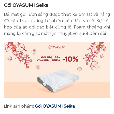
Gối OYASUMI Seika
Bề mặt gối lượn sóng được thiết kế ôm sát và nâng
đỡ cấu trúc xương tự nhiên của đầu và cổ. Sự kết
hợp của áo gối đặc biệt cùng lõi Foam thoáng khí
mang lại cảm giác mát lạnh tuyệt vời suốt đêm dài.
Link sản phẩm:
Gối OYASUMI Seika