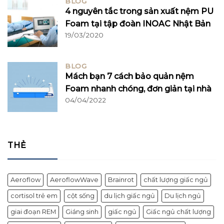
BLOG
4 nguyên tắc trong sản xuất nệm PU
Foam tại tập đoàn INOAC Nhật Bản
19/03/2020
BLOG
Mách bạn 7 cách bảo quản nệm
Foam nhanh chóng, đơn giản tại nhà
04/04/2022
THẺ
Aeroflow
AeroflowWave
Brainrot
chất lượng giấc ngủ
cortisol trẻ em
cột sống
du lịch giấc ngủ
Du lịch ngủ
giai đoạn REM
Giáng sinh
giấc ngủ
Giấc ngủ chất lượng