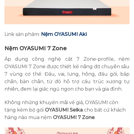
Link sản phẩm:
Nệm OYASUMI Aki
Nệm OYASUMI 7 Zone
Áp dụng công nghệ cắt 7 Zone-profile, nệm
OYASUMI 7 Zone được thiết kế nâng đỡ chuyên sâu
7 vùng cơ thể: Đầu, vai, lưng, hông, đầu gối, bắp
chân, bàn chân, từ đó hỗ trợ cấu trúc xương tự
nhiên, đem lại giấc ngủ ngon cho bạn và gia đình.
Không những khuyến mãi về giá, OYASUMI còn
tặng kèm bộ gối
OYASUMI Seika
cho bất cứ khách
hàng nào mua nệm
OYASUMI 7 Zone
.