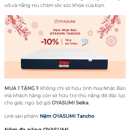
vời và nâng niu chăm sóc sức khỏe của bạn.
MUA 1 TẶNG 1
! Không chỉ sở hữu tinh hoa Nhật Bản
mà khách hàng còn sở hữu trợ thủ nâng đỡ đắc lực
cho giấc ngủ: bộ gối
OYASUMI Seika
.
Link sản phẩm:
Nệm OYASUMI Tancho
Nệm đa năng OYASUMI