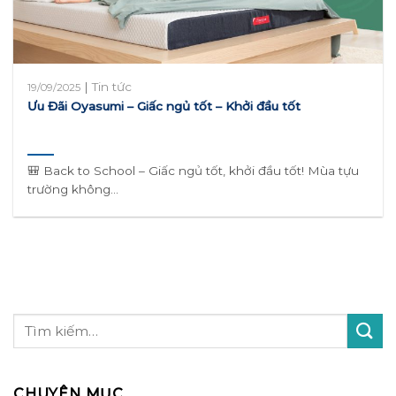
|
Tin tức
19/09/2025
Ưu Đãi Oyasumi – Giấc ngủ tốt – Khởi đầu tốt
🎒 Back to School – Giấc ngủ tốt, khởi đầu tốt! Mùa tựu
trường không...
CHUYÊN MỤC