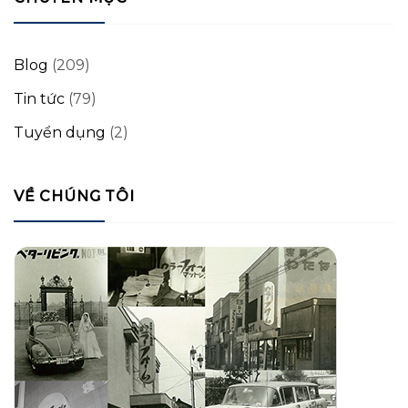
Blog
(209)
Tin tức
(79)
Tuyển dụng
(2)
VỀ CHÚNG TÔI