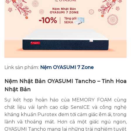
Link sản phẩm:
Nệm OYASUMI 7 Zone
Nệm Nhật Bản OYASUMI Tancho
– Tinh Hoa
Nhật Bản
Sự kết hợp hoàn hảo của MEMORY FOAM cùng
chất liệu vải lạnh cao cấp SensICE và công nghệ
kháng khuẩn Purotex đem tới cảm giác êm ái, trong
lành và thoáng mát. Hơn cả một giấc ngủ ngon,
OYASUMI Tancho mang lại những trải nghiệm tuyệt