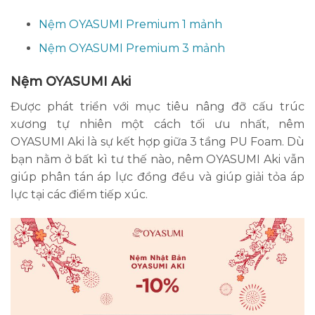
Nệm OYASUMI Premium 1 mảnh
Nệm OYASUMI Premium 3 mảnh
Nệm OYASUMI Aki
Được phát triển với mục tiêu nâng đỡ cấu trúc
xương tự nhiên một cách tối ưu nhất, nêm
OYASUMI Aki là sự kết hợp giữa 3 tầng PU Foam. Dù
bạn nằm ở bất kì tư thế nào, nêm OYASUMI Aki vẫn
giúp phân tán áp lực đồng đều và giúp giải tỏa áp
lực tại các điểm tiếp xúc.