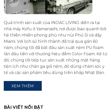
Quá trình sản xuất của INOAC LIVING diễn ra tại
nhà máy Kofu ở Yamanashi, nơi được bao quanh bởi
hệ thiên nhiên phong phú như núi Phú Sĩ và dãy
Miami. Với lịch sử hình thành đã trải qua gần 60
năm, chúng tôi đã bắt đầu sản xuất nệm PU foam
lần đầu tiên với thương hiệu đêm Color Foam. Kể từ
đó, chúng tôi tiếp tục sản xuất những mặt hàng
tiện ích như chăn ga gối nệm, đồ dùng chăm sóc y
tế và các sản phẩm tiêu dùng trên khắp Nhật Bản.
XEM THÊM
BÀI VIẾT NỔI BẬT