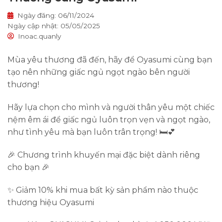
Ngày đăng: 06/11/2024
Ngày cập nhật: 05/05/2025
Inoac.quanly
Mùa yêu thương đã đến, hãy để Oyasumi cùng bạn
tạo nên những giấc ngủ ngọt ngào bên người
thương!
Hãy lựa chọn cho mình và người thân yêu một chiếc
nệm êm ái để giấc ngủ luôn trọn vẹn và ngọt ngào,
như tình yêu mà bạn luôn trân trọng! 🛏️💕
🎉 Chương trình khuyến mại đặc biệt dành riêng
cho bạn 🎉
✨ Giảm 10% khi mua bất kỳ sản phẩm nào thuộc
thương hiệu Oyasumi