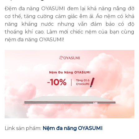
Đệm đa năng OYASUMI đem lại khả năng nâng đỡ
cơ thể, tăng cường cảm giác êm ái. Áo nệm có khả
năng kháng nước nhưng vẫn đảm bảo có độ
thoáng khí cao. Làm mới chiếc nệm của bạn cùng
nệm đa năng OYASUMI!
Link sản phẩm:
Nệm đa năng OYASUMI