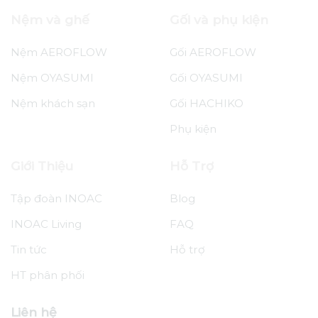
Nệm và ghế
Gối và phụ kiện
Nệm AEROFLOW
Gối AEROFLOW
Nệm OYASUMI
Gối OYASUMI
Nệm khách sạn
Gối HACHIKO
Phụ kiện
Giới Thiệu
Hỗ Trợ
Tập đoàn INOAC
Blog
INOAC Living
FAQ
Tin tức
Hỗ trợ
HT phân phối
Liên hệ