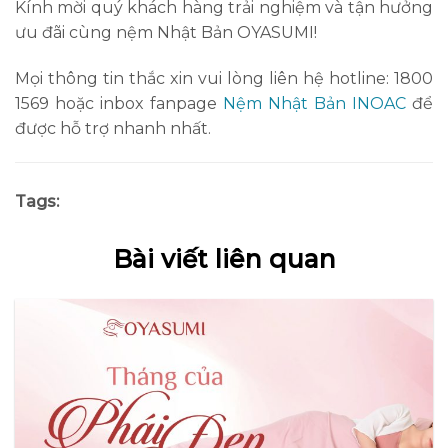
Kính mời quý khách hàng trải nghiệm và tận hưởng
ưu đãi cùng nệm Nhật Bản OYASUMI!
Mọi thông tin thắc xin vui lòng liên hệ hotline: 1800
1569 hoặc inbox fanpage
Nệm Nhật Bản INOAC
để
được hỗ trợ nhanh nhất.
Tags:
Bài viết liên quan