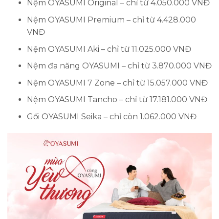
Nệm OYASUMI Original – chỉ từ 4.050.000 VNĐ
Nệm OYASUMI Premium – chỉ từ 4.428.000
VNĐ
Nệm OYASUMI Aki – chỉ từ 11.025.000 VNĐ
Nệm đa năng OYASUMI – chỉ từ 3.870.000 VNĐ
Nệm OYASUMI 7 Zone – chỉ từ 15.057.000 VNĐ
Nệm OYASUMI Tancho – chỉ từ 17.181.000 VNĐ
Gối OYASUMI Seika – chỉ còn 1.062.000 VNĐ