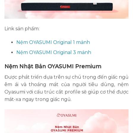
Link sản phẩm:
Nệm OYASUMI Original 1 mảnh
Nệm OYASUMI Original 3 mảnh
Nệm Nhật Bản OYASUMI Premium
Được phát triển dựa trên sự chú trọng đến giấc ngủ
êm ái và thoáng mát của người tiêu dùng, nệm
Oyasumi với cấu trúc cắt profile sẽ giúp cơ thể được
mát-xa ngay trong giấc ngủ.