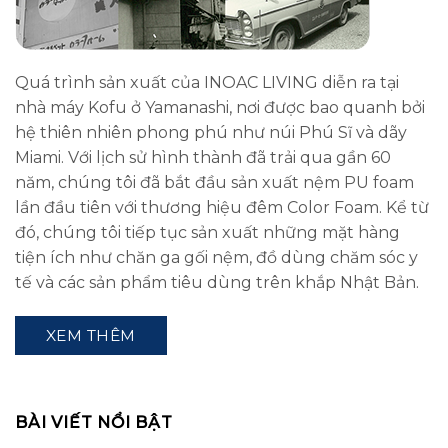
Quá trình sản xuất của INOAC LIVING diễn ra tại
nhà máy Kofu ở Yamanashi, nơi được bao quanh bởi
hệ thiên nhiên phong phú như núi Phú Sĩ và dãy
Miami. Với lịch sử hình thành đã trải qua gần 60
năm, chúng tôi đã bắt đầu sản xuất nệm PU foam
lần đầu tiên với thương hiệu đêm Color Foam. Kể từ
đó, chúng tôi tiếp tục sản xuất những mặt hàng
tiện ích như chăn ga gối nệm, đồ dùng chăm sóc y
tế và các sản phẩm tiêu dùng trên khắp Nhật Bản.
XEM THÊM
BÀI VIẾT NỔI BẬT