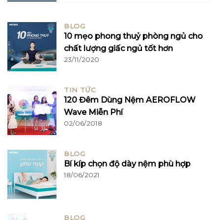
BLOG
10 mẹo phong thuỷ phòng ngủ cho
chất lượng giấc ngủ tốt hơn
23/11/2020
TIN TỨC
120 Đêm Dùng Nệm AEROFLOW
Wave Miễn Phí
02/06/2018
BLOG
Bí kíp chọn độ dày nệm phù hợp
18/06/2021
BLOG