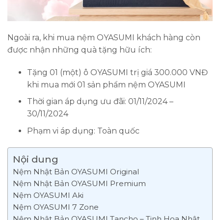
Ngoài ra, khi mua nệm OYASUMI khách hàng còn
được nhận những quà tặng hữu ích:
Tặng 01 (một) ô OYASUMI trị giá 300.000 VNĐ
khi mua mới 01 sản phẩm nệm OYASUMI
Thời gian áp dụng ưu đãi: 01/11/2024 –
30/11/2024
Phạm vi áp dụng: Toàn quốc
Nội dung
Nệm Nhật Bản OYASUMI Original
Nệm Nhật Bản OYASUMI Premium
Nệm OYASUMI Aki
Nệm OYASUMI 7 Zone
Nệm Nhật Bản OYASUMI Tancho – Tinh Hoa Nhật