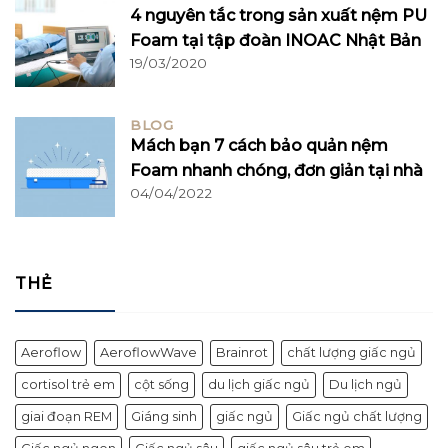
4 nguyên tắc trong sản xuất nệm PU
Foam tại tập đoàn INOAC Nhật Bản
19/03/2020
BLOG
Mách bạn 7 cách bảo quản nệm
Foam nhanh chóng, đơn giản tại nhà
04/04/2022
THẺ
Aeroflow
AeroflowWave
Brainrot
chất lượng giấc ngủ
cortisol trẻ em
cột sống
du lịch giấc ngủ
Du lịch ngủ
giai đoạn REM
Giáng sinh
giấc ngủ
Giấc ngủ chất lượng