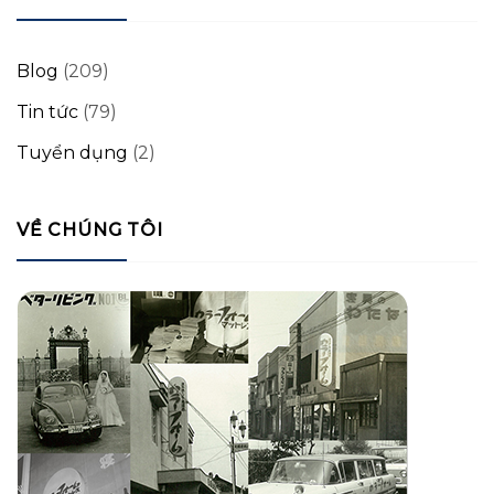
Blog
(209)
Tin tức
(79)
Tuyển dụng
(2)
VỀ CHÚNG TÔI