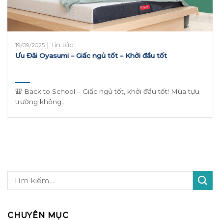
|
Tin tức
19/09/2025
Ưu Đãi Oyasumi – Giấc ngủ tốt – Khởi đầu tốt
🎒 Back to School – Giấc ngủ tốt, khởi đầu tốt! Mùa tựu
trường không...
CHUYÊN MỤC