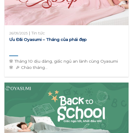
|
Tin tức
26/09/2025
Ưu Đãi Oyasumi – Tháng của phái đẹp
🌸 Tháng 10 dịu dàng, giấc ngủ an lành cùng Oyasumi
🌸 🎉 Chào tháng...