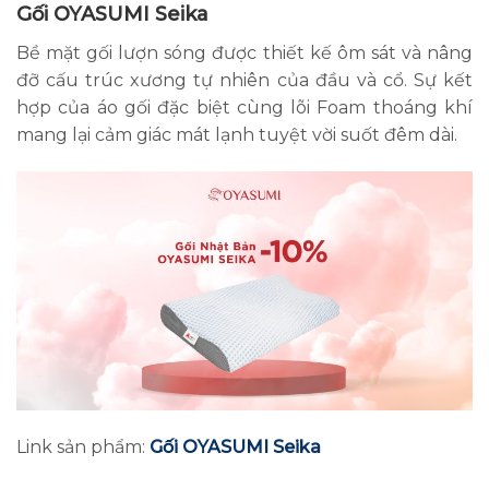
Gối OYASUMI Seika
Bề mặt gối lượn sóng được thiết kế ôm sát và nâng
đỡ cấu trúc xương tự nhiên của đầu và cổ. Sự kết
hợp của áo gối đặc biệt cùng lõi Foam thoáng khí
mang lại cảm giác mát lạnh tuyệt vời suốt đêm dài.
Link sản phẩm:
Gối OYASUMI Seika