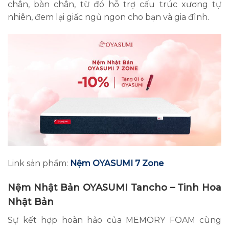
chân, bàn chân, từ đó hỗ trợ cấu trúc xương tự
nhiên, đem lại giấc ngủ ngon cho bạn và gia đình.
Link sản phẩm:
Nệm OYASUMI 7 Zone
Nệm Nhật Bản OYASUMI Tancho
– Tinh Hoa
Nhật Bản
Sự kết hợp hoàn hảo của MEMORY FOAM cùng