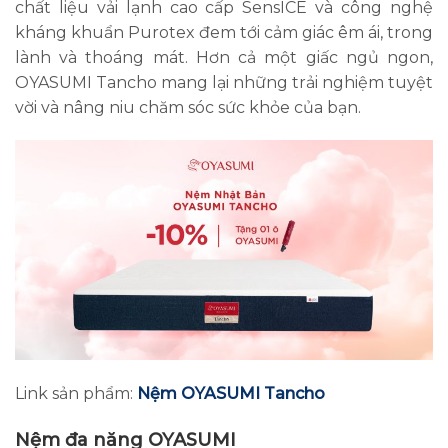
chất liệu vải lạnh cao cấp SensICE và công nghệ
kháng khuẩn Purotex đem tới cảm giác êm ái, trong
lành và thoáng mát. Hơn cả một giấc ngủ ngon,
OYASUMI Tancho mang lại những trải nghiệm tuyệt
vời và nâng niu chăm sóc sức khỏe của bạn.
Link sản phẩm:
Nệm OYASUMI Tancho
Nệm đa năng OYASUMI