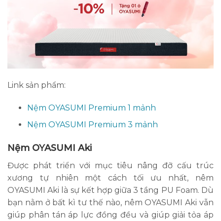
Link sản phẩm:
Nệm OYASUMI Premium 1 mảnh
Nệm OYASUMI Premium 3 mảnh
Nệm OYASUMI Aki
Được phát triển với mục tiêu nâng đỡ cấu trúc
xương tự nhiên một cách tối ưu nhất, nêm
OYASUMI Aki là sự kết hợp giữa 3 tầng PU Foam. Dù
bạn nằm ở bất kì tư thế nào, nêm OYASUMI Aki vẫn
giúp phân tán áp lực đồng đều và giúp giải tỏa áp