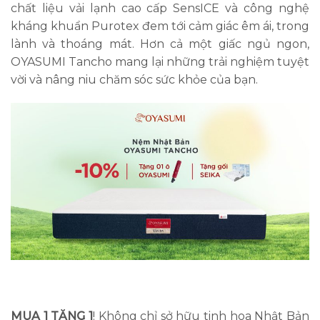
chất liệu vải lạnh cao cấp SensICE và công nghệ
kháng khuẩn Purotex đem tới cảm giác êm ái, trong
lành và thoáng mát. Hơn cả một giấc ngủ ngon,
OYASUMI Tancho mang lại những trải nghiệm tuyệt
vời và nâng niu chăm sóc sức khỏe của bạn.
MUA 1 TẶNG 1
! Không chỉ sở hữu tinh hoa Nhật Bản