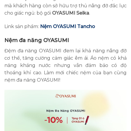
mà khách hàng còn sở hữu trợ thủ nâng đỡ đắc lực
cho giấc ngủ: bộ gối
OYASUMI Seika
.
Link sản phẩm:
Nệm OYASUMI Tancho
Nệm đa năng OYASUMI
Đệm đa năng OYASUMI đem lại khả năng nâng đỡ
cơ thể, tăng cường cảm giác êm ái. Áo nệm có khả
năng kháng nước nhưng vẫn đảm bảo có độ
thoáng khí cao. Làm mới chiếc nệm của bạn cùng
nệm đa năng OYASUMI!