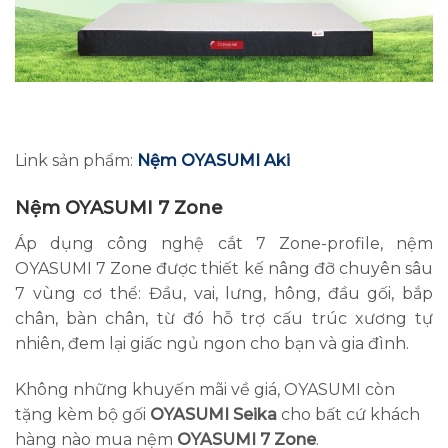
Link sản phẩm:
Nệm OYASUMI Aki
Nệm OYASUMI 7 Zone
Áp dụng công nghệ cắt 7 Zone-profile, nệm
OYASUMI 7 Zone được thiết kế nâng đỡ chuyên sâu
7 vùng cơ thể: Đầu, vai, lưng, hông, đầu gối, bắp
chân, bàn chân, từ đó hỗ trợ cấu trúc xương tự
nhiên, đem lại giấc ngủ ngon cho bạn và gia đình.
Không những khuyến mãi về giá, OYASUMI còn
tặng kèm bộ gối
OYASUMI Seika
cho bất cứ khách
hàng nào mua nệm
OYASUMI 7 Zone
.