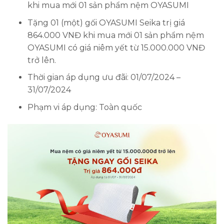
khi mua mới 01 sản phẩm nệm OYASUMI
Tặng 01 (một) gối OYASUMI Seika trị giá
864.000 VNĐ khi mua mới 01 sản phẩm nệm
OYASUMI có giá niêm yết từ 15.000.000 VNĐ
trở lên.
Thời gian áp dụng ưu đãi: 01/07/2024 –
31/07/2024
Phạm vi áp dụng: Toàn quốc