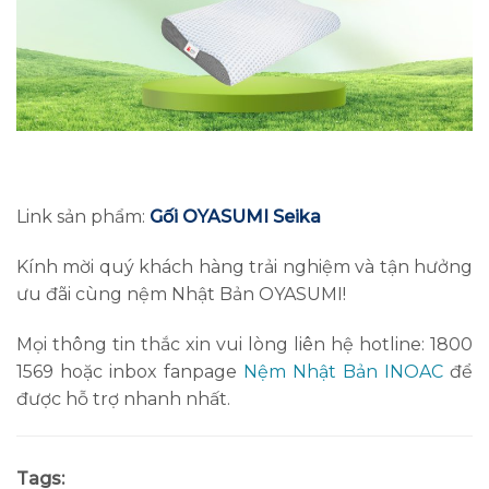
Link sản phẩm:
Gối OYASUMI Seika
Kính mời quý khách hàng trải nghiệm và tận hưởng
ưu đãi cùng nệm Nhật Bản OYASUMI!
Mọi thông tin thắc xin vui lòng liên hệ hotline: 1800
1569 hoặc inbox fanpage
Nệm Nhật Bản INOAC
để
được hỗ trợ nhanh nhất.
Tags: