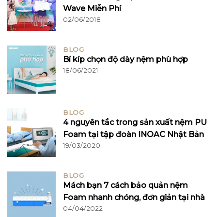
Wave Miễn Phí
02/06/2018
BLOG
Bí kíp chọn độ dày nệm phù hợp
18/06/2021
BLOG
4 nguyên tắc trong sản xuất nệm PU
Foam tại tập đoàn INOAC Nhật Bản
19/03/2020
BLOG
Mách bạn 7 cách bảo quản nệm
Foam nhanh chóng, đơn giản tại nhà
04/04/2022