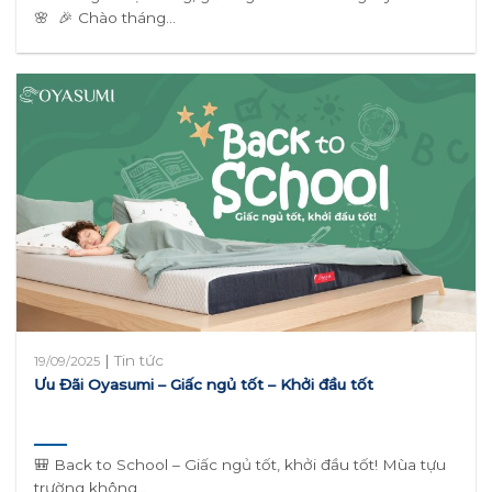
🌸 🎉 Chào tháng...
|
Tin tức
19/09/2025
Ưu Đãi Oyasumi – Giấc ngủ tốt – Khởi đầu tốt
🎒 Back to School – Giấc ngủ tốt, khởi đầu tốt! Mùa tựu
trường không...