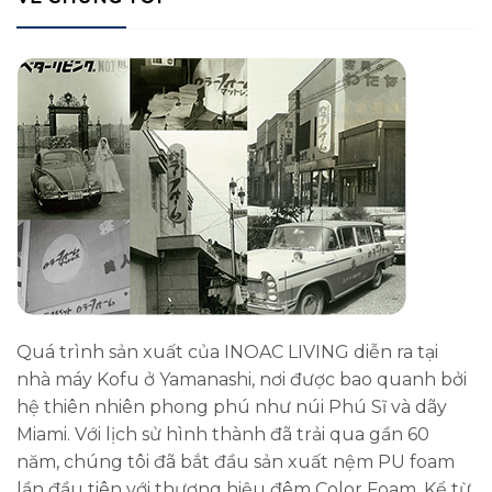
Quá trình sản xuất của INOAC LIVING diễn ra tại
nhà máy Kofu ở Yamanashi, nơi được bao quanh bởi
hệ thiên nhiên phong phú như núi Phú Sĩ và dãy
Miami. Với lịch sử hình thành đã trải qua gần 60
năm, chúng tôi đã bắt đầu sản xuất nệm PU foam
lần đầu tiên với thương hiệu đêm Color Foam. Kể từ