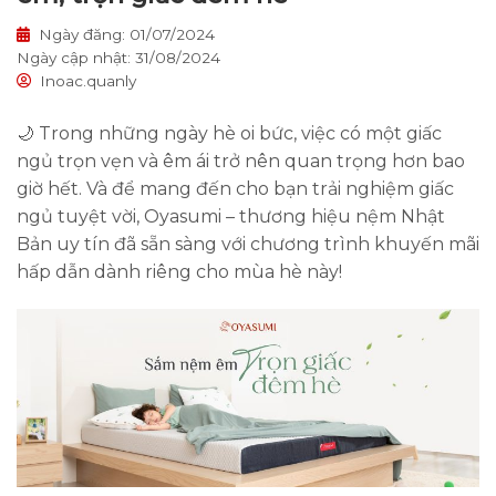
Ngày đăng: 01/07/2024
Ngày cập nhật: 31/08/2024
Inoac.quanly
🌙 Trong những ngày hè oi bức, việc có một giấc
ngủ trọn vẹn và êm ái trở nên quan trọng hơn bao
giờ hết. Và để mang đến cho bạn trải nghiệm giấc
ngủ tuyệt vời, Oyasumi – thương hiệu nệm Nhật
Bản uy tín đã sẵn sàng với chương trình khuyến mãi
hấp dẫn dành riêng cho mùa hè này!