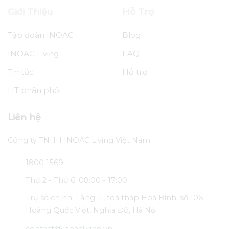
Giới Thiệu
Hỗ Trợ
Tập đoàn INOAC
Blog
INOAC Living
FAQ
Tin tức
Hỗ trợ
HT phân phối
Liên hệ
Công ty TNHH INOAC Living Việt Nam
1800 1569
Thứ 2 - Thứ 6: 08:00 - 17:00
Trụ sở chính: Tầng 11, toà tháp Hoà Bình, số 106
Hoàng Quốc Việt, Nghĩa Đô, Hà Nội