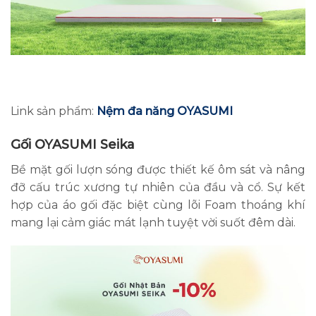
Link sản phẩm:
Nệm đa năng OYASUMI
Gối OYASUMI Seika
Bề mặt gối lượn sóng được thiết kế ôm sát và nâng
đỡ cấu trúc xương tự nhiên của đầu và cổ. Sự kết
hợp của áo gối đặc biệt cùng lõi Foam thoáng khí
mang lại cảm giác mát lạnh tuyệt vời suốt đêm dài.