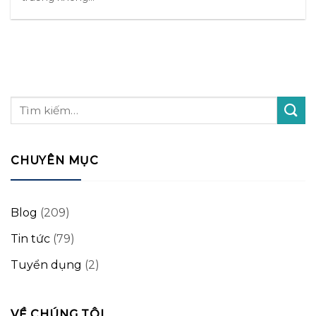
CHUYÊN MỤC
Blog
(209)
Tin tức
(79)
Tuyển dụng
(2)
VỀ CHÚNG TÔI