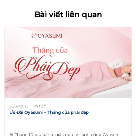
Bài viết liên quan
|
Tin tức
26/09/2025
Ưu Đãi Oyasumi – Tháng của phái đẹp
🌸 Tháng 10 dịu dàng, giấc ngủ an lành cùng Oyasumi