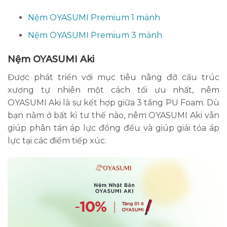
Nệm OYASUMI Premium 1 mảnh
Nệm OYASUMI Premium 3 mảnh
Nệm OYASUMI Aki
Được phát triển với mục tiêu nâng đỡ cấu trúc
xương tự nhiên một cách tối ưu nhất, nêm
OYASUMI Aki là sự kết hợp giữa 3 tầng PU Foam. Dù
bạn nằm ở bất kì tư thế nào, nêm OYASUMI Aki vẫn
giúp phân tán áp lực đồng đều và giúp giải tỏa áp
lực tại các điểm tiếp xúc.