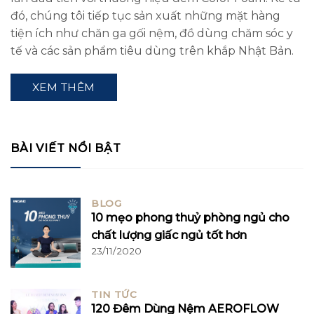
đó, chúng tôi tiếp tục sản xuất những mặt hàng
tiện ích như chăn ga gối nệm, đồ dùng chăm sóc y
tế và các sản phẩm tiêu dùng trên khắp Nhật Bản.
XEM THÊM
BÀI VIẾT NỔI BẬT
BLOG
10 mẹo phong thuỷ phòng ngủ cho
chất lượng giấc ngủ tốt hơn
23/11/2020
TIN TỨC
120 Đêm Dùng Nệm AEROFLOW