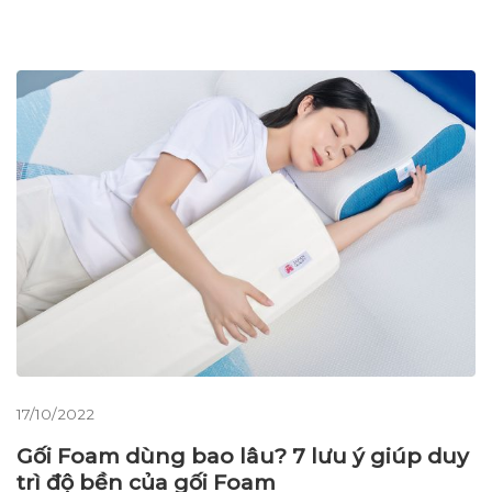
17/10/2022
Gối Foam dùng bao lâu? 7 lưu ý giúp duy
trì độ bền của gối Foam