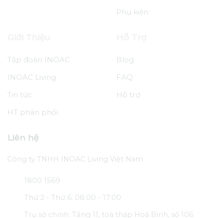
Phụ kiện
Giới Thiệu
Hỗ Trợ
Tập đoàn INOAC
Blog
INOAC Living
FAQ
Tin tức
Hỗ trợ
HT phân phối
Liên hệ
Công ty TNHH INOAC Living Việt Nam
1800 1569
Thứ 2 - Thứ 6: 08:00 - 17:00
Trụ sở chính: Tầng 11, toà tháp Hoà Bình, số 106