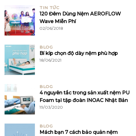
TIN TỨC
120 Đêm Dùng Nệm AEROFLOW
Wave Miễn Phí
02/06/2018
BLOG
Bí kíp chọn độ dày nệm phù hợp
18/06/2021
BLOG
4 nguyên tắc trong sản xuất nệm PU
Foam tại tập đoàn INOAC Nhật Bản
19/03/2020
BLOG
Mách bạn 7 cách bảo quản nệm