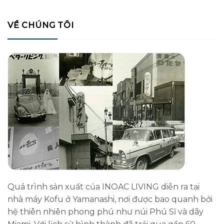
VỀ CHÚNG TÔI
Quá trình sản xuất của INOAC LIVING diễn ra tại
nhà máy Kofu ở Yamanashi, nơi được bao quanh bởi
hệ thiên nhiên phong phú như núi Phú Sĩ và dãy