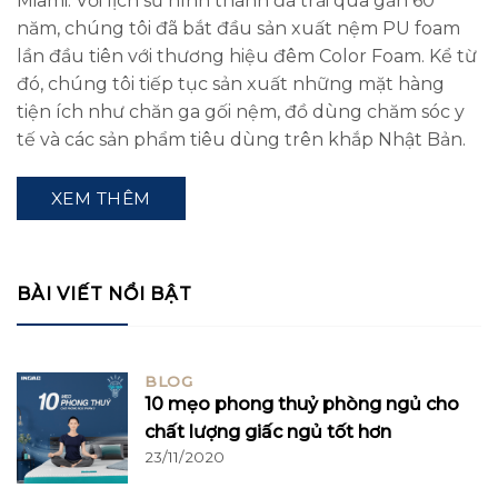
Miami. Với lịch sử hình thành đã trải qua gần 60
năm, chúng tôi đã bắt đầu sản xuất nệm PU foam
lần đầu tiên với thương hiệu đêm Color Foam. Kể từ
đó, chúng tôi tiếp tục sản xuất những mặt hàng
tiện ích như chăn ga gối nệm, đồ dùng chăm sóc y
tế và các sản phẩm tiêu dùng trên khắp Nhật Bản.
XEM THÊM
BÀI VIẾT NỔI BẬT
BLOG
10 mẹo phong thuỷ phòng ngủ cho
chất lượng giấc ngủ tốt hơn
23/11/2020