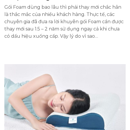
Gối Foam dùng bao lâu thì phải thay mới chắc hẳn
là thắc mắc của nhiều khách hàng. Thực tế, các
chuyên gia đã đưa ra lời khuyên gối Foam cần được
thay mới sau 1.5 – 2 năm sử dụng ngay cả khi chưa
có dấu hiệu xuống cấp. Vậy lý do vì sao…