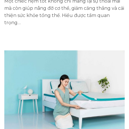
Một chiếc nệm tốt không chỉ mang lại sự thoải mái
mà còn giúp nâng đỡ cơ thể, giảm căng thẳng và cải
thiện sức khỏe tổng thể. Hiểu được tầm quan
trọng…