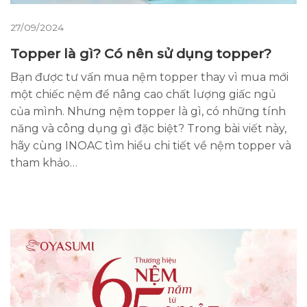
27/09/2024
Topper là gì? Có nên sử dụng topper?
Bạn được tư vấn mua nệm topper thay vì mua mới
một chiếc nệm để nâng cao chất lượng giấc ngủ
của mình. Nhưng nệm topper là gì, có những tính
năng và công dụng gì đặc biệt? Trong bài viết này,
hãy cùng INOAC tìm hiểu chi tiết về nệm topper và
tham khảo…