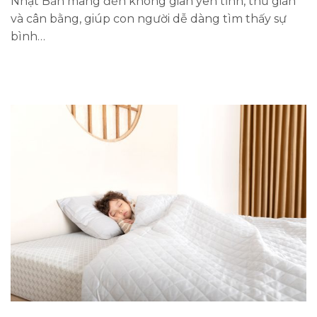
Nhật Bản mang đến không gian yên tĩnh, thư giãn
và cân bằng, giúp con người dễ dàng tìm thấy sự
bình…