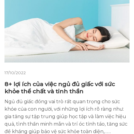
17/10/2022
8+ lợi ích của việc ngủ đủ giấc với sức
khỏe thể chất và tinh thần
Ngủ đủ giấc đóng vai trò rất quan trọng cho sức
khỏe của con người, với những lợi ích rõ ràng như:
gia tăng sự tập trung giúp học tập và làm việc hiệu
quả, tình thần minh mẫn và trí óc tỉnh táo, tăng sức
đề kháng giúp bảo vệ sức khỏe toàn diện,……