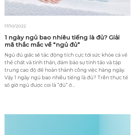
17/10/2022
1 ngày ngủ bao nhiêu tiếng là đủ? Giải
mã thắc mắc về “ngủ đủ”
Ngủ đủ giấc sẽ tác động tích cực tới sức khỏe cả về
thể chất và tinh thần, đảm bảo sự tỉnh táo và tập
trung cao độ để hoàn thành công việc hàng ngày.
Vậy 1 ngày ngủ bao nhiêu tiếng là đủ? Trên thực tế
số giờ ngủ được coi là “đủ” ở…